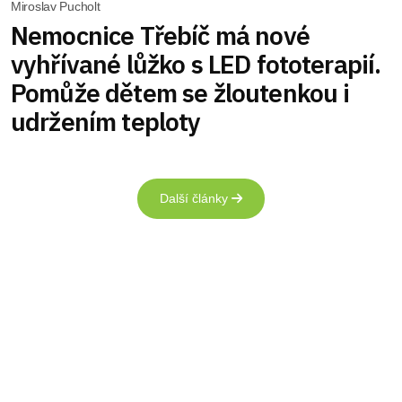
Miroslav Pucholt
Nemocnice Třebíč má nové
vyhřívané lůžko s LED fototerapií.
Pomůže dětem se žloutenkou i
udržením teploty
Další články