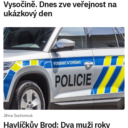
Vysočině. Dnes zve veřejnost na
ukázkový den
Jiřina Suchorová
Havlíčkův Brod: Dva muži roky