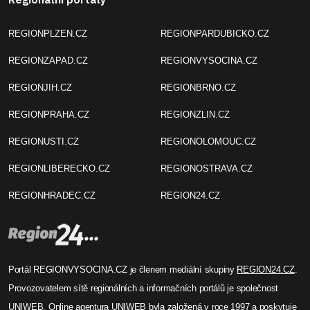
REGIONPLZEN.CZ
REGIONPARDUBICKO.CZ
REGIONZAPAD.CZ
REGIONVYSOCINA.CZ
REGIONJIH.CZ
REGIONBRNO.CZ
REGIONPRAHA.CZ
REGIONZLIN.CZ
REGIONUSTI.CZ
REGIONOLOMOUC.CZ
REGIONLIBERECKO.CZ
REGIONOSTRAVA.CZ
REGIONHRADEC.CZ
REGION24.CZ
Portál REGIONVYSOCINA.CZ je členem mediální skupiny
REGION24.CZ
.
Provozovatelem sítě regionálních a informačních portálů je společnost
UNIWEB
. Online agentura UNIWEB byla založená v roce 1997 a poskytuje