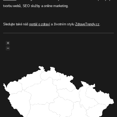
tvorbu webů, SEO služby a online marketing.
Sledujte také náš
portál o zdraví
a životním stylu
ZdraveTrendy.cz
.
+
−