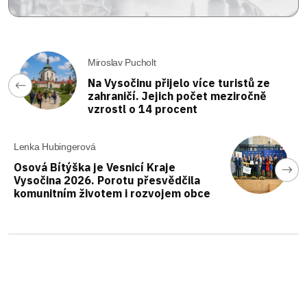
Miroslav Pucholt
Na Vysočinu přijelo více turistů ze
zahraničí. Jejich počet meziročně
vzrostl o 14 procent
Lenka Hubingerová
Osová Bítýška je Vesnicí Kraje
Vysočina 2026. Porotu přesvědčila
komunitním životem i rozvojem obce