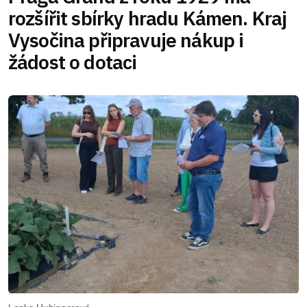
rozšířit sbírky hradu Kámen. Kraj
Vysočina připravuje nákup i
žádost o dotaci