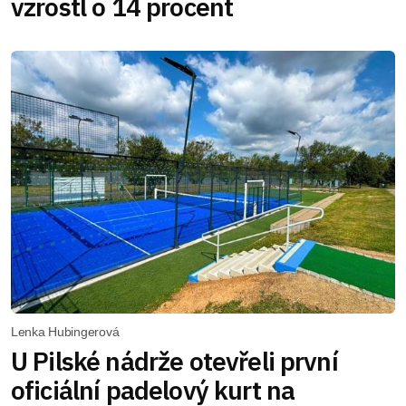
vzrostl o 14 procent
Lenka Hubingerová
U Pilské nádrže otevřeli první
oficiální padelový kurt na