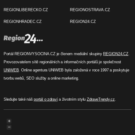
REGIONLIBERECKO.CZ
REGIONOSTRAVA.CZ
REGIONHRADEC.CZ
REGION24.CZ
Portál REGIONVYSOCINA.CZ je členem mediální skupiny
REGION24.CZ
.
Provozovatelem sítě regionálních a informačních portálů je společnost
UNIWEB
. Online agentura UNIWEB byla založená v roce 1997 a poskytuje
tvorbu webů, SEO služby a online marketing.
Sledujte také náš
portál o zdraví
a životním stylu
ZdraveTrendy.cz
.
+
−