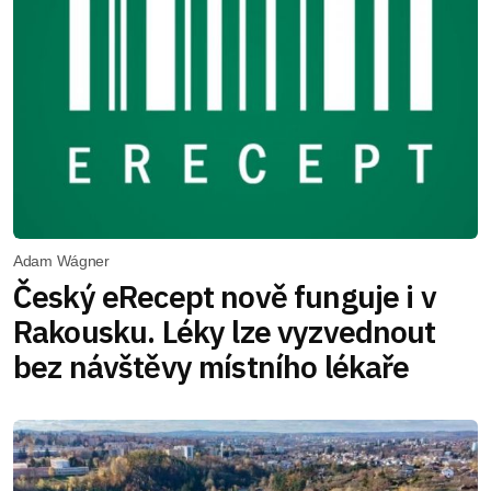
Adam Wágner
Český eRecept nově funguje i v
Rakousku. Léky lze vyzvednout
bez návštěvy místního lékaře