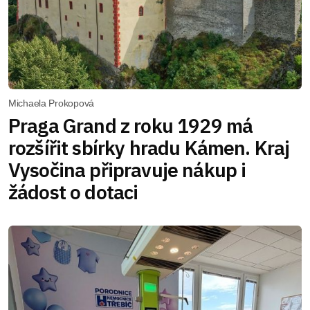
Michaela Prokopová
Praga Grand z roku 1929 má
rozšířit sbírky hradu Kámen. Kraj
Vysočina připravuje nákup i
žádost o dotaci