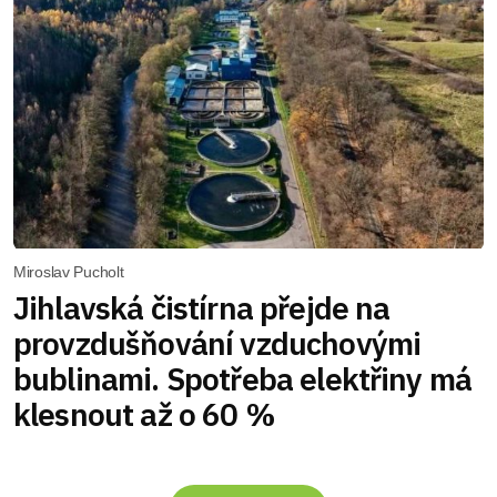
Miroslav Pucholt
Jihlavská čistírna přejde na
provzdušňování vzduchovými
bublinami. Spotřeba elektřiny má
klesnout až o 60 %