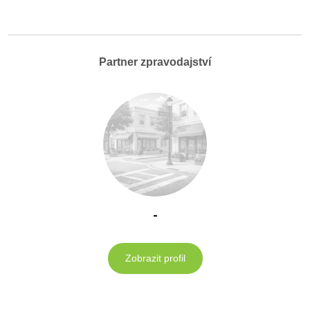
Partner zpravodajství
-
Zobrazit profil