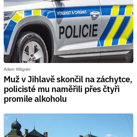
Adam Wágner
Muž v Jihlavě skončil na záchytce,
policisté mu naměřili přes čtyři
promile alkoholu