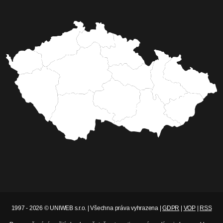
1997 - 2026 © UNIWEB s.r.o. | Všechna práva vyhrazena |
GDPR
|
VOP
|
RSS