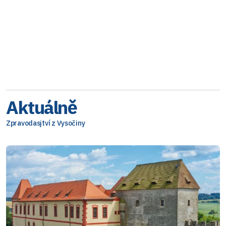
Aktuálně
Zpravodasjtví z Vysočiny