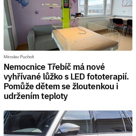
Miroslav Pucholt
Nemocnice Třebíč má nové
vyhřívané lůžko s LED fototerapií.
Pomůže dětem se žloutenkou i
udržením teploty