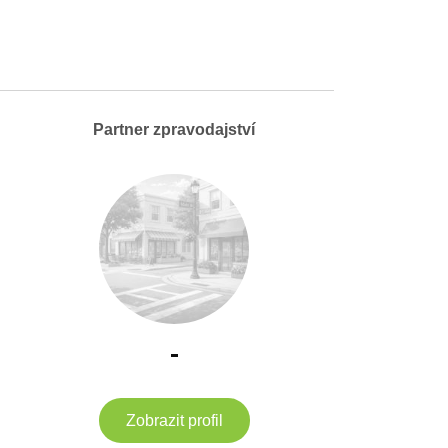
Partner zpravodajství
-
Zobrazit profil