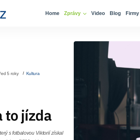
Home
Zprávy
Video
Blog
Firmy
řed 5 roky
Kultura
 to jízda
ý s fotbalovou Viktorií získal