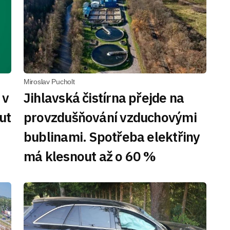
Miroslav Pucholt
 v
Jihlavská čistírna přejde na
ut
provzdušňování vzduchovými
bublinami. Spotřeba elektřiny
má klesnout až o 60 %