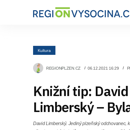
Kultura
REGIONPLZEN.CZ
06.12.2021 16:29
P
Knižní tip: David
Limberský – Byla
David Limberský. Jediný plzeňský odchovanec, kter