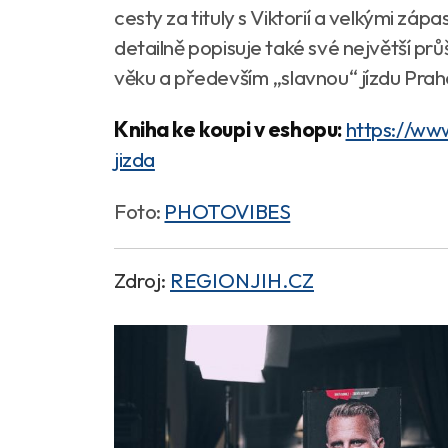
cesty za tituly s Viktorií a velkými záp
detailně popisuje také své největší pr
věku a především „slavnou“ jízdu Prah
Kniha ke koupi v eshopu:
https://www
jizda
Foto:
PHOTOVIBES
Zdroj:
REGIONJIH.CZ