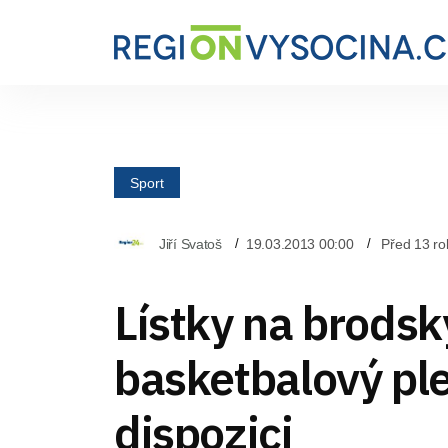
Sport
Jiří Svatoš
19.03.2013 00:00
Před 13 ro
Lístky na brodsk
basketbalový ple
dispozici