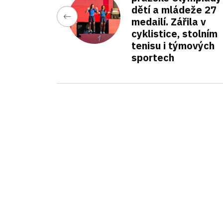
dětí a mládeže 27
medailí. Zářila v
cyklistice, stolním
tenisu i týmových
sportech