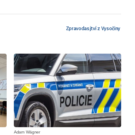
Zpravodasjtví z Vysočiny
Adam Wágner