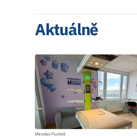
Aktuálně
Miroslav Pucholt