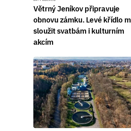
Větrný Jeníkov připravuje
obnovu zámku. Levé křídlo 
sloužit svatbám i kulturním
akcím