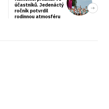
účastníků. Jedenáctý
ročník potvrdil
rodinnou atmosféru