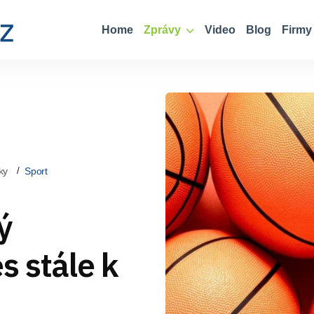
Home
Zprávy
Video
Blog
Firmy
ky
Sport
ý
s stále k