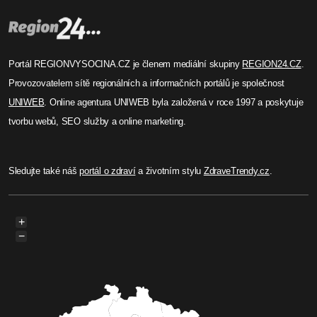
Portál REGIONVYSOCINA.CZ je členem mediální skupiny
REGION24.CZ
.
Provozovatelem sítě regionálních a informačních portálů je společnost
UNIWEB
. Online agentura UNIWEB byla založená v roce 1997 a poskytuje
tvorbu webů, SEO služby a online marketing.
Sledujte také náš
portál o zdraví
a životním stylu
ZdraveTrendy.cz
.
+
−