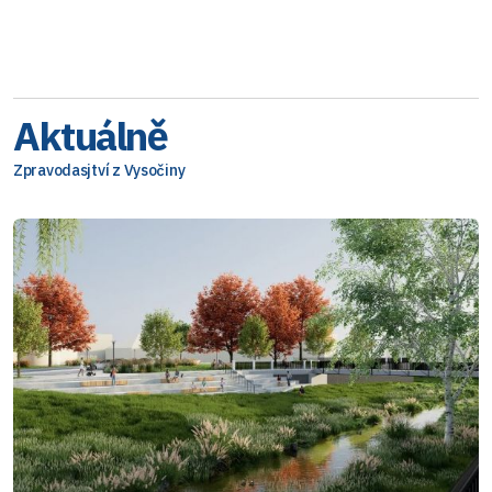
Aktuálně
Zpravodasjtví z Vysočiny