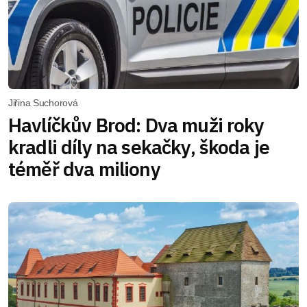
Jiřina Suchorová
Havlíčkův Brod: Dva muži roky
kradli díly na sekačky, škoda je
téměř dva miliony