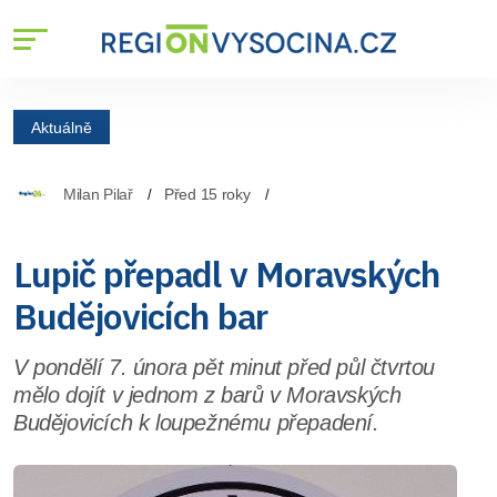
Aktuálně
Milan Pilař
Před 15 roky
Lupič přepadl v Moravských
Budějovicích bar
V pondělí 7. února pět minut před půl čtvrtou
mělo dojít v jednom z barů v Moravských
Budějovicích k loupežnému přepadení.