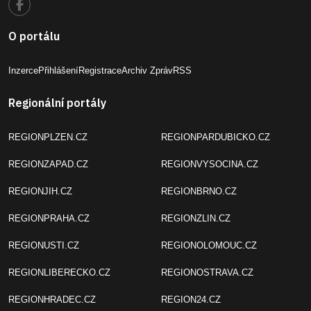
O portálu
Inzerce
Přihlášení
Registrace
Archiv Zpráv
RSS
Regionální portály
REGIONPLZEN.CZ
REGIONPARDUBICKO.CZ
REGIONZAPAD.CZ
REGIONVYSOCINA.CZ
REGIONJIH.CZ
REGIONBRNO.CZ
REGIONPRAHA.CZ
REGIONZLIN.CZ
REGIONUSTI.CZ
REGIONOLOMOUC.CZ
REGIONLIBERECKO.CZ
REGIONOSTRAVA.CZ
REGIONHRADEC.CZ
REGION24.CZ