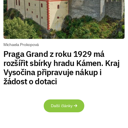
Michaela Prokopová
Praga Grand z roku 1929 má
rozšířit sbírky hradu Kámen. Kraj
Vysočina připravuje nákup i
žádost o dotaci
Další články