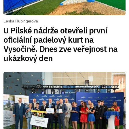
Lenka Hubingerová
U Pilské nádrže otevřeli první
oficiální padelový kurt na
Vysočině. Dnes zve veřejnost na
ukázkový den