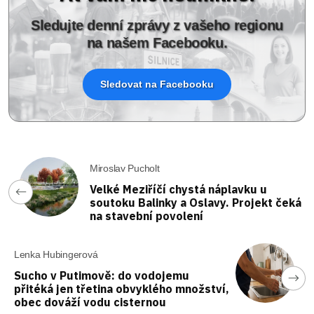
Sledujte denní zprávy z vašeho regionu
na našem Facebooku.
Sledovat na Facebooku
Miroslav Pucholt
Velké Meziříčí chystá náplavku u
soutoku Balinky a Oslavy. Projekt čeká
na stavební povolení
Lenka Hubingerová
Sucho v Putimově: do vodojemu
přitéká jen třetina obvyklého množství,
obec dováží vodu cisternou