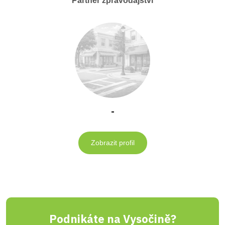
Partner zpravodajství
-
Zobrazit profil
Podnikáte na Vysočině?