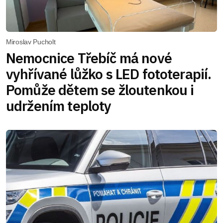
Miroslav Pucholt
Nemocnice Třebíč má nové
vyhřívané lůžko s LED fototerapií.
Pomůže dětem se žloutenkou i
udržením teploty