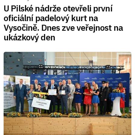
U Pilské nádrže otevřeli první
oficiální padelový kurt na
Vysočině. Dnes zve veřejnost na
ukázkový den