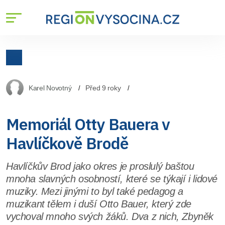
Karel Novotný
Před 9 roky
Memoriál Otty Bauera v
Havlíčkově Brodě
Havlíčkův Brod jako okres je proslulý baštou
mnoha slavných osobností, které se týkají i lidové
muziky. Mezi jinými to byl také pedagog a
muzikant tělem i duší Otto Bauer, který zde
vychoval mnoho svých žáků. Dva z nich, Zbyněk