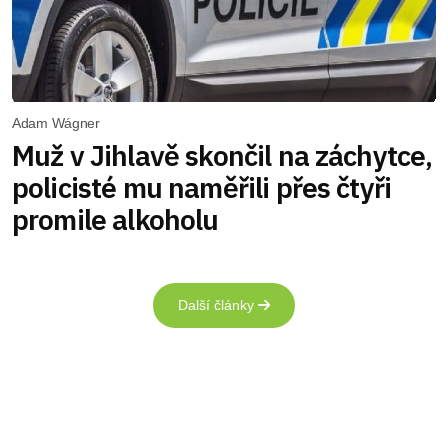
Adam Wágner
Muž v Jihlavě skončil na záchytce,
policisté mu naměřili přes čtyři
promile alkoholu
Další články