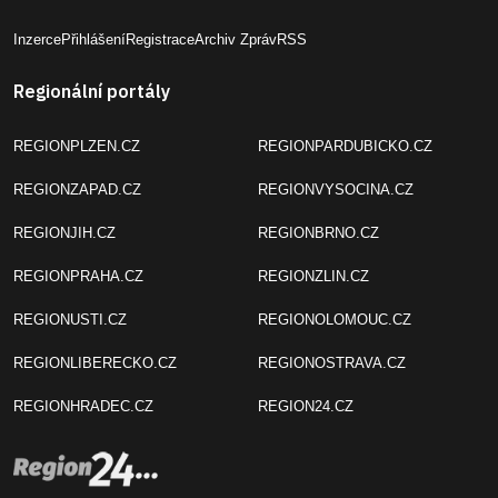
Inzerce
Přihlášení
Registrace
Archiv Zpráv
RSS
Regionální portály
REGIONPLZEN.CZ
REGIONPARDUBICKO.CZ
REGIONZAPAD.CZ
REGIONVYSOCINA.CZ
REGIONJIH.CZ
REGIONBRNO.CZ
REGIONPRAHA.CZ
REGIONZLIN.CZ
REGIONUSTI.CZ
REGIONOLOMOUC.CZ
REGIONLIBERECKO.CZ
REGIONOSTRAVA.CZ
REGIONHRADEC.CZ
REGION24.CZ