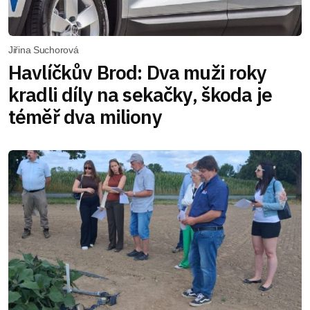
Jiřina Suchorová
Havlíčkův Brod: Dva muži roky
kradli díly na sekačky, škoda je
téměř dva miliony