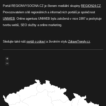
Portál REGIONVYSOCINA.CZ je členem mediální skupiny
REGION24.CZ
.
Provozovatelem sítě regionálních a informačních portálů je společnost
UNIWEB
. Online agentura UNIWEB byla založená v roce 1997 a poskytuje
tvorbu webů, SEO služby a online marketing.
Sledujte také náš
portál o zdraví
a životním stylu
ZdraveTrendy.cz
.
+
−