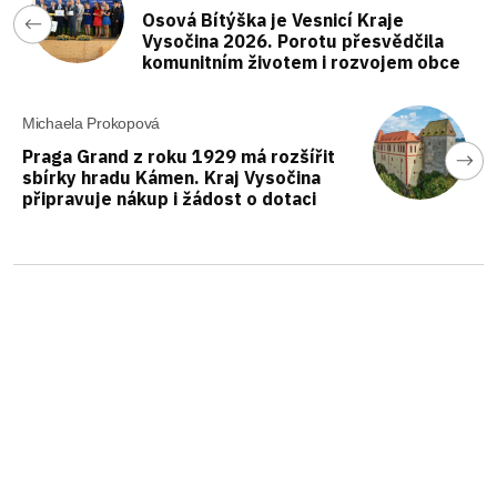
Osová Bítýška je Vesnicí Kraje
Vysočina 2026. Porotu přesvědčila
komunitním životem i rozvojem obce
Michaela Prokopová
Praga Grand z roku 1929 má rozšířit
sbírky hradu Kámen. Kraj Vysočina
připravuje nákup i žádost o dotaci