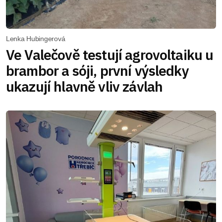
Lenka Hubingerová
Ve Valečově testují agrovoltaiku u
brambor a sóji, první výsledky
ukazují hlavně vliv závlah