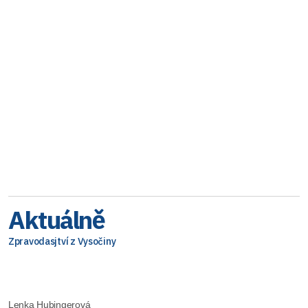
Aktuálně
Zpravodasjtví z Vysočiny
Lenka Hubingerová