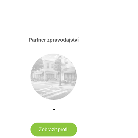
Partner zpravodajství
-
Zobrazit profil