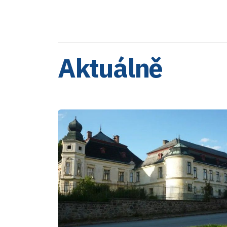
Aktuálně