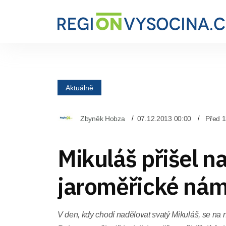
Aktuálně
Zbyněk Hobza
07.12.2013 00:00
Před 1
Mikuláš přišel n
jaroměřické nám
V den, kdy chodí nadělovat svatý Mikuláš, se na 