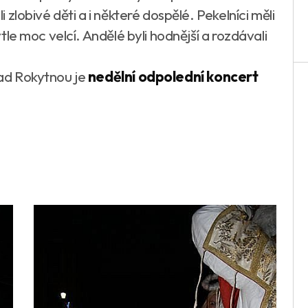
li zlobivé děti a i některé dospělé. Pekelníci měli
pytle moc velcí. Andělé byli hodnější a rozdávali
nad Rokytnou je
nedělní odpolední koncert