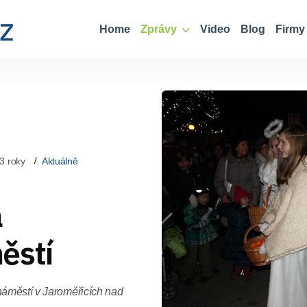
Home
Zprávy
Video
Blog
Firmy
3 roky
Aktuálně
a
ěstí
náměstí v Jaroměřicích nad