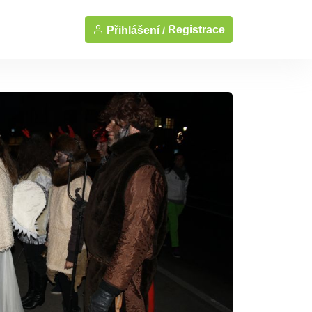
Registrace
Přihlášení /