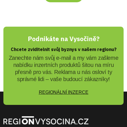
Podnikáte na Vysočině?
Chcete zviditelnit svůj byznys v našem regionu?
Zanechte nám svůj e-mail a my vám zašleme
nabídku inzertních produktů šitou na míru
přesně pro vás. Reklama u nás osloví ty
správné lidi – vaše budoucí zákazníky!
REGIONÁLNÍ INZERCE