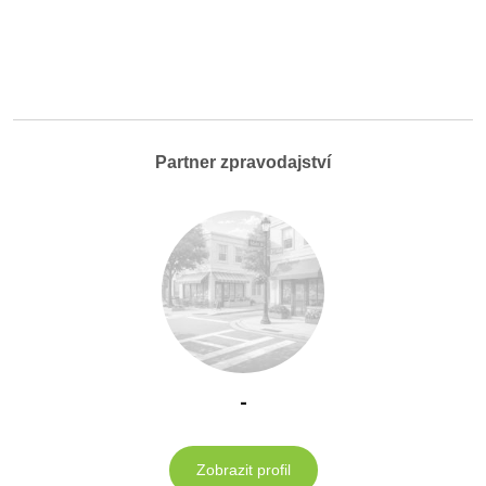
Partner zpravodajství
-
Zobrazit profil