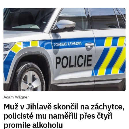
Adam Wágner
Muž v Jihlavě skončil na záchytce,
policisté mu naměřili přes čtyři
promile alkoholu