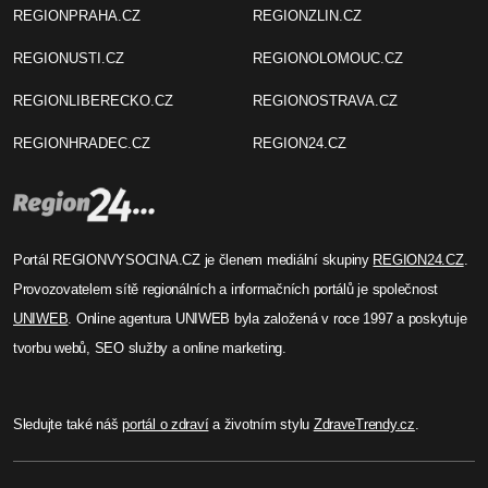
REGIONPRAHA.CZ
REGIONZLIN.CZ
REGIONUSTI.CZ
REGIONOLOMOUC.CZ
REGIONLIBERECKO.CZ
REGIONOSTRAVA.CZ
REGIONHRADEC.CZ
REGION24.CZ
Portál REGIONVYSOCINA.CZ je členem mediální skupiny
REGION24.CZ
.
Provozovatelem sítě regionálních a informačních portálů je společnost
UNIWEB
. Online agentura UNIWEB byla založená v roce 1997 a poskytuje
tvorbu webů, SEO služby a online marketing.
Sledujte také náš
portál o zdraví
a životním stylu
ZdraveTrendy.cz
.