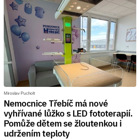
Miroslav Pucholt
Nemocnice Třebíč má nové
vyhřívané lůžko s LED fototerapií.
Pomůže dětem se žloutenkou i
udržením teploty