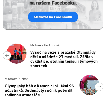
na našem Facebooku.
Sledovat na Facebooku
Michaela Prokopová
Vysočina veze z pražské Olympiády
dětí a mládeže 27 medailí. Zářila v
cyklistice, stolním tenisu i týmových
sportech
Miroslav Pucholt
Olympijský běh v Kamenici přilákal 96
účastníků. Jedenáctý ročník potvrdil
rodinnou atmosféru