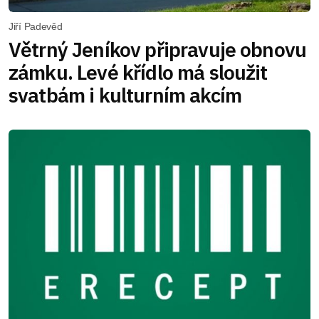
Jiří Padevěd
Větrný Jeníkov připravuje obnovu
zámku. Levé křídlo má sloužit
svatbám i kulturním akcím