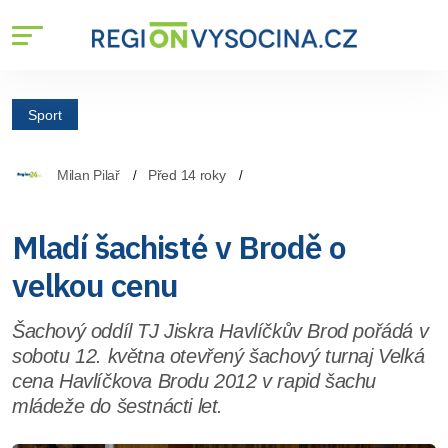
Sport
Milan Pilař
Před 14 roky
Mladí šachisté v Brodě o
velkou cenu
Šachový oddíl TJ Jiskra Havlíčkův Brod pořádá v
sobotu 12. května otevřený šachový turnaj Velká
cena Havlíčkova Brodu 2012 v rapid šachu
mládeže do šestnácti let.