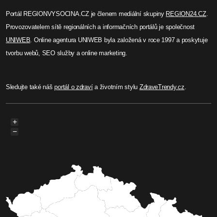
Portál REGIONVYSOCINA.CZ je členem mediální skupiny
REGION24.CZ
.
Provozovatelem sítě regionálních a informačních portálů je společnost
UNIWEB
. Online agentura UNIWEB byla založená v roce 1997 a poskytuje
tvorbu webů, SEO služby a online marketing.
Sledujte také náš
portál o zdraví
a životním stylu
ZdraveTrendy.cz
.
+
−