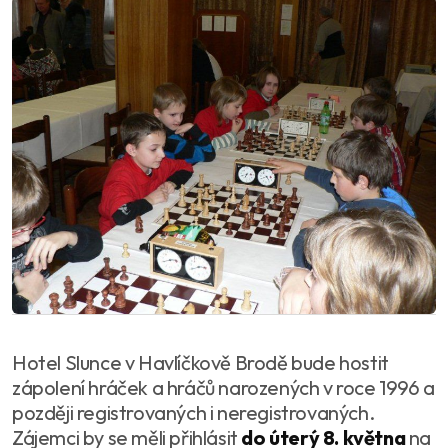
Hotel Slunce v Havlíčkově Brodě bude hostit
zápolení hráček a hráčů narozených v roce 1996 a
později registrovaných i neregistrovaných.
Zájemci by se měli přihlásit
do úterý 8. května
na