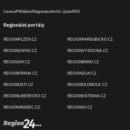
Inzerce
Přihlášení
Registrace
Archiv Zpráv
RSS
Regionální portály
REGIONPLZEN.CZ
REGIONPARDUBICKO.CZ
REGIONZAPAD.CZ
REGIONVYSOCINA.CZ
REGIONJIH.CZ
REGIONBRNO.CZ
REGIONPRAHA.CZ
REGIONZLIN.CZ
REGIONUSTI.CZ
REGIONOLOMOUC.CZ
REGIONLIBERECKO.CZ
REGIONOSTRAVA.CZ
REGIONHRADEC.CZ
REGION24.CZ