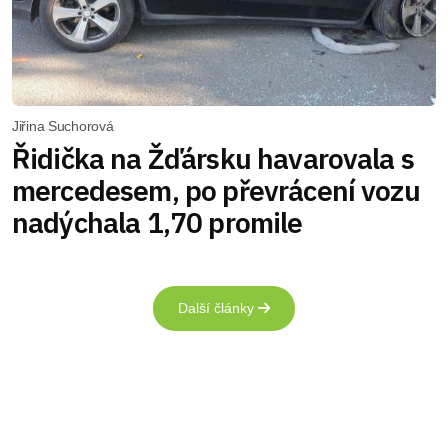
Jiřina Suchorová
Řidička na Žďársku havarovala s
mercedesem, po převrácení vozu
nadýchala 1,70 promile
Další články