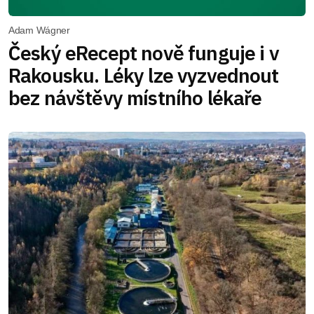
Adam Wágner
Český eRecept nově funguje i v
Rakousku. Léky lze vyzvednout
bez návštěvy místního lékaře