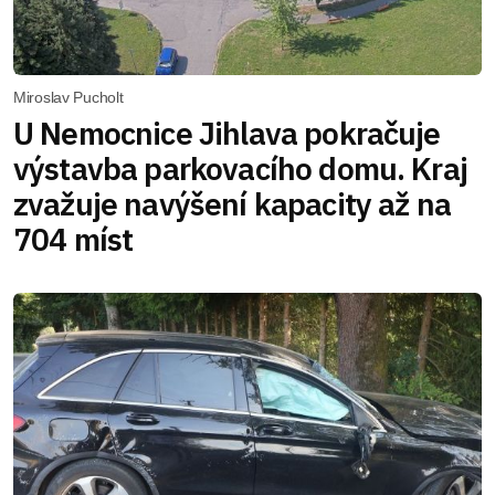
Miroslav Pucholt
U Nemocnice Jihlava pokračuje
výstavba parkovacího domu. Kraj
zvažuje navýšení kapacity až na
704 míst