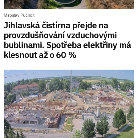
Miroslav Pucholt
Jihlavská čistírna přejde na
provzdušňování vzduchovými
bublinami. Spotřeba elektřiny má
klesnout až o 60 %