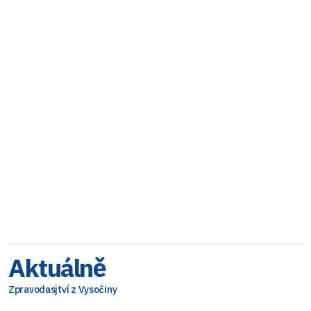
Aktuálně
Zpravodasjtví z Vysočiny