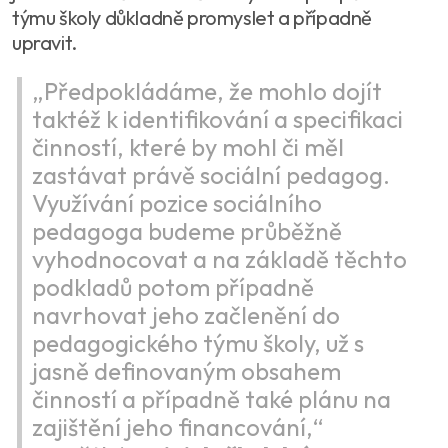
týmu školy důkladně promyslet a případně
upravit.
„Předpokládáme, že mohlo dojít
taktéž k identifikování a specifikaci
činností, které by mohl či měl
zastávat právě sociální pedagog.
Využívání pozice sociálního
pedagoga budeme průběžně
vyhodnocovat a na základě těchto
podkladů potom případně
navrhovat jeho začlenění do
pedagogického týmu školy, už s
jasně definovaným obsahem
činností a případně také plánu na
zajištění jeho financování,“