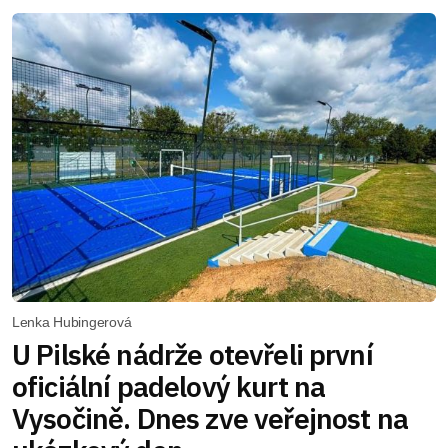
Lenka Hubingerová
U Pilské nádrže otevřeli první
oficiální padelový kurt na
Vysočině. Dnes zve veřejnost na