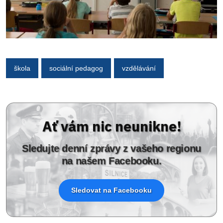
škola
sociální pedagog
vzdělávání
Ať vám nic neunikne!
Sledujte denní zprávy z vašeho regionu
na našem Facebooku.
Sledovat na Facebooku