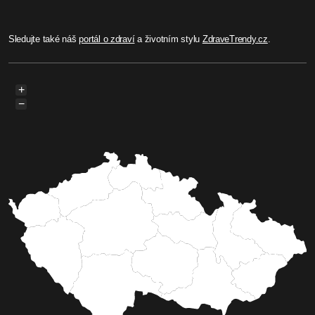
Sledujte také náš
portál o zdraví
a životním stylu
ZdraveTrendy.cz
.
+
−