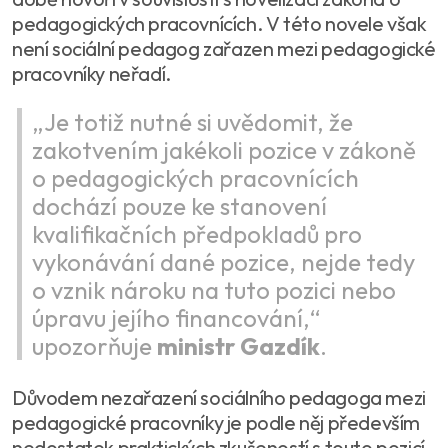
pedagogických pracovnících. V této novele však
není sociální pedagog zařazen mezi pedagogické
pracovníky neřadí.
„Je totiž nutné si uvědomit, že
zakotvením jakékoli pozice v zákoně
o pedagogických pracovnících
dochází pouze ke stanovení
kvalifikačních předpokladů pro
vykonávání dané pozice, nejde tedy
o vznik nároku na tuto pozici nebo
úpravu jejího financování,“
upozorňuje
ministr Gazdík
.
Důvodem nezařazení sociálního pedagoga mezi
pedagogické pracovníky je podle něj především
nedostatek praktických zkušeností s touto pozicí.