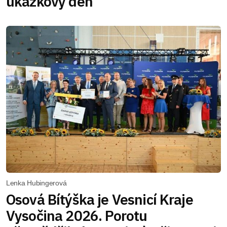
ukázkový den
Lenka Hubingerová
Osová Bítýška je Vesnicí Kraje
Vysočina 2026. Porotu