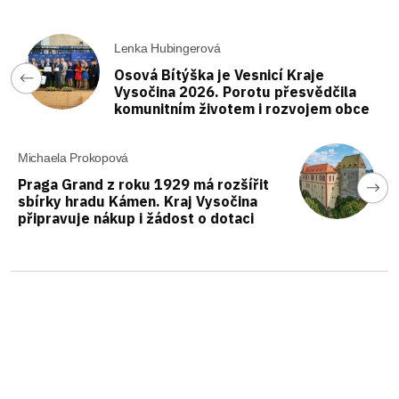
Lenka Hubingerová
Osová Bítýška je Vesnicí Kraje
Vysočina 2026. Porotu přesvědčila
komunitním životem i rozvojem obce
Michaela Prokopová
Praga Grand z roku 1929 má rozšířit
sbírky hradu Kámen. Kraj Vysočina
připravuje nákup i žádost o dotaci