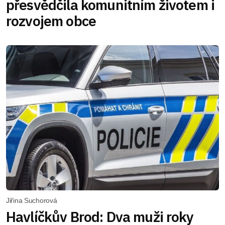
přesvědčila komunitním životem i
rozvojem obce
Jiřina Suchorová
Havlíčkův Brod: Dva muži roky