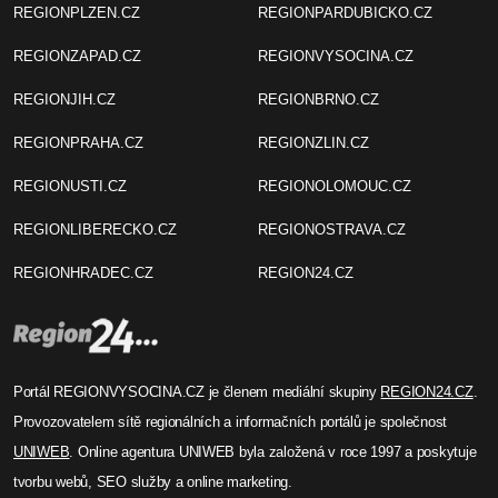
REGIONPLZEN.CZ
REGIONPARDUBICKO.CZ
REGIONZAPAD.CZ
REGIONVYSOCINA.CZ
REGIONJIH.CZ
REGIONBRNO.CZ
REGIONPRAHA.CZ
REGIONZLIN.CZ
REGIONUSTI.CZ
REGIONOLOMOUC.CZ
REGIONLIBERECKO.CZ
REGIONOSTRAVA.CZ
REGIONHRADEC.CZ
REGION24.CZ
Portál REGIONVYSOCINA.CZ je členem mediální skupiny
REGION24.CZ
.
Provozovatelem sítě regionálních a informačních portálů je společnost
UNIWEB
. Online agentura UNIWEB byla založená v roce 1997 a poskytuje
tvorbu webů, SEO služby a online marketing.