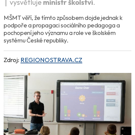
vysvětluje
ministr školství
.
MŠMT věří, že tímto způsobem dojde jednak k
podpoře a propagaci sociálního pedagoga a
pochopení jeho významu a role ve školském
systému České republiky.
Zdroj:
REGIONOSTRAVA.CZ