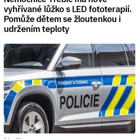
vyhřívané lůžko s LED fototerapií.
Pomůže dětem se žloutenkou i
udržením teploty