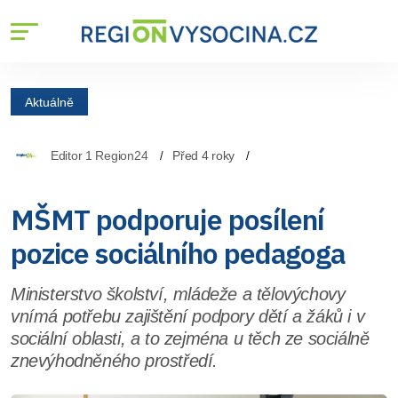
Aktuálně
Editor 1 Region24
Před 4 roky
MŠMT podporuje posílení
pozice sociálního pedagoga
Ministerstvo školství, mládeže a tělovýchovy
vnímá potřebu zajištění podpory dětí a žáků i v
sociální oblasti, a to zejména u těch ze sociálně
znevýhodněného prostředí.