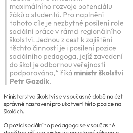
maximálního rozvoje potenciálu
žáků a studentů. Pro naplnění
tohoto cíle je nezbytné posílení role
sociální práce v rámci regionálního
školství. Jednou z cest k zajištění
těchto činností je i posílení pozice
sociálního pedagoga, jejíž zavedení
do škol je odbornou veřejností
podporováno,“ říká
ministr školství
Petr Gazdík
.
Ministerstvo školství se v současné době nalézt
správné nastavení pro ukotvení této pozice na
školách.
O pozici sociálního pedagoga se v současné
době hovoří v souvislosti s novelizací zákona o