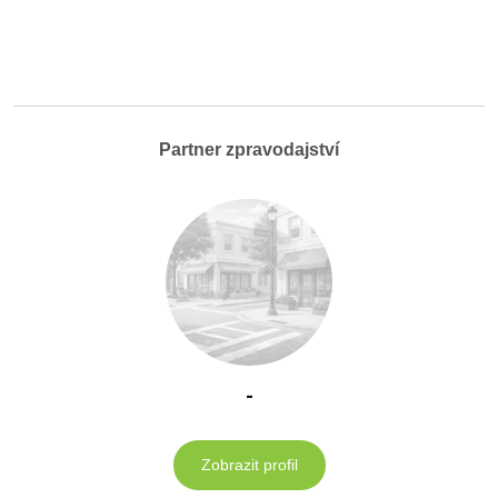
Partner zpravodajství
-
Zobrazit profil