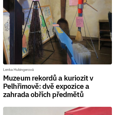
Lenka Hubingerová
Muzeum rekordů a kuriozit v
Pelhřimově: dvě expozice a
zahrada obřích předmětů