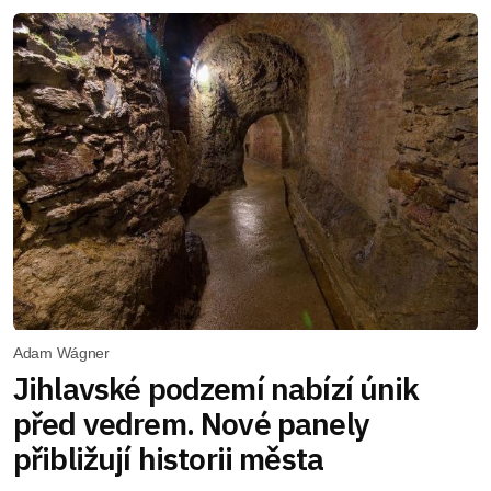
Adam Wágner
Jihlavské podzemí nabízí únik
před vedrem. Nové panely
přibližují historii města