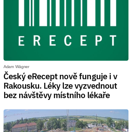
Adam Wágner
Český eRecept nově funguje i v
Rakousku. Léky lze vyzvednout
bez návštěvy místního lékaře