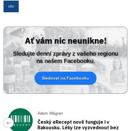
vliv
Ať vám nic neunikne!
Sledujte denní zprávy z vašeho regionu
na našem Facebooku.
Sledovat na Facebooku
Adam Wágner
Český eRecept nově funguje i v
Rakousku. Léky lze vyzvednout bez