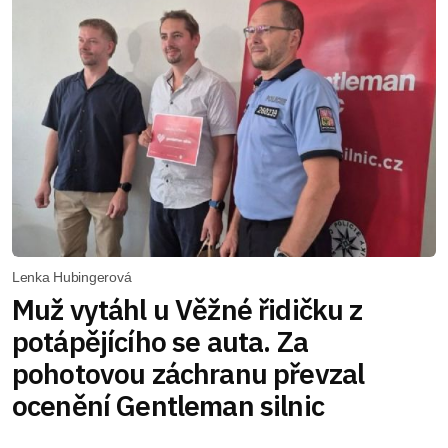
Lenka Hubingerová
Muž vytáhl u Věžné řidičku z
potápějícího se auta. Za
pohotovou záchranu převzal
ocenění Gentleman silnic