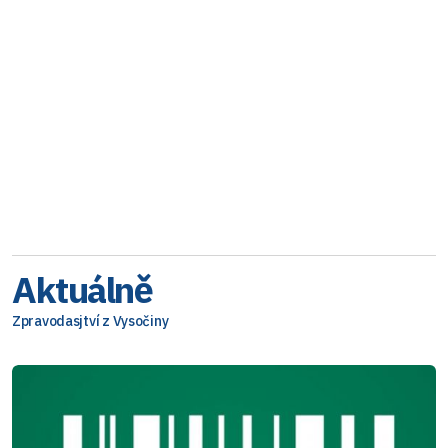
Aktuálně
Zpravodasjtví z Vysočiny