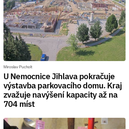
Miroslav Pucholt
U Nemocnice Jihlava pokračuje
výstavba parkovacího domu. Kraj
zvažuje navýšení kapacity až na
704 míst