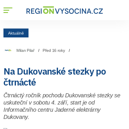
Aktuálně
Milan Pilař
Před 16 roky
Na Dukovanské stezky po
čtrnácté
Čtrnáctý ročník pochodu Dukovanské stezky se
uskuteční v sobotu 4. září, start je od
Informačního centru Jaderné elektrárny
Dukovany.