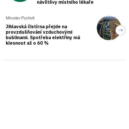
návštěvy místního lékaře
Miroslav Pucholt
Jihlavská čistírna přejde na
provzdušňování vzduchovými
bublinami. Spotřeba elektřiny má
klesnout až o 60 %