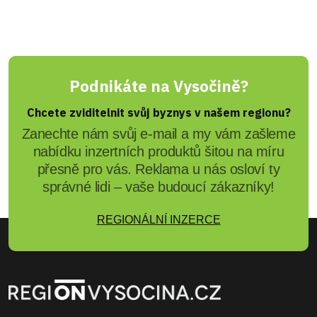
Podnikáte na Vysočině?
Chcete zviditelnit svůj byznys v našem regionu?
Zanechte nám svůj e-mail a my vám zašleme
nabídku inzertních produktů šitou na míru
přesně pro vás. Reklama u nás osloví ty
správné lidi – vaše budoucí zákazníky!
REGIONÁLNÍ INZERCE