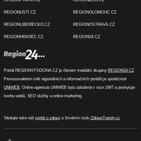
REGIONUSTI.CZ
REGIONOLOMOUC.CZ
REGIONLIBERECKO.CZ
REGIONOSTRAVA.CZ
REGIONHRADEC.CZ
REGION24.CZ
Portál REGIONVYSOCINA.CZ je členem mediální skupiny
REGION24.CZ
.
Provozovatelem sítě regionálních a informačních portálů je společnost
UNIWEB
. Online agentura UNIWEB byla založená v roce 1997 a poskytuje
tvorbu webů, SEO služby a online marketing.
Sledujte také náš
portál o zdraví
a životním stylu
ZdraveTrendy.cz
.
+