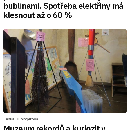
bublinami. Spotřeba elektřiny má
klesnout až o 60 %
Lenka Hubingerová
Muzeum rekordů a kuriozit v