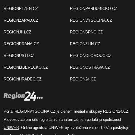
REGIONPLZEN.CZ
REGIONPARDUBICKO.CZ
REGIONZAPAD.CZ
REGIONVYSOCINA.CZ
REGIONJIH.CZ
REGIONBRNO.CZ
REGIONPRAHA.CZ
REGIONZLIN.CZ
REGIONUSTI.CZ
REGIONOLOMOUC.CZ
REGIONLIBERECKO.CZ
REGIONOSTRAVA.CZ
REGIONHRADEC.CZ
REGION24.CZ
Portál REGIONVYSOCINA.CZ je členem mediální skupiny
REGION24.CZ
.
Provozovatelem sítě regionálních a informačních portálů je společnost
UNIWEB
. Online agentura UNIWEB byla založená v roce 1997 a poskytuje