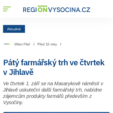
Aktuálně
Milan Pilař
Před 15 roky
Pátý farmářský trh ve čtvrtek
v Jihlavě
Ve čtvrtek 1. září se na Masarykově náměstí v
Jihlavě uskuteční další farmářský trh, nabídne
zájemcům produkty farmářů především z
Vysočiny.