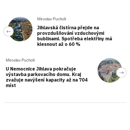
Miroslav Pucholt
Jihlavská čistírna přejde na
provzdušňování vzduchovými
bublinami. Spotřeba elektřiny má
klesnout až o 60 %
Miroslav Pucholt
U Nemocnice Jihlava pokračuje
výstavba parkovacího domu. Kraj
zvažuje navýšení kapacity až na 704
míst