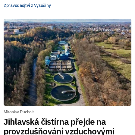
Zpravodasjtví z Vysočiny
Miroslav Pucholt
Jihlavská čistírna přejde na
provzdušňování vzduchovými