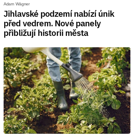
Adam Wágner
Jihlavské podzemí nabízí únik
před vedrem. Nové panely
přibližují historii města