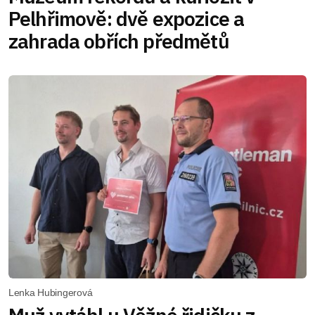
Pelhřimově: dvě expozice a
zahrada obřích předmětů
Lenka Hubingerová