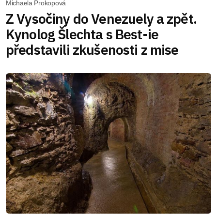
Michaela Prokopová
Z Vysočiny do Venezuely a zpět.
Kynolog Šlechta s Best-ie
představili zkušenosti z mise