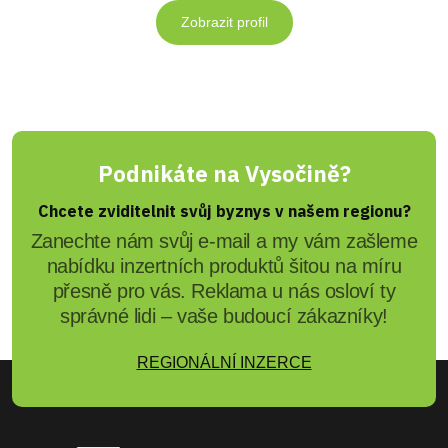
Zobrazit profil
Podnikáte na Vysočině?
Chcete zviditelnit svůj byznys v našem regionu?
Zanechte nám svůj e-mail a my vám zašleme
nabídku inzertních produktů šitou na míru
přesně pro vás. Reklama u nás osloví ty
správné lidi – vaše budoucí zákazníky!
REGIONÁLNÍ INZERCE