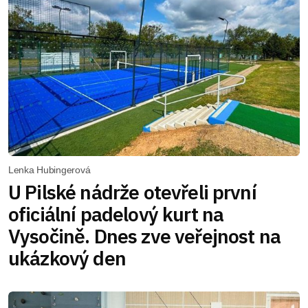
Lenka Hubingerová
U Pilské nádrže otevřeli první
oficiální padelový kurt na
Vysočině. Dnes zve veřejnost na
ukázkový den