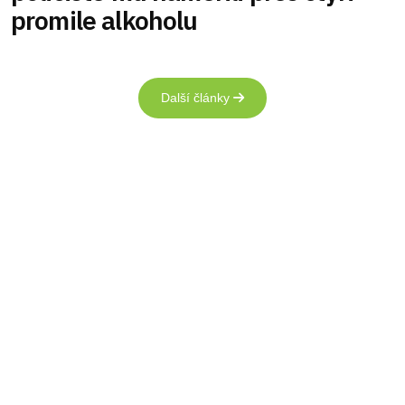
promile alkoholu
Další články