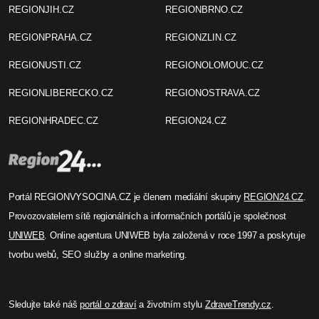
REGIONJIH.CZ
REGIONBRNO.CZ
REGIONPRAHA.CZ
REGIONZLIN.CZ
REGIONUSTI.CZ
REGIONOLOMOUC.CZ
REGIONLIBERECKO.CZ
REGIONOSTRAVA.CZ
REGIONHRADEC.CZ
REGION24.CZ
Portál REGIONVYSOCINA.CZ je členem mediální skupiny
REGION24.CZ
.
Provozovatelem sítě regionálních a informačních portálů je společnost
UNIWEB
. Online agentura UNIWEB byla založená v roce 1997 a poskytuje
tvorbu webů, SEO služby a online marketing.
Sledujte také náš
portál o zdraví
a životním stylu
ZdraveTrendy.cz
.