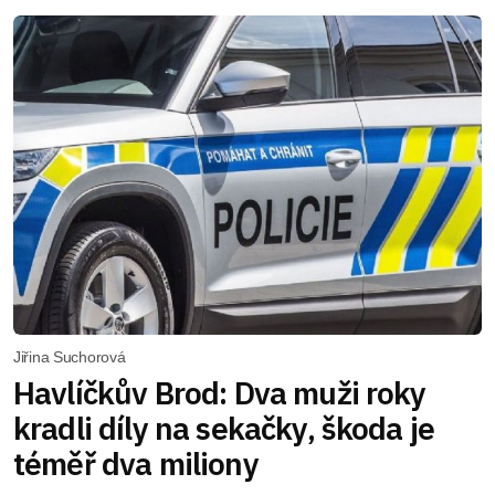
Jiřina Suchorová
Havlíčkův Brod: Dva muži roky
kradli díly na sekačky, škoda je
téměř dva miliony