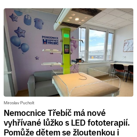
Miroslav Pucholt
Nemocnice Třebíč má nové
vyhřívané lůžko s LED fototerapií.
Pomůže dětem se žloutenkou i