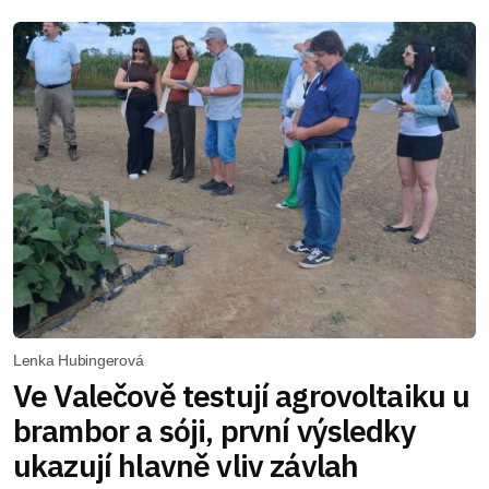
Lenka Hubingerová
Ve Valečově testují agrovoltaiku u
brambor a sóji, první výsledky
ukazují hlavně vliv závlah