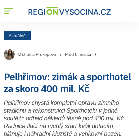
Aktuálně
Michaela Prokopová
Před 8 měsíci
Pelhřimov: zimák a sporthotel
za skoro 400 mil. Kč
Pelhřimov chystá kompletní opravu zimního
stadionu a rekonstrukci Sporthotelu v jedné
soutěži; odhad nákladů těsně pod 400 mil. Kč.
Radnice tlačí na rychlý start kvůli dotacím,
plánuje i náhradní kluziště a venkovní bazén.