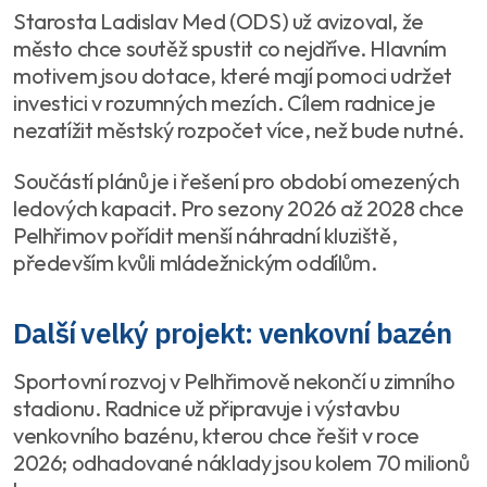
Starosta Ladislav Med (ODS) už avizoval, že
město chce soutěž spustit co nejdříve. Hlavním
motivem jsou dotace, které mají pomoci udržet
investici v rozumných mezích. Cílem radnice je
nezatížit městský rozpočet více, než bude nutné.
Součástí plánů je i řešení pro období omezených
ledových kapacit. Pro sezony 2026 až 2028 chce
Pelhřimov pořídit menší náhradní kluziště,
především kvůli mládežnickým oddílům.
Další velký projekt: venkovní bazén
Sportovní rozvoj v Pelhřimově nekončí u zimního
stadionu. Radnice už připravuje i výstavbu
venkovního bazénu, kterou chce řešit v roce
2026; odhadované náklady jsou kolem 70 milionů