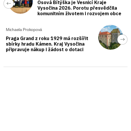
Osová Bítýška je Vesnicí Kraje
Vysočina 2026. Porotu přesvědčila
komunitním životem i rozvojem obce
Michaela Prokopová
Praga Grand z roku 1929 má rozšířit
sbírky hradu Kámen. Kraj Vysočina
připravuje nákup i žádost o dotaci