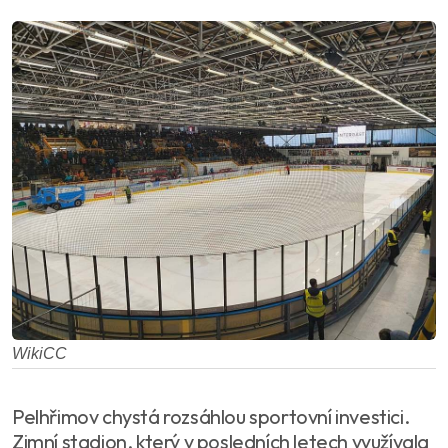
WikiCC
Pelhřimov chystá rozsáhlou sportovní investici.
Zimní stadion, který v posledních letech využívala