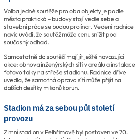
Volba jedné soutěže pro oba objekty je podle
města praktická – budovy stojí vedle sebe a
stavební práce se budou prolínat. Vedení radnice
navíc uvádí, že soutěž může cenu snížit pod
současný odhad.
Samostatně do soutěží mají jít ještě navazující
akce: obnova inženýrských sítí v areálu a instalace
fotovoltaiky na střeše stadionu. Radnice dříve
uvedla, že samotná oprava sítí může přijít na
dalších desítky milionů korun.
Stadion má za sebou půl století
provozu
Zimní stadion v Pelhřimově byl postaven ve 70.