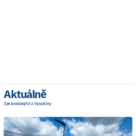
Aktuálně
Zpravodasjtví z Vysočiny