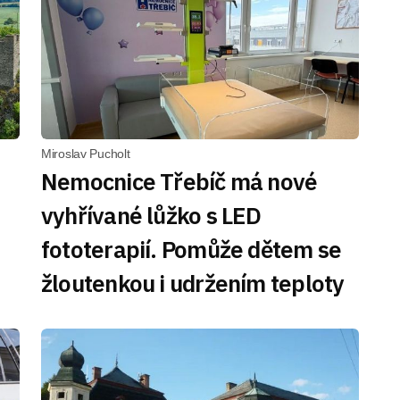
Miroslav Pucholt
Nemocnice Třebíč má nové
vyhřívané lůžko s LED
fototerapií. Pomůže dětem se
žloutenkou i udržením teploty