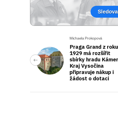
Sledova
Michaela Prokopová
Praga Grand z roku
1929 má rozšířit
sbírky hradu Kámen
Kraj Vysočina
připravuje nákup i
žádost o dotaci