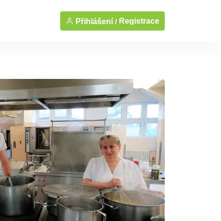
Registrace
Přihlášení /