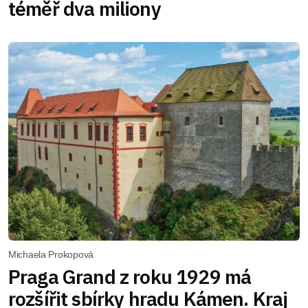
téměř dva miliony
Michaela Prokopová
Praga Grand z roku 1929 má
rozšířit sbírky hradu Kámen. Kraj