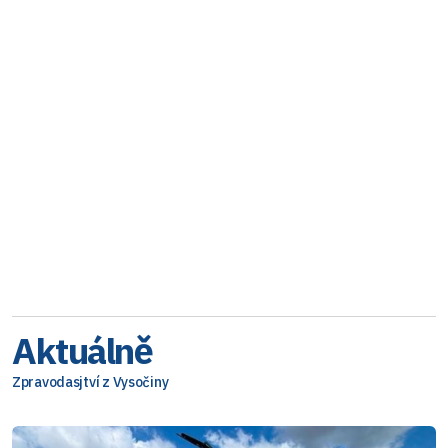
Aktuálně
Zpravodasjtví z Vysočiny