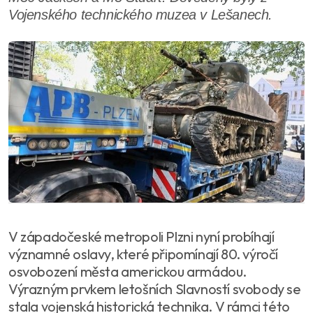
Vojenského technického muzea v Lešanech.
V západočeské metropoli Plzni nyní probíhají
významné oslavy, které připomínají 80. výročí
osvobození města americkou armádou.
Výrazným prvkem letošních Slavností svobody se
stala vojenská historická technika. V rámci této