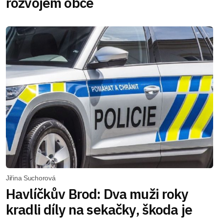
rozvojem obce
Jiřina Suchorová
Havlíčkův Brod: Dva muži roky
kradli díly na sekačky, škoda je