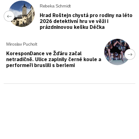
Rebeka Schmidt
Hrad Roštejn chystá pro rodiny na léto
2026 detektivní hru ve věži i
prázdninovou kešku Déčka
Miroslav Pucholt
KoresponDance ve Žďáru začal
netradičně. Ulice zaplnily černé koule a
performeři bruslili s berlemi