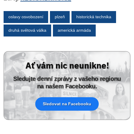
oslavy osvobození
plzeň
historická technika
druhá světová válka
americká armáda
Ať vám nic neunikne!
Sledujte denní zprávy z vašeho regionu
na našem Facebooku.
Sledovat na Facebooku