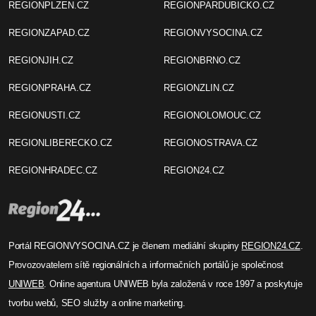
REGIONPLZEN.CZ
REGIONPARDUBICKO.CZ
REGIONZAPAD.CZ
REGIONVYSOCINA.CZ
REGIONJIH.CZ
REGIONBRNO.CZ
REGIONPRAHA.CZ
REGIONZLIN.CZ
REGIONUSTI.CZ
REGIONOLOMOUC.CZ
REGIONLIBERECKO.CZ
REGIONOSTRAVA.CZ
REGIONHRADEC.CZ
REGION24.CZ
Portál REGIONVYSOCINA.CZ je členem mediální skupiny
REGION24.CZ
.
Provozovatelem sítě regionálních a informačních portálů je společnost
UNIWEB
. Online agentura UNIWEB byla založená v roce 1997 a poskytuje
tvorbu webů, SEO služby a online marketing.