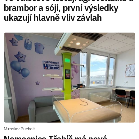
brambor a sóji, první výsledky
ukazují hlavně vliv závlah
Miroslav Pucholt
Nemocnice Třebíč má nové