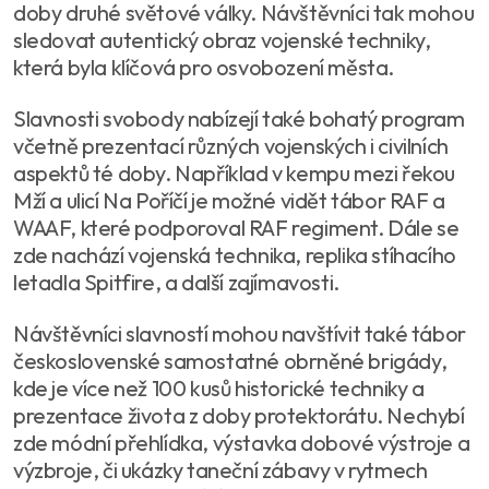
doby druhé světové války. Návštěvníci tak mohou
sledovat autentický obraz vojenské techniky,
která byla klíčová pro osvobození města.
Slavnosti svobody nabízejí také bohatý program
včetně prezentací různých vojenských i civilních
aspektů té doby. Například v kempu mezi řekou
Mží a ulicí Na Poříčí je možné vidět tábor RAF a
WAAF, které podporoval RAF regiment. Dále se
zde nachází vojenská technika, replika stíhacího
letadla Spitfire, a další zajímavosti.
Návštěvníci slavností mohou navštívit také tábor
československé samostatné obrněné brigády,
kde je více než 100 kusů historické techniky a
prezentace života z doby protektorátu. Nechybí
zde módní přehlídka, výstavka dobové výstroje a
výzbroje, či ukázky taneční zábavy v rytmech