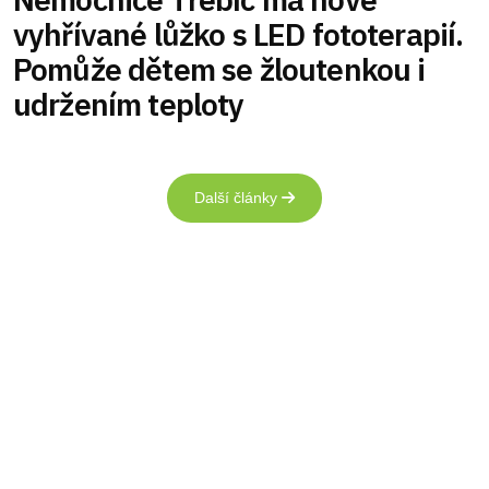
vyhřívané lůžko s LED fototerapií.
Pomůže dětem se žloutenkou i
udržením teploty
Další články