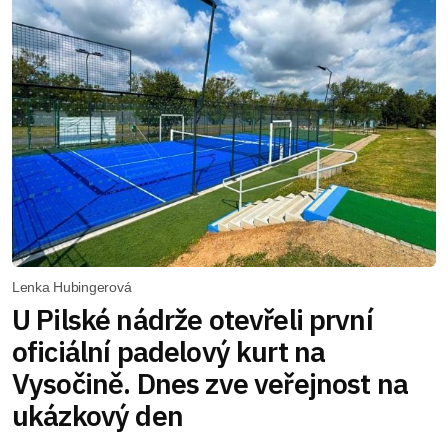
Lenka Hubingerová
U Pilské nádrže otevřeli první
oficiální padelový kurt na
Vysočině. Dnes zve veřejnost na
ukázkový den