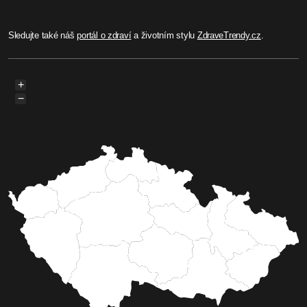
Sledujte také náš
portál o zdraví
a životním stylu
ZdraveTrendy.cz
.
+
−