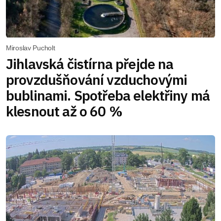
Miroslav Pucholt
Jihlavská čistírna přejde na
provzdušňování vzduchovými
bublinami. Spotřeba elektřiny má
klesnout až o 60 %