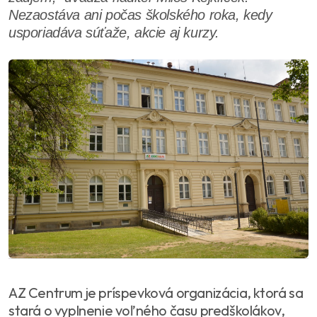
Nezaostáva ani počas školského roka, kedy
usporiadáva súťaže, akcie aj kurzy.
AZ Centrum je príspevková organizácia, ktorá sa
stará o vyplnenie voľného času predškolákov,