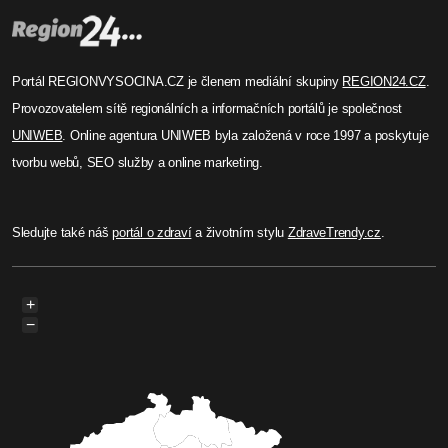
Portál REGIONVYSOCINA.CZ je členem mediální skupiny
REGION24.CZ
.
Provozovatelem sítě regionálních a informačních portálů je společnost
UNIWEB
. Online agentura UNIWEB byla založená v roce 1997 a poskytuje
tvorbu webů, SEO služby a online marketing.
Sledujte také náš
portál o zdraví
a životním stylu
ZdraveTrendy.cz
.
+
−