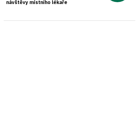
návštěvy místního lékaře