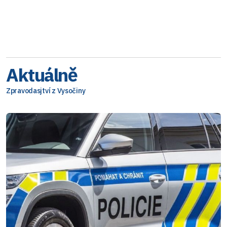
Aktuálně
Zpravodasjtví z Vysočiny