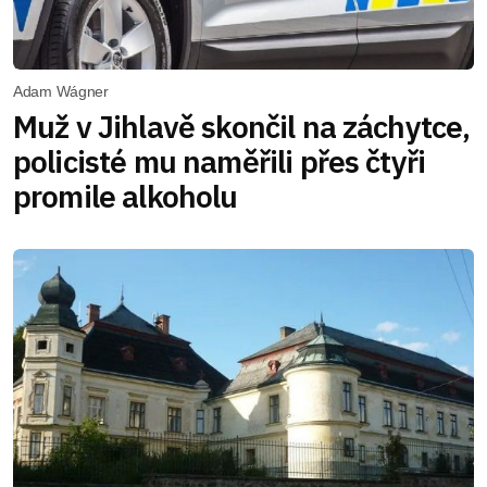
Adam Wágner
Muž v Jihlavě skončil na záchytce,
policisté mu naměřili přes čtyři
promile alkoholu