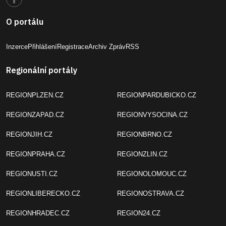
O portálu
Inzerce
Přihlášení
Registrace
Archiv Zpráv
RSS
Regionální portály
REGIONPLZEN.CZ
REGIONPARDUBICKO.CZ
REGIONZAPAD.CZ
REGIONVYSOCINA.CZ
REGIONJIH.CZ
REGIONBRNO.CZ
REGIONPRAHA.CZ
REGIONZLIN.CZ
REGIONUSTI.CZ
REGIONOLOMOUC.CZ
REGIONLIBERECKO.CZ
REGIONOSTRAVA.CZ
REGIONHRADEC.CZ
REGION24.CZ