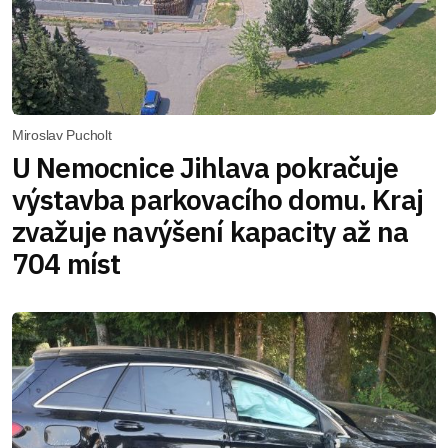
Miroslav Pucholt
U Nemocnice Jihlava pokračuje
výstavba parkovacího domu. Kraj
zvažuje navýšení kapacity až na
704 míst