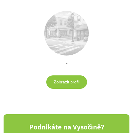
-
Zobrazit profil
Podnikáte na Vysočině?