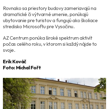
Rovnako sa priestory budovy zameriavajú na
dramatické či výtvarné umenie, ponúkajú
ubytovanie pre turistov a fungujú ako školiace
stredisko Microsoftu pre Vysočinu.
AZ Centrum ponúka široké spektrum aktivít
počas celého roku, v ktorom si každý nájde to
svoje.
Erik Kováč
Foto: Michal Fořt