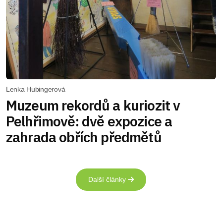
Lenka Hubingerová
Muzeum rekordů a kuriozit v
Pelhřimově: dvě expozice a
zahrada obřích předmětů
Další články