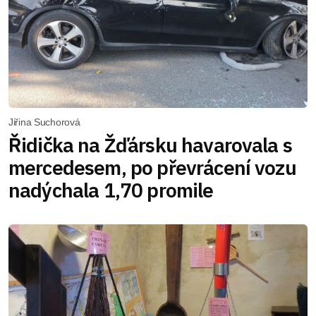
Jiřina Suchorová
Řidička na Žďársku havarovala s
mercedesem, po převrácení vozu
nadýchala 1,70 promile