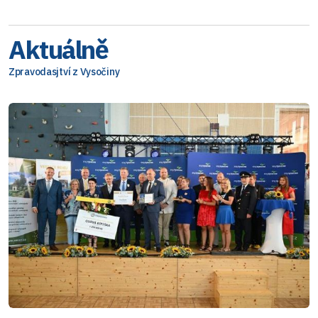
Aktuálně
Zpravodasjtví z Vysočiny