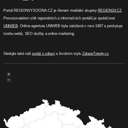
Portál REGIONVYSOCINA.CZ je členem mediální skupiny
REGION24.CZ
.
Provozovatelem sítě regionálních a informačních portálů je společnost
UNIWEB
. Online agentura UNIWEB byla založená v roce 1997 a poskytuje
tvorbu webů, SEO služby a online marketing.
Sledujte také náš
portál o zdraví
a životním stylu
ZdraveTrendy.cz
.
+
−