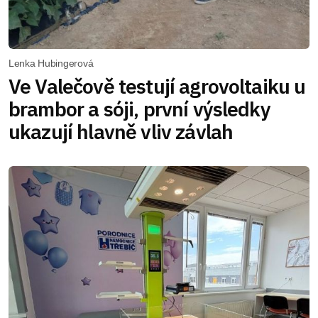
Lenka Hubingerová
Ve Valečově testují agrovoltaiku u
brambor a sóji, první výsledky
ukazují hlavně vliv závlah