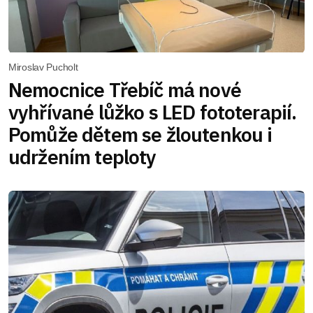
Miroslav Pucholt
Nemocnice Třebíč má nové
vyhřívané lůžko s LED fototerapií.
Pomůže dětem se žloutenkou i
udržením teploty