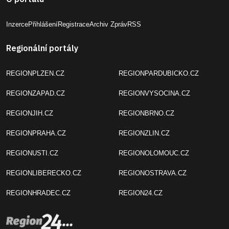
Inzerce
Přihlášení
Registrace
Archiv Zpráv
RSS
Regionální portály
REGIONPLZEN.CZ
REGIONPARDUBICKO.CZ
REGIONZAPAD.CZ
REGIONVYSOCINA.CZ
REGIONJIH.CZ
REGIONBRNO.CZ
REGIONPRAHA.CZ
REGIONZLIN.CZ
REGIONUSTI.CZ
REGIONOLOMOUC.CZ
REGIONLIBERECKO.CZ
REGIONOSTRAVA.CZ
REGIONHRADEC.CZ
REGION24.CZ