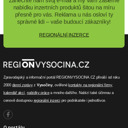
Zanechte nám svůj e-mail a my vám zašleme
nabídku inzertních produktů šitou na míru
přesně pro vás. Reklama u nás osloví ty
správné lidi – vaše budoucí zákazníky!
REGIONÁLNÍ INZERCE
Zpravodajský a informační portál REGIONVYSOCINA.CZ přináší od roku
2000
denní zprávy
z
Vysočiny
, ověřené
kontakty na regionální firmy
,
kalendář akcí
,
nabídky práce
a mnoho dalšího. Nabízí také účinnou a
cenově dostupnou
regionální inzerci
pro podnikatele i jednotlivce.
O portálu