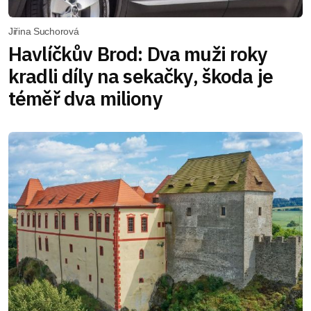
Jiřina Suchorová
Havlíčkův Brod: Dva muži roky
kradli díly na sekačky, škoda je
téměř dva miliony