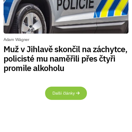
Adam Wágner
Muž v Jihlavě skončil na záchytce,
policisté mu naměřili přes čtyři
promile alkoholu
Další články