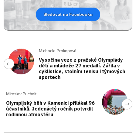
Sledovat na Facebooku
Michaela Prokopová
Vysočina veze z pražské Olympiády
dětí a mládeže 27 medailí. Zářila v
cyklistice, stolním tenisu i týmových
sportech
Miroslav Pucholt
Olympijský běh v Kamenici přilákal 96
účastníků. Jedenáctý ročník potvrdil
rodinnou atmosféru