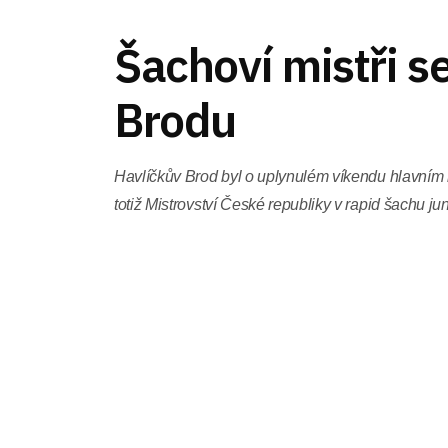
Šachoví mistři se
Brodu
Havlíčkův Brod byl o uplynulém víkendu hlavní
totiž Mistrovství České republiky v rapid šachu jun