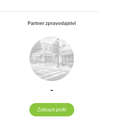
Partner zpravodajství
-
Zobrazit profil