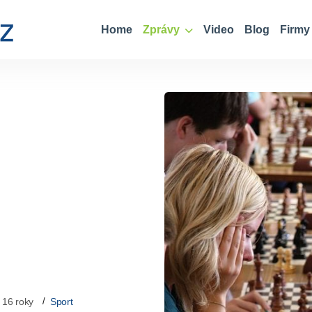
Home
Zprávy
Video
Blog
Firmy
 16 roky
Sport