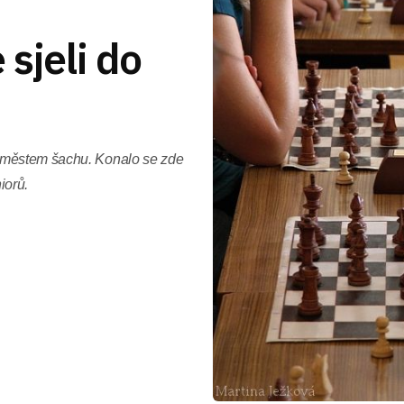
 sjeli do
m městem šachu. Konalo se zde
iorů.