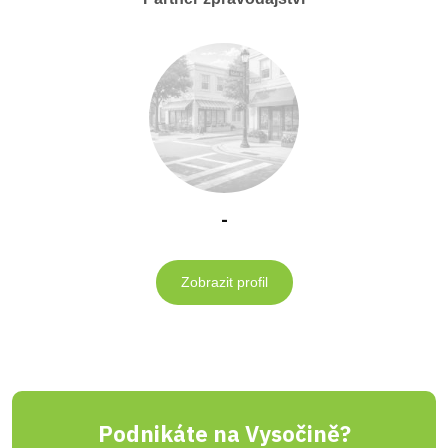
-
Zobrazit profil
Podnikáte na Vysočině?