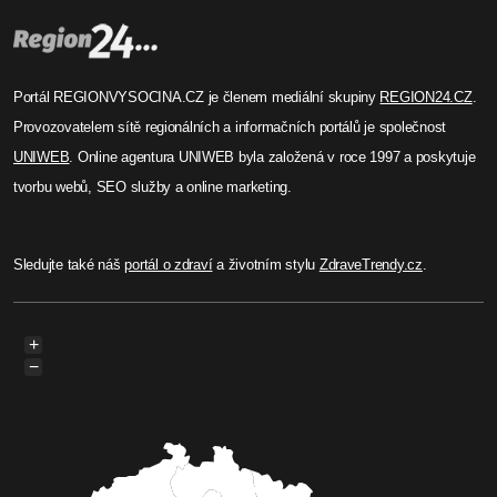
Portál REGIONVYSOCINA.CZ je členem mediální skupiny
REGION24.CZ
.
Provozovatelem sítě regionálních a informačních portálů je společnost
UNIWEB
. Online agentura UNIWEB byla založená v roce 1997 a poskytuje
tvorbu webů, SEO služby a online marketing.
Sledujte také náš
portál o zdraví
a životním stylu
ZdraveTrendy.cz
.
+
−