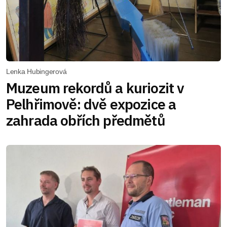
Lenka Hubingerová
Muzeum rekordů a kuriozit v
Pelhřimově: dvě expozice a
zahrada obřích předmětů