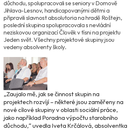
důchodu, spolupracovali se seniory v Domově
Jihlava-Lesnov, handicapovanými dětmi a
připravili slavnost absolutoria na hradě Roštejn,
poslední skupina spolupracovala s nevládní
neziskovou organizací Člověk v tísni na projektu
Jeden svět. Všechny projektové skupiny jsou
vedeny absolventy školy.
„Zaujalo mě, jak se činnost skupin na
projektech rozvíjí – některé jsou zaměřeny na
nové cílové skupiny v oblasti sociální práce,
jako například Poradna výpočtu starobního
důchodu,“ uvedla Iveta Krčálová, absolventka