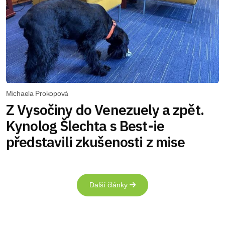
Michaela Prokopová
Z Vysočiny do Venezuely a zpět.
Kynolog Šlechta s Best-ie
představili zkušenosti z mise
Další články