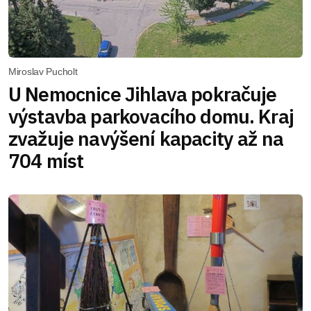
Miroslav Pucholt
U Nemocnice Jihlava pokračuje
výstavba parkovacího domu. Kraj
zvažuje navýšení kapacity až na
704 míst