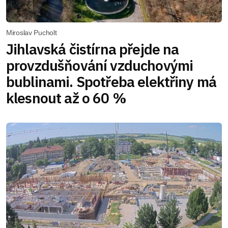
Miroslav Pucholt
Jihlavská čistírna přejde na
provzdušňování vzduchovými
bublinami. Spotřeba elektřiny má
klesnout až o 60 %