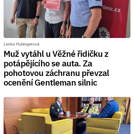
Lenka Hubingerová
Muž vytáhl u Věžné řidičku z
potápějícího se auta. Za
pohotovou záchranu převzal
ocenění Gentleman silnic