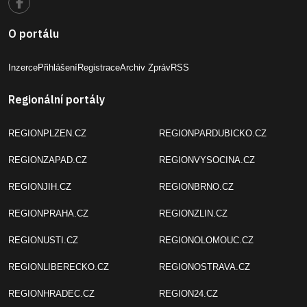
O portálu
Inzerce
Přihlášení
Registrace
Archiv Zpráv
RSS
Regionální portály
REGIONPLZEN.CZ
REGIONPARDUBICKO.CZ
REGIONZAPAD.CZ
REGIONVYSOCINA.CZ
REGIONJIH.CZ
REGIONBRNO.CZ
REGIONPRAHA.CZ
REGIONZLIN.CZ
REGIONUSTI.CZ
REGIONOLOMOUC.CZ
REGIONLIBERECKO.CZ
REGIONOSTRAVA.CZ
REGIONHRADEC.CZ
REGION24.CZ