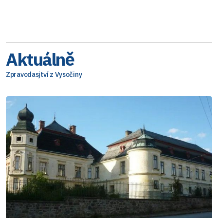
Aktuálně
Zpravodasjtví z Vysočiny