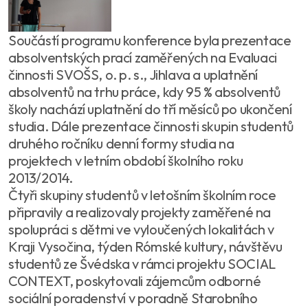
Součástí programu konference byla prezentace
absolventských prací zaměřených na Evaluaci
činnosti SVOŠS, o. p. s., Jihlava a uplatnění
absolventů na trhu práce, kdy 95 % absolventů
školy nachází uplatnění do tří měsíců po ukončení
studia. Dále prezentace činnosti skupin studentů
druhého ročníku denní formy studia na
projektech v letním období školního roku
2013/2014.
Čtyři skupiny studentů v letošním školním roce
připravily a realizovaly projekty zaměřené na
spolupráci s dětmi ve vyloučených lokalitách v
Kraji Vysočina, týden Rómské kultury, návštěvu
studentů ze Švédska v rámci projektu SOCIAL
CONTEXT, poskytovali zájemcům odborné
sociální poradenství v poradně Starobního