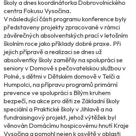
školy a dnes koordinátorka Dobrovolnického
centra Fokusu Vysočina.
V následující části programu konference byly
představeny projekty zpracované v rámci
závěrečných absolventských prací v letošním
školním roce jako příklady dobré praxe. Při
jejich přípravě a realizaci se dnes už
absolventky školy zaměřily na spolupráci se
seniory v Domově s pečovatelskou službou v
Polné, s dětmi v Dětském domově v Telči a
Humpolci, na přípravu programů primární
prevence ve spolupráci s Bílým kruhem
bezpečí, na akce pro děti ze Základní školy
speciální a Praktické školy v Jihlavě a na
fundraisingový projekt, jehož výtěžek byl
věnován Domácímu hospicovému hnutí Kraje
Vysočina a pomohl nejen k osvětě v oblasti