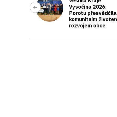
Vesnicí Kraje
Vysočina 2026.
Porotu přesvědčila
komunitním životem
rozvojem obce