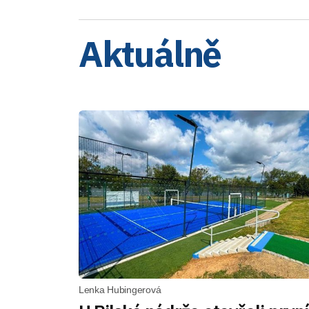
Aktuálně
Lenka Hubingerová