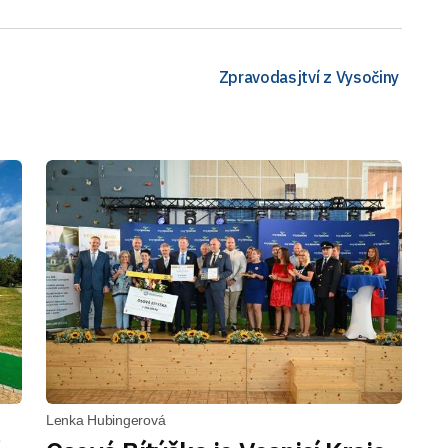
Zpravodasjtví z Vysočiny
Lenka Hubingerová