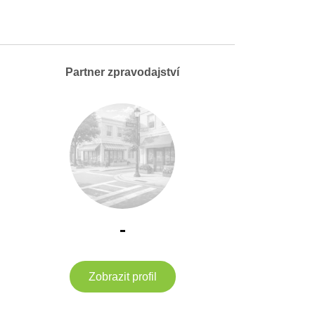
Partner zpravodajství
-
Zobrazit profil