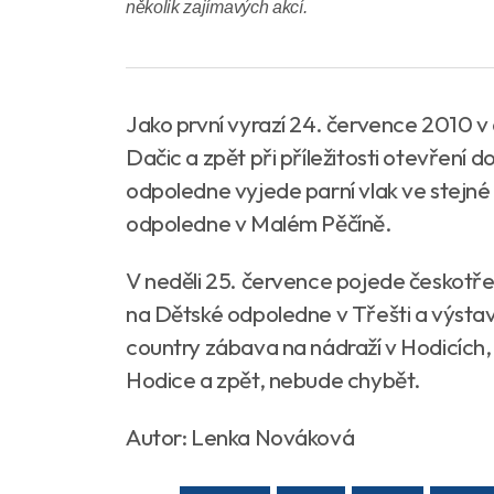
několik zajímavých akcí.
Jako první vyrazí 24. července 2010 v 
Dačic a zpět při příležitosti otevření 
odpoledne vyjede parní vlak ve stejné
odpoledne v Malém Pěčíně.
V neděli 25. července pojede českotře
na Dětské odpoledne v Třešti a výsta
country zábava na nádraží v Hodicích, n
Hodice a zpět, nebude chybět.
Autor: Lenka Nováková