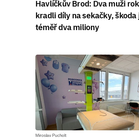
Havlíčkův Brod: Dva muži ro
kradli díly na sekačky, škoda 
téměř dva miliony
Miroslav Pucholt