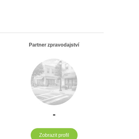
Partner zpravodajství
-
Zobrazit profil