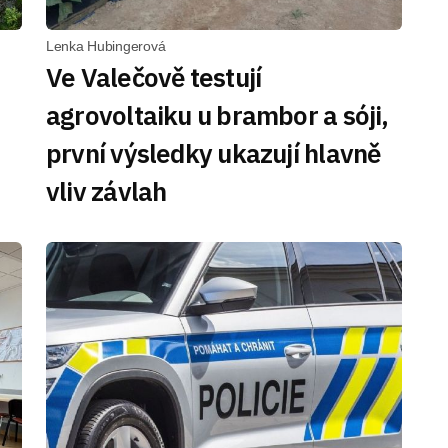
Lenka Hubingerová
Ve Valečově testují
agrovoltaiku u brambor a sóji,
první výsledky ukazují hlavně
vliv závlah