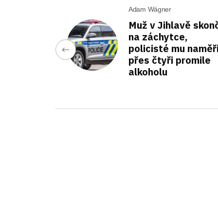
Adam Wágner
Muž v Jihlavě skonč
na záchytce,
policisté mu naměři
přes čtyři promile
alkoholu