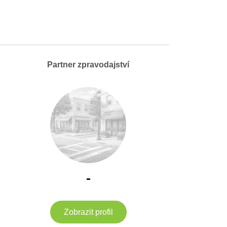
Partner zpravodajství
-
Zobrazit profil