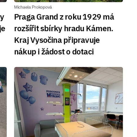
Michaela Prokopová
ky
Praga Grand z roku 1929 má
je
rozšířit sbírky hradu Kámen.
Kraj Vysočina připravuje
nákup i žádost o dotaci