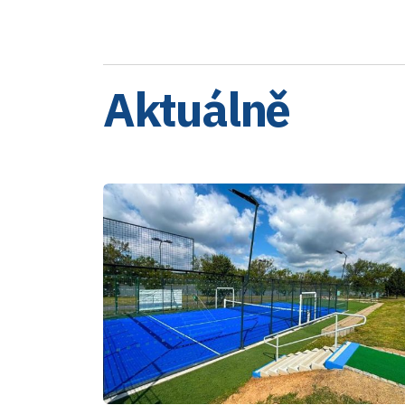
Aktuálně