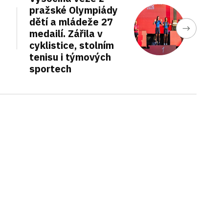
pražské Olympiády
dětí a mládeže 27
medailí. Zářila v
cyklistice, stolním
tenisu i týmových
sportech