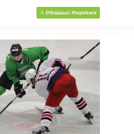
Registrace
Přihlášení /