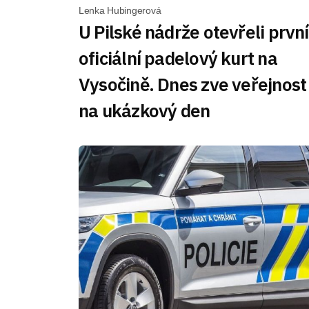
Lenka Hubingerová
U Pilské nádrže otevřeli první
oficiální padelový kurt na
Vysočině. Dnes zve veřejnost
na ukázkový den