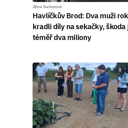
Jiřina Suchorová
Havlíčkův Brod: Dva muži ro
kradli díly na sekačky, škoda 
téměř dva miliony