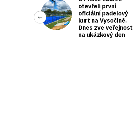
otevřeli první
oficiální padelový
kurt na Vysočině.
Dnes zve veřejnost
na ukázkový den