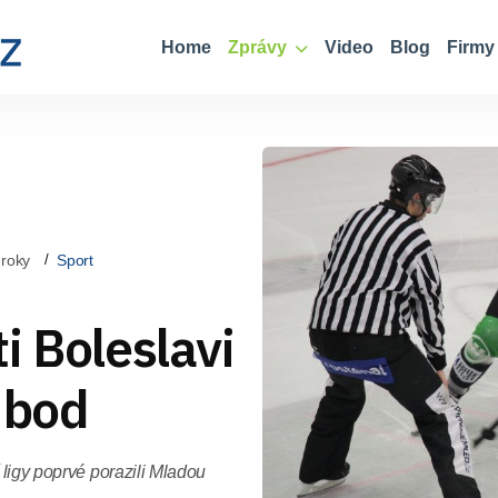
Home
Zprávy
Video
Blog
Firmy
 roky
Sport
i Boleslavi
 bod
 ligy poprvé porazili Mladou