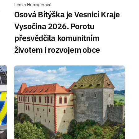
Lenka Hubingerová
Osová Bítýška je Vesnicí Kraje
Vysočina 2026. Porotu
přesvědčila komunitním
životem i rozvojem obce