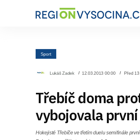
Sport
Lukáš Zadek
12.03.2013 00:00
Před 13
Třebíč doma prot
vybojovala první
Hokejisté Třebíče ve třetím duelu semifinále první