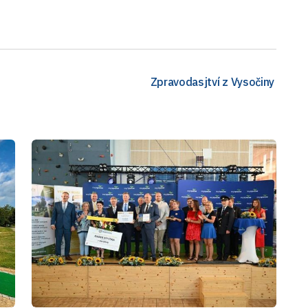
Zpravodasjtví z Vysočiny