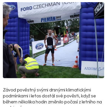
Závod pověstný svými drsnými klimatickými
podmínkami i letos dostál své pověsti, když se
během několika hodin změnilo počasí z letního na