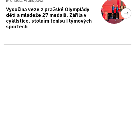
Michaela Prokopová
Vysočina veze z pražské Olympiády
dětí a mládeže 27 medailí. Zářila v
cyklistice, stolním tenisu i týmových
sportech