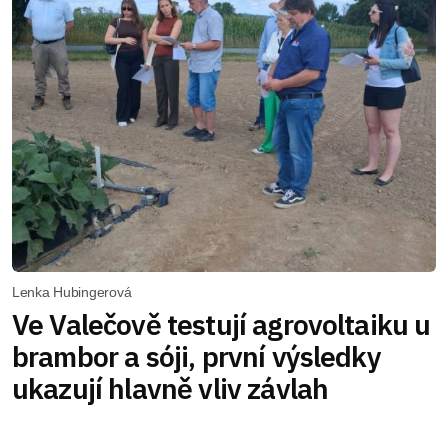
Lenka Hubingerová
Ve Valečově testují agrovoltaiku u
brambor a sóji, první výsledky
ukazují hlavně vliv závlah