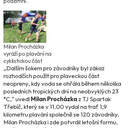
podzimní.
Milan Procházka
vyráží po plavání na
cyklistickou část
„Dalším šokem pro závodníky byl zákaz
rozhodčích použít pro plaveckou část
neopreny, kdy voda se ohřála během několika
posledních tropických dní na neobvyklých 23
°C,“ uvedl
Milan Procházka
z TJ Spartak
Třebíč, který se v 11.00 vydal na trať 1,9
kilometru plavání společně se 120 závodníky.
Milan Procházka i zde potvrdil letošní formu,