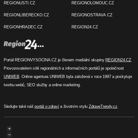
REGIONUSTI.CZ
REGIONOLOMOUC.CZ
REGIONLIBERECKO.CZ
REGIONOSTRAVA.CZ
REGIONHRADEC.CZ
REGION24.CZ
Portál REGIONVYSOCINA.CZ je členem mediální skupiny
REGION24.CZ
.
Provozovatelem sítě regionálních a informačních portálů je společnost
UNIWEB
. Online agentura UNIWEB byla založená v roce 1997 a poskytuje
tvorbu webů, SEO služby a online marketing.
Sledujte také náš
portál o zdraví
a životním stylu
ZdraveTrendy.cz
.
+
−