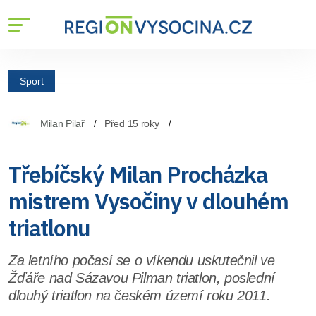
Sport
Milan Pilař
Před 15 roky
Třebíčský Milan Procházka
mistrem Vysočiny v dlouhém
triatlonu
Za letního počasí se o víkendu uskutečnil ve
Žďáře nad Sázavou Pilman triatlon, poslední
dlouhý triatlon na českém území roku 2011.