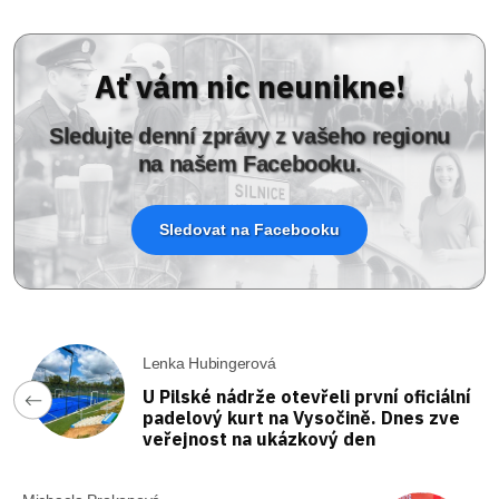
Ať vám nic neunikne!
Sledujte denní zprávy z vašeho regionu
na našem Facebooku.
Sledovat na Facebooku
Lenka Hubingerová
U Pilské nádrže otevřeli první oficiální
padelový kurt na Vysočině. Dnes zve
veřejnost na ukázkový den