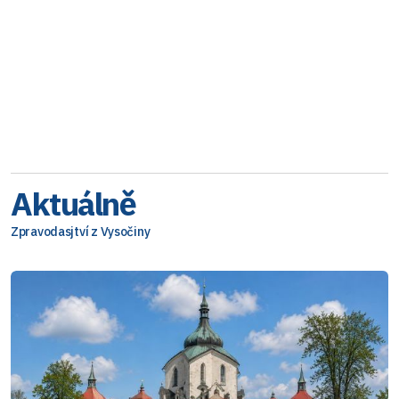
Aktuálně
Zpravodasjtví z Vysočiny