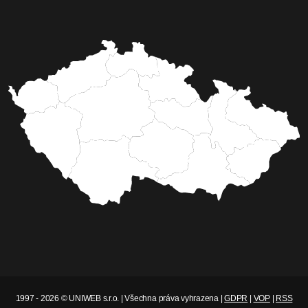
1997 - 2026 © UNIWEB s.r.o. | Všechna práva vyhrazena |
GDPR
|
VOP
|
RSS