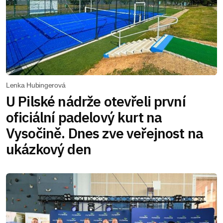
Lenka Hubingerová
U Pilské nádrže otevřeli první
oficiální padelový kurt na
Vysočině. Dnes zve veřejnost na
ukázkový den