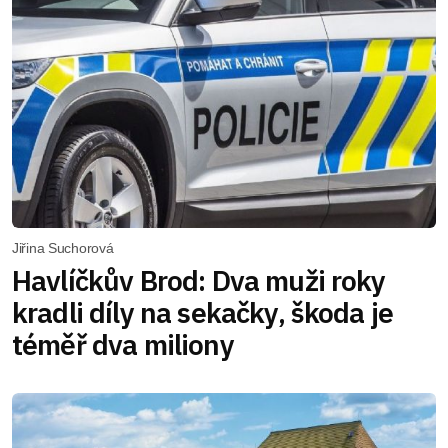
Jiřina Suchorová
Havlíčkův Brod: Dva muži roky
kradli díly na sekačky, škoda je
téměř dva miliony