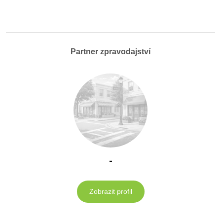
Partner zpravodajství
-
Zobrazit profil