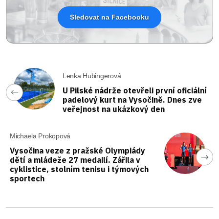
Sledovat na Facebooku
Lenka Hubingerová
U Pilské nádrže otevřeli první oficiální
padelový kurt na Vysočině. Dnes zve
veřejnost na ukázkový den
Michaela Prokopová
Vysočina veze z pražské Olympiády
dětí a mládeže 27 medailí. Zářila v
cyklistice, stolním tenisu i týmových
sportech