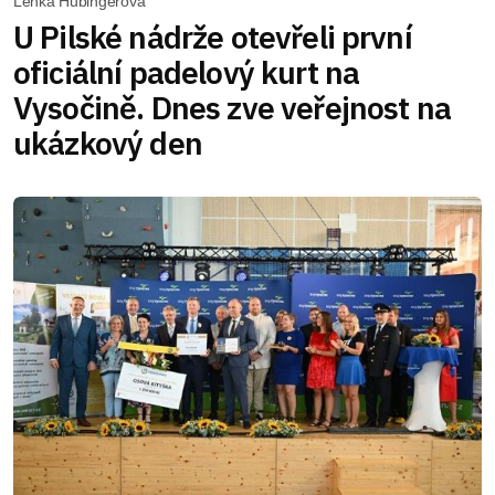
Lenka Hubingerová
U Pilské nádrže otevřeli první
oficiální padelový kurt na
Vysočině. Dnes zve veřejnost na
ukázkový den