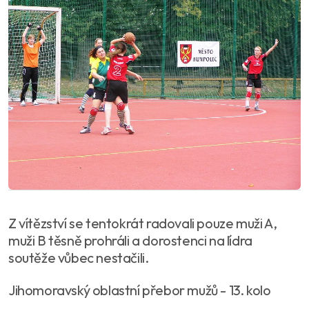
Z vítězství se tentokrát radovali pouze muži A,
muži B těsně prohráli a dorostenci na lídra
soutěže vůbec nestačili.
Jihomoravský oblastní přebor mužů - 13. kolo