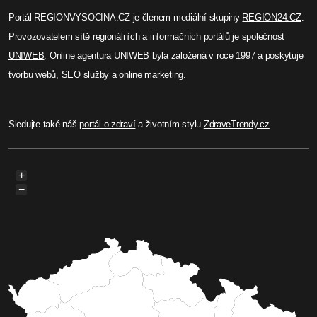
Portál REGIONVYSOCINA.CZ je členem mediální skupiny
REGION24.CZ
.
Provozovatelem sítě regionálních a informačních portálů je společnost
UNIWEB
. Online agentura UNIWEB byla založená v roce 1997 a poskytuje
tvorbu webů, SEO služby a online marketing.
Sledujte také náš
portál o zdraví
a životním stylu
ZdraveTrendy.cz
.
+
−