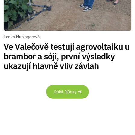
Lenka Hubingerová
Ve Valečově testují agrovoltaiku u
brambor a sóji, první výsledky
ukazují hlavně vliv závlah
Další články