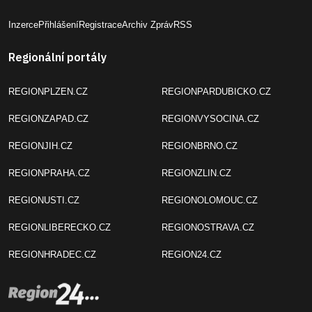
Inzerce
Přihlášení
Registrace
Archiv Zpráv
RSS
Regionální portály
REGIONPLZEN.CZ
REGIONPARDUBICKO.CZ
REGIONZAPAD.CZ
REGIONVYSOCINA.CZ
REGIONJIH.CZ
REGIONBRNO.CZ
REGIONPRAHA.CZ
REGIONZLIN.CZ
REGIONUSTI.CZ
REGIONOLOMOUC.CZ
REGIONLIBERECKO.CZ
REGIONOSTRAVA.CZ
REGIONHRADEC.CZ
REGION24.CZ