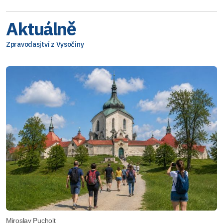
Aktuálně
Zpravodasjtví z Vysočiny
Miroslav Pucholt