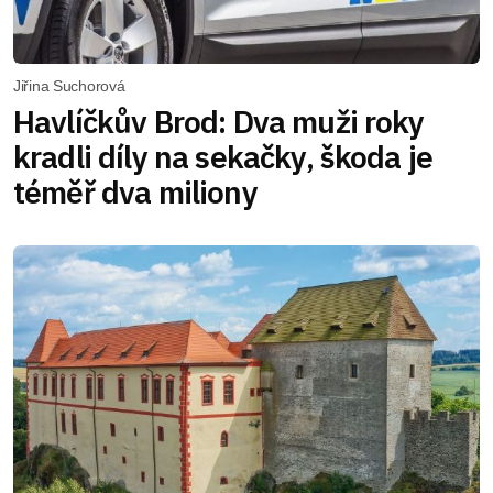
Jiřina Suchorová
Havlíčkův Brod: Dva muži roky
kradli díly na sekačky, škoda je
téměř dva miliony