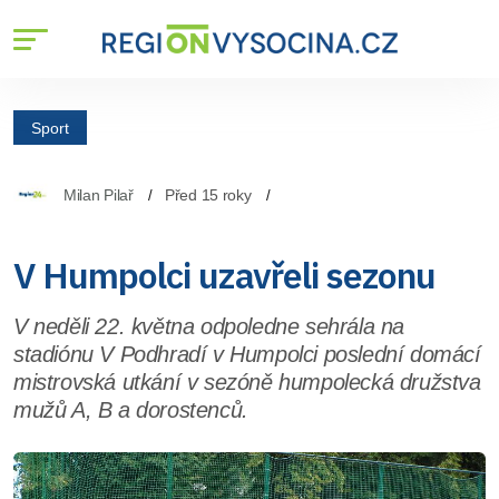
Sport
Milan Pilař
Před 15 roky
V Humpolci uzavřeli sezonu
V neděli 22. května odpoledne sehrála na
stadiónu V Podhradí v Humpolci poslední domácí
mistrovská utkání v sezóně humpolecká družstva
mužů A, B a dorostenců.