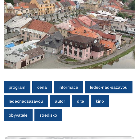
program
cena
informace
ledec-nad-sazavou
ledecnadsazavou
autor
dite
kino
obyvatele
stredisko