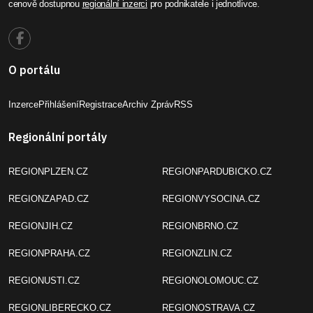
cenově dostupnou
regionální inzerci
pro podnikatele i jednotlivce.
O portálu
Inzerce
Přihlášení
Registrace
Archiv Zpráv
RSS
Regionální portály
REGIONPLZEN.CZ
REGIONPARDUBICKO.CZ
REGIONZAPAD.CZ
REGIONVYSOCINA.CZ
REGIONJIH.CZ
REGIONBRNO.CZ
REGIONPRAHA.CZ
REGIONZLIN.CZ
REGIONUSTI.CZ
REGIONOLOMOUC.CZ
REGIONLIBERECKO.CZ
REGIONOSTRAVA.CZ