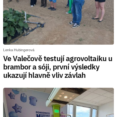
Lenka Hubingerová
Ve Valečově testují agrovoltaiku u
brambor a sóji, první výsledky
ukazují hlavně vliv závlah