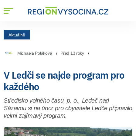
Aktuálně
Michaela Poláková
Před 13 roky
V Ledči se najde program pro
každého
Středisko volného času, p. o., Ledeč nad
Sázavou si na únor pro obyvatele Ledče připravilo
velmi zajímavý program.