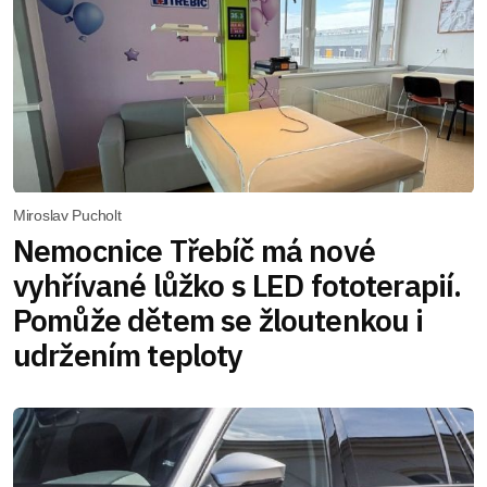
Miroslav Pucholt
Nemocnice Třebíč má nové
vyhřívané lůžko s LED fototerapií.
Pomůže dětem se žloutenkou i
udržením teploty