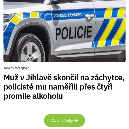
Adam Wágner
Muž v Jihlavě skončil na záchytce,
policisté mu naměřili přes čtyři
promile alkoholu
Další články