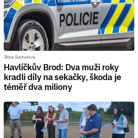
Jiřina Suchorová
Havlíčkův Brod: Dva muži roky
kradli díly na sekačky, škoda je
téměř dva miliony