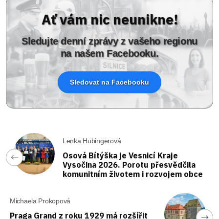
Ať vám nic neunikne!
Sledujte denní zprávy z vašeho regionu
na našem Facebooku.
Sledovat na Facebooku
Lenka Hubingerová
Osová Bítýška je Vesnicí Kraje
Vysočina 2026. Porotu přesvědčila
komunitním životem i rozvojem obce
Michaela Prokopová
Praga Grand z roku 1929 má rozšířit