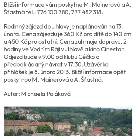
Bližší informace vám poskytne M. Mainerová a A.
Šťastná tel.: 776 100 780, 777 482 318.
Rodinný zájezd do Jihlavy je naplánován na 13.
února. Cena zájezdu je 360 Kč pro dítě do 140 cm
a 450 Kč pro ostatní. Cena zahrnuje dopravu, 2
hodiny ve Vodním Ráji v JIhlavě a kino Cinestar.
Odjezd bude v 9.00 od klubu Céčko a
předpokládaný návrat v 17.30. Uzávěrka
přihlášek je 8. února 2013. Bližší informace opět
poskytnou M. Mainerová a A. Šťastná.
Autor: Michaela Poláková