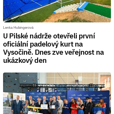
Lenka Hubingerová
U Pilské nádrže otevřeli první
oficiální padelový kurt na
Vysočině. Dnes zve veřejnost na
ukázkový den