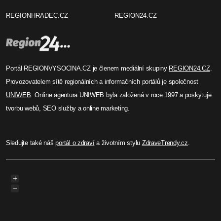
REGIONHRADEC.CZ
REGION24.CZ
Portál REGIONVYSOCINA.CZ je členem mediální skupiny
REGION24.CZ
.
Provozovatelem sítě regionálních a informačních portálů je společnost
UNIWEB
. Online agentura UNIWEB byla založená v roce 1997 a poskytuje
tvorbu webů, SEO služby a online marketing.
Sledujte také náš
portál o zdraví
a životním stylu
ZdraveTrendy.cz
.
+
−