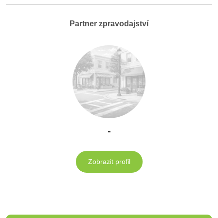
Partner zpravodajství
-
Zobrazit profil