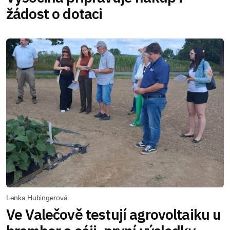
žádost o dotaci
Lenka Hubingerová
Ve Valečově testují agrovoltaiku u