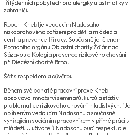
třítýdenních pobytech pro alergiky a astmatiky v
zahraničí.
Robert Knebl je vedoucím Nadosahu -
nízkoprahového zařízení pro děti a mládež a
centra prevence tři roky. Současně je i členem
Poradního orgánu Oblastní charity Žďár nad
Sázavou a Kolegia prevence rizikového chování
při Diecézní charitě Brno.
Šéf s respektem a důvěrou
Během své bohaté pracovní praxe Knebl
absolvoval množství seminářů, kurzů a stáží v
problematice rizikového chování mladistvých. "Je
oblíbeným vedoucím Nadosahu a současně i
vynikajícím sociálním pracovníkem v přímé práci s
mládeží. U uživatelů Nadosahu budí respekt, ale