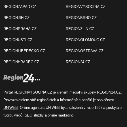
REGIONZAPAD.CZ
REGIONVYSOCINA.CZ
REGIONJIH.CZ
REGIONBRNO.CZ
REGIONPRAHA.CZ
REGIONZLIN.CZ
REGIONUSTI.CZ
REGIONOLOMOUC.CZ
REGIONLIBERECKO.CZ
REGIONOSTRAVA.CZ
REGIONHRADEC.CZ
REGION24.CZ
Portál REGIONVYSOCINA.CZ je členem mediální skupiny
REGION24.CZ
.
Provozovatelem sítě regionálních a informačních portálů je společnost
UNIWEB
. Online agentura UNIWEB byla založená v roce 1997 a poskytuje
tvorbu webů, SEO služby a online marketing.