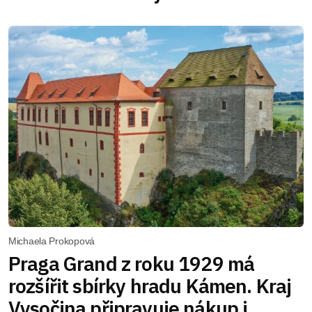
Michaela Prokopová
Praga Grand z roku 1929 má
rozšířit sbírky hradu Kámen. Kraj
Vysočina připravuje nákup i