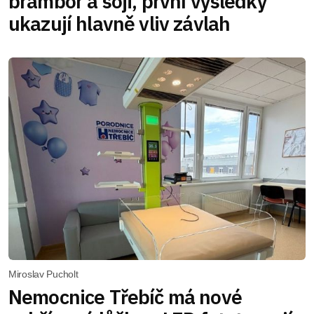
brambor a sóji, první výsledky
ukazují hlavně vliv závlah
Miroslav Pucholt
Nemocnice Třebíč má nové