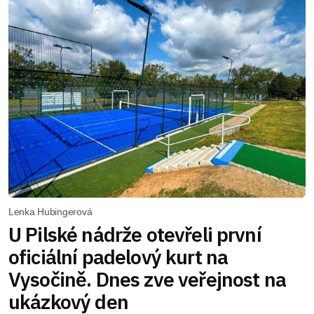
Lenka Hubingerová
U Pilské nádrže otevřeli první
oficiální padelový kurt na
Vysočině. Dnes zve veřejnost na
ukázkový den