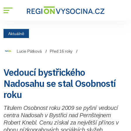
Aktuálně
Lucie Pátková
Před 16 roky
Vedoucí bystřického
Nadosahu se stal Osobností
roku
Titulem Osobnost roku 2009 se pyšní vedoucí
centra Nadosah v Bystřici nad Pernštejnem
Robert Knebl. Cenu získal za největší přínos v
oboru nízkoprahových sociálních služeb.