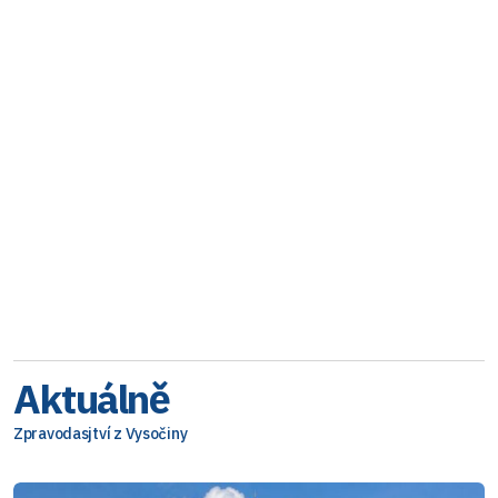
Aktuálně
Zpravodasjtví z Vysočiny