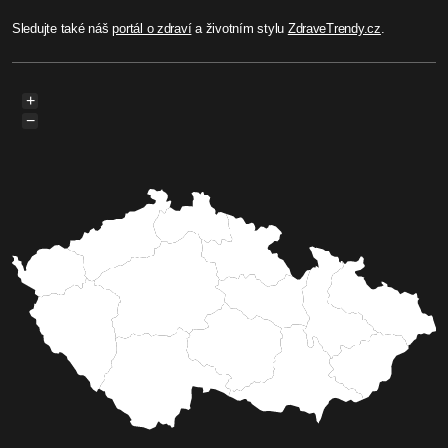
Sledujte také náš
portál o zdraví
a životním stylu
ZdraveTrendy.cz
.
+
−