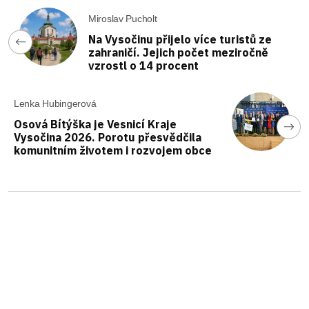
Miroslav Pucholt
Na Vysočinu přijelo více turistů ze
zahraničí. Jejich počet meziročně
vzrostl o 14 procent
Lenka Hubingerová
Osová Bítýška je Vesnicí Kraje
Vysočina 2026. Porotu přesvědčila
komunitním životem i rozvojem obce