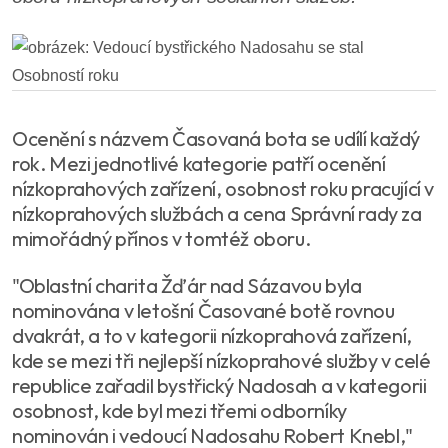
Ocenění s názvem Časovaná bota se udílí každý
rok. Mezi jednotlivé kategorie patří ocenění
nízkoprahových zařízení, osobnost roku pracující v
nízkoprahových službách a cena Správní rady za
mimořádný přínos v tomtéž oboru.
"Oblastní charita Žďár nad Sázavou byla
nominována v letošní Časované botě rovnou
dvakrát, a to v kategorii nízkoprahová zařízení,
kde se mezi tři nejlepší nízkoprahové služby v celé
republice zařadil bystřický Nadosah a v kategorii
osobnost, kde byl mezi třemi odborníky
nominován i vedoucí Nadosahu Robert Knebl,"