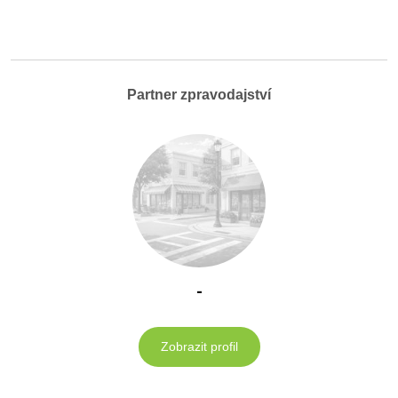
Partner zpravodajství
-
Zobrazit profil