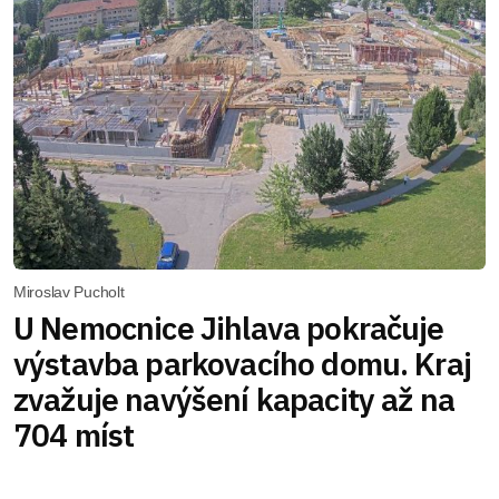
Miroslav Pucholt
U Nemocnice Jihlava pokračuje
výstavba parkovacího domu. Kraj
zvažuje navýšení kapacity až na
704 míst