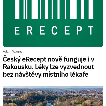
Adam Wágner
Český eRecept nově funguje i v
Rakousku. Léky lze vyzvednout
bez návštěvy místního lékaře