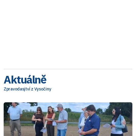
Aktuálně
Zpravodasjtví z Vysočiny