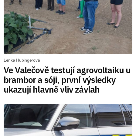
Lenka Hubingerová
Ve Valečově testují agrovoltaiku u
brambor a sóji, první výsledky
ukazují hlavně vliv závlah