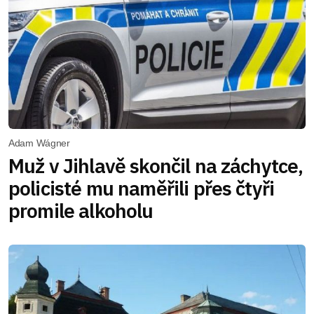
Adam Wágner
Muž v Jihlavě skončil na záchytce,
policisté mu naměřili přes čtyři
promile alkoholu