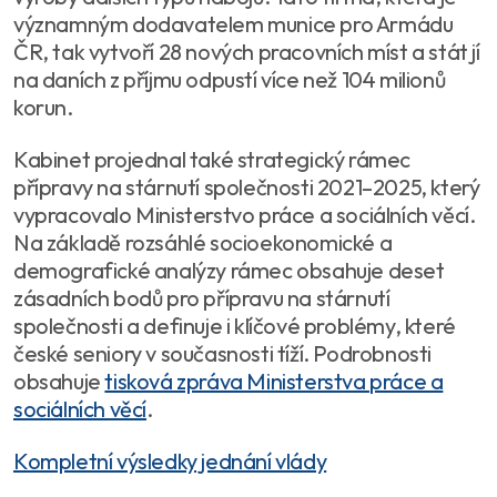
významným dodavatelem munice pro Armádu
ČR, tak vytvoří 28 nových pracovních míst a stát jí
na daních z příjmu odpustí více než 104 milionů
korun.
Kabinet projednal také strategický rámec
přípravy na stárnutí společnosti 2021–2025, který
vypracovalo Ministerstvo práce a sociálních věcí.
Na základě rozsáhlé socioekonomické a
demografické analýzy rámec obsahuje deset
zásadních bodů pro přípravu na stárnutí
společnosti a definuje i klíčové problémy, které
české seniory v současnosti tíží. Podrobnosti
obsahuje
tisková zpráva Ministerstva práce a
sociálních věcí
.
Kompletní výsledky jednání vlády