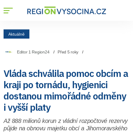
Aktuálně
Editor 1 Region24
Před 5 roky
Vláda schválila pomoc obcím a
kraji po tornádu, hygienici
dostanou mimořádné odměny
i vyšší platy
Až 888 milionů korun z vládní rozpočtové rezervy
půjde na obnovu majetku obcí a Jihomoravského