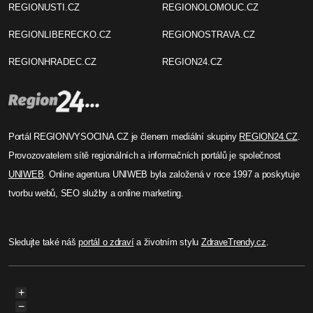
REGIONUSTI.CZ
REGIONOLOMOUC.CZ
REGIONLIBERECKO.CZ
REGIONOSTRAVA.CZ
REGIONHRADEC.CZ
REGION24.CZ
Portál REGIONVYSOCINA.CZ je členem mediální skupiny
REGION24.CZ
.
Provozovatelem sítě regionálních a informačních portálů je společnost
UNIWEB
. Online agentura UNIWEB byla založená v roce 1997 a poskytuje
tvorbu webů, SEO služby a online marketing.
Sledujte také náš
portál o zdraví
a životním stylu
ZdraveTrendy.cz
.
+
−