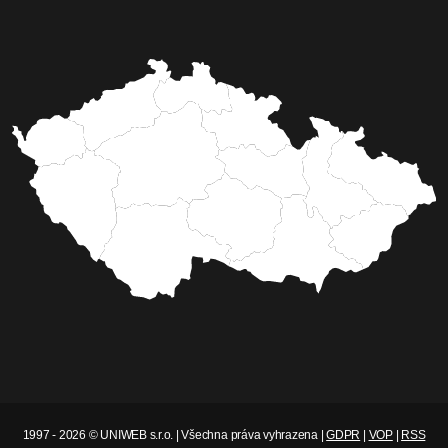
1997 - 2026 © UNIWEB s.r.o. | Všechna práva vyhrazena |
GDPR
|
VOP
|
RSS