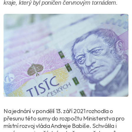
kraje, který byl poničen červnovým tornádem.
Na jednání v pondělí 13. září 2021 rozhodla o
přesunu této sumy do rozpočtu Ministerstva pro
místní rozvoj vláda Andreje Babiše. Schválila i