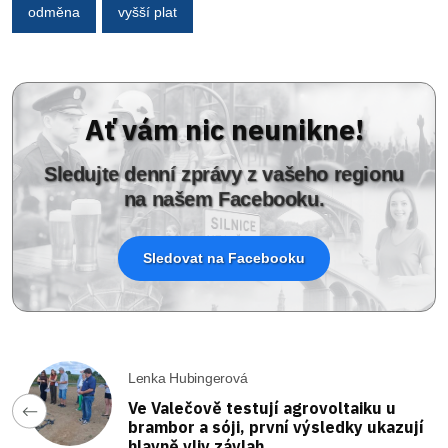
odměna
vyšší plat
Ať vám nic neunikne!
Sledujte denní zprávy z vašeho regionu
na našem Facebooku.
Sledovat na Facebooku
Lenka Hubingerová
Ve Valečově testují agrovoltaiku u
brambor a sóji, první výsledky ukazují
hlavně vliv závlah