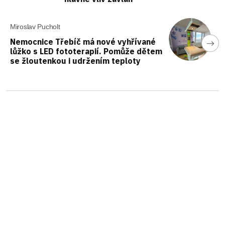
Miroslav Pucholt
Nemocnice Třebíč má nové vyhřívané
lůžko s LED fototerapií. Pomůže dětem
se žloutenkou i udržením teploty