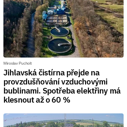
Miroslav Pucholt
Jihlavská čistírna přejde na
provzdušňování vzduchovými
bublinami. Spotřeba elektřiny má
klesnout až o 60 %