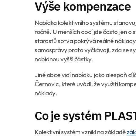
Výše kompenzace
Nabídka kolektivního systému stanovu
ročně. U menších obcí jde často jen o 
starostů sotva pokrývá reálné náklady 
samosprávy proto vyčkávají, zda se s
nabídnou vyšší částky.
Jiné obce vidí nabídku jako alespoň díl
Černovic, které uvádí, že využití kom
náklady.
Co je systém PLA
Kolektivní systém vznikl na základě
zák