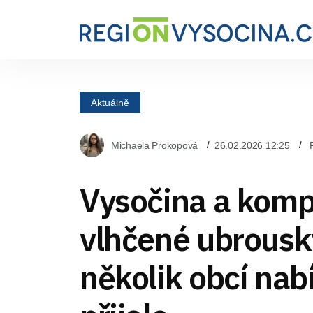
Aktuálně
Michaela Prokopová
26.02.2026 12:25
Vysočina a kom
vlhčené ubrousk
několik obcí nab