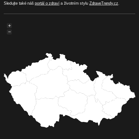
Sledujte také náš
portál o zdraví
a životním stylu
ZdraveTrendy.cz
.
+
−