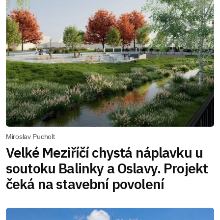
Miroslav Pucholt
Velké Meziříčí chystá náplavku u
soutoku Balinky a Oslavy. Projekt
čeká na stavební povolení