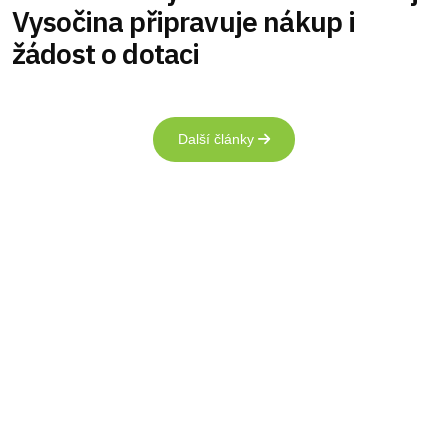
Vysočina připravuje nákup i
žádost o dotaci
Další články