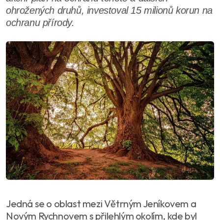
ohrožených druhů, investoval 15 milionů korun na
ochranu přírody.
Jedná se o oblast mezi Větrným Jeníkovem a
Novým Rychnovem s přilehlým okolím, kde byl