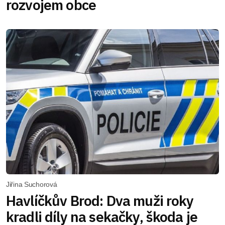
rozvojem obce
Jiřina Suchorová
Havlíčkův Brod: Dva muži roky
kradli díly na sekačky, škoda je