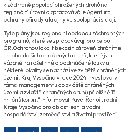
k záchraně populací ohrožených druhů na
regionální úrovni a zpracovává je Agentura
ochrany přírody a krajiny ve spolupráci s kraji.
Tyto plány jsou regionální obdobou záchranných
programů, které se zpracovávají pro celou
ČR.Ochranou lokalit bekasin zároveň chráníme
mnoho dalších ohrožených druhů, které jsou
vázané na rašelinné a podmáčené louky a
některé lokality se nachází ve zvláště chráněných
území. Kraj Vysočina v roce 2024 investoval v
rámci managementu do zvláště chráněných
území a zvláště chráněných druhů přibližně 15
miliónů korun,“ informoval Pavel Řehoř, radní
Kraje Vysočina pro oblast lesní a vodní
hospodářství, zemědělství a životní prostředí.