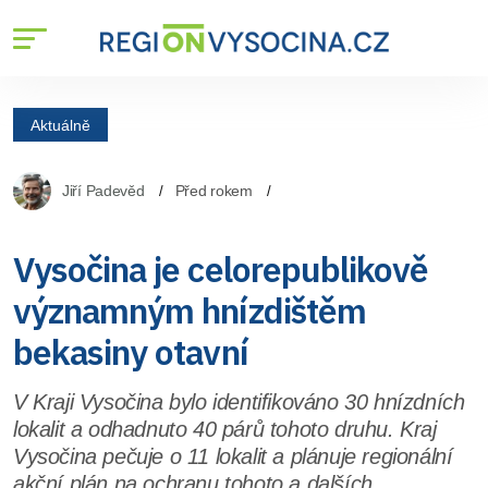
Aktuálně
Jiří Padevěd
Před rokem
Vysočina je celorepublikově
významným hnízdištěm
bekasiny otavní
V Kraji Vysočina bylo identifikováno 30 hnízdních
lokalit a odhadnuto 40 párů tohoto druhu. Kraj
Vysočina pečuje o 11 lokalit a plánuje regionální
akční plán na ochranu tohoto a dalších