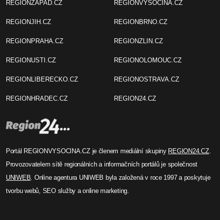
REGIONZAPAD.CZ
REGIONVYSOCINA.CZ
REGIONJIH.CZ
REGIONBRNO.CZ
REGIONPRAHA.CZ
REGIONZLIN.CZ
REGIONUSTI.CZ
REGIONOLOMOUC.CZ
REGIONLIBERECKO.CZ
REGIONOSTRAVA.CZ
REGIONHRADEC.CZ
REGION24.CZ
Portál REGIONVYSOCINA.CZ je členem mediální skupiny
REGION24.CZ
.
Provozovatelem sítě regionálních a informačních portálů je společnost
UNIWEB
. Online agentura UNIWEB byla založená v roce 1997 a poskytuje
tvorbu webů, SEO služby a online marketing.