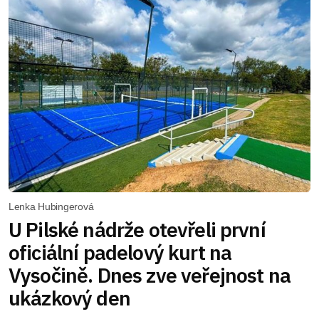
Lenka Hubingerová
U Pilské nádrže otevřeli první
oficiální padelový kurt na
Vysočině. Dnes zve veřejnost na
ukázkový den