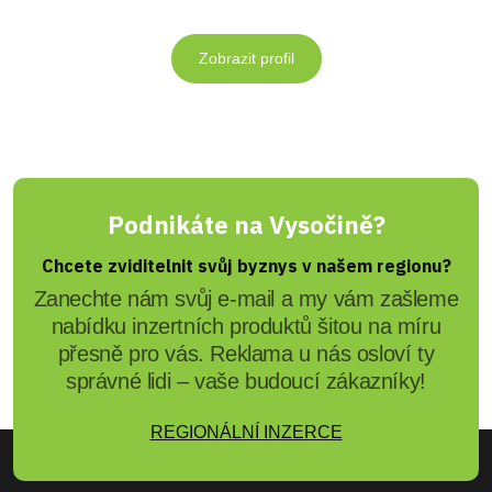
Zobrazit profil
Podnikáte na Vysočině?
Chcete zviditelnit svůj byznys v našem regionu?
Zanechte nám svůj e-mail a my vám zašleme
nabídku inzertních produktů šitou na míru
přesně pro vás. Reklama u nás osloví ty
správné lidi – vaše budoucí zákazníky!
REGIONÁLNÍ INZERCE