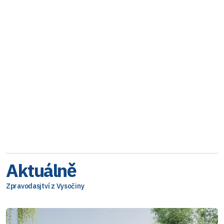
Aktuálně
Zpravodasjtví z Vysočiny