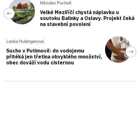
Miroslav Pucholt
Velké Meziříčí chystá náplavku u
soutoku Balinky a Oslavy. Projekt čeká
na stavební povolení
Lenka Hubingerová
Sucho v Putimově: do vodojemu
přitéká jen třetina obvyklého množství,
obec dováží vodu cisternou