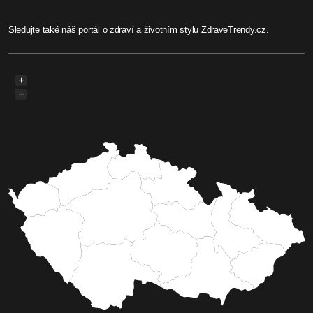
Sledujte také náš
portál o zdraví
a životním stylu
ZdraveTrendy.cz
.
+
−