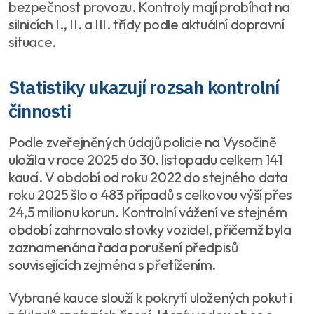
bezpečnost provozu. Kontroly mají probíhat na
silnicích I., II. a III. třídy podle aktuální dopravní
situace.
Statistiky ukazují rozsah kontrolní
činnosti
Podle zveřejněných údajů policie na Vysočině
uložila v roce 2025 do 30. listopadu celkem 141
kaucí. V období od roku 2022 do stejného data
roku 2025 šlo o 483 případů s celkovou výší přes
24,5 milionu korun. Kontrolní vážení ve stejném
období zahrnovalo stovky vozidel, přičemž byla
zaznamenána řada porušení předpisů
souvisejících zejména s přetížením.
Vybrané kauce slouží k pokrytí uložených pokut i