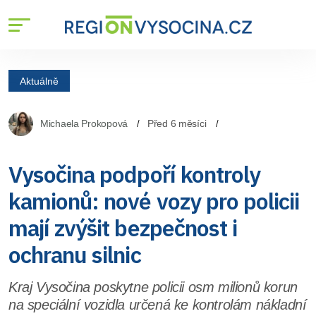
Aktuálně
Michaela Prokopová
Před 6 měsíci
Vysočina podpoří kontroly
kamionů: nové vozy pro policii
mají zvýšit bezpečnost i
ochranu silnic
Kraj Vysočina poskytne policii osm milionů korun
na speciální vozidla určená ke kontrolám nákladní