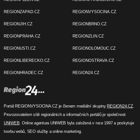
REGIONZAPAD.CZ
REGIONVYSOCINA.CZ
REGIONJIH.CZ
REGIONBRNO.CZ
REGIONPRAHA.CZ
REGIONZLIN.CZ
REGIONUSTI.CZ
REGIONOLOMOUC.CZ
REGIONLIBERECKO.CZ
REGIONOSTRAVA.CZ
REGIONHRADEC.CZ
REGION24.CZ
Portál REGIONVYSOCINA.CZ je členem mediální skupiny
REGION24.CZ
.
Provozovatelem sítě regionálních a informačních portálů je společnost
UNIWEB
. Online agentura UNIWEB byla založená v roce 1997 a poskytuje
tvorbu webů, SEO služby a online marketing.