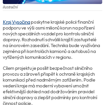
ilustrační
Kraj Vysočina
poskytne krajské policii finanční
podporu ve výši osmi milionů korun na pořízení
nových speciálních vozidel pro kontrolu silniční
dopravy. Rozhodnutí schválili krajští zastupitelé
na únorovém zasedání. Technika bude využívána
zejména při kontrolách kamionů a autobusů na
vytížených komunikacích v regionu.
Cílem projektu je posílit bezpečnost silničního
provozu a zároveň přispět k ochraně krajských
komunikací před nadměrným zatížením. Podle
vedení kraje má moderní vybavení umožnit
efektivnější dohled nad dodržováním pravidel
silniční dopravy a zlepšit podmínky pro kontrolní
činnost policie.