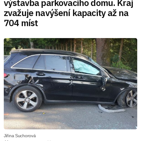
výstavba parkovacího domu. Kraj
zvažuje navýšení kapacity až na
704 míst
Jiřina Suchorová