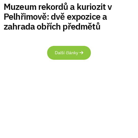
Muzeum rekordů a kuriozit v
Pelhřimově: dvě expozice a
zahrada obřích předmětů
Další články