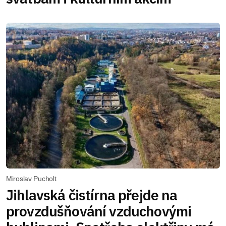
Miroslav Pucholt
Jihlavská čistírna přejde na
provzdušňování vzduchovými