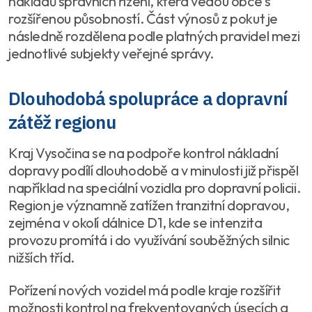
nákladů správních řízení, která vedou obce s
rozšířenou působností. Část výnosů z pokut je
následně rozdělena podle platných pravidel mezi
jednotlivé subjekty veřejné správy.
Dlouhodobá spolupráce a dopravní
zátěž regionu
Kraj Vysočina se na podpoře kontrol nákladní
dopravy podílí dlouhodobě a v minulosti již přispěl
například na speciální vozidla pro dopravní policii.
Region je významně zatížen tranzitní dopravou,
zejména v okolí dálnice D1, kde se intenzita
provozu promítá i do využívání souběžných silnic
nižších tříd.
Pořízení nových vozidel má podle kraje rozšířit
možnosti kontrol na frekventovaných úsecích a