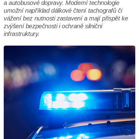
a autobusové dopravy. Moderní technologie
umožní například dálkové čtení tachografů či
vážení bez nutnosti zastavení a mají přispět ke
zvýšení bezpečnosti i ochraně silniční
infrastruktury.