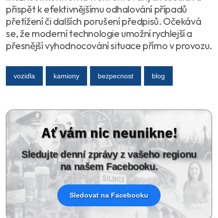
přispět k efektivnějšímu odhalování případů
přetížení či dalších porušení předpisů. Očekává
se, že moderní technologie umožní rychlejší a
přesnější vyhodnocování situace přímo v provozu.
vozidla
kamiony
bezpecnost
blog
Ať vám nic neunikne!
Sledujte denní zprávy z vašeho regionu
na našem Facebooku.
Sledovat na Facebooku