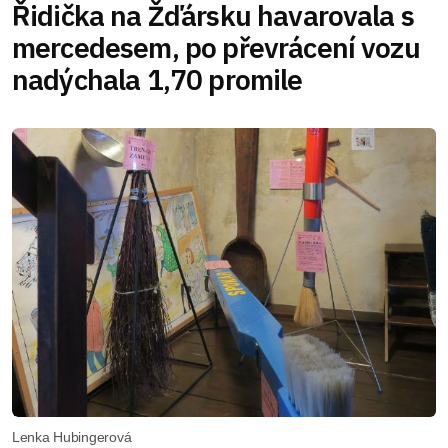
Řidička na Žďársku havarovala s
mercedesem, po převrácení vozu
nadýchala 1,70 promile
Lenka Hubingerová