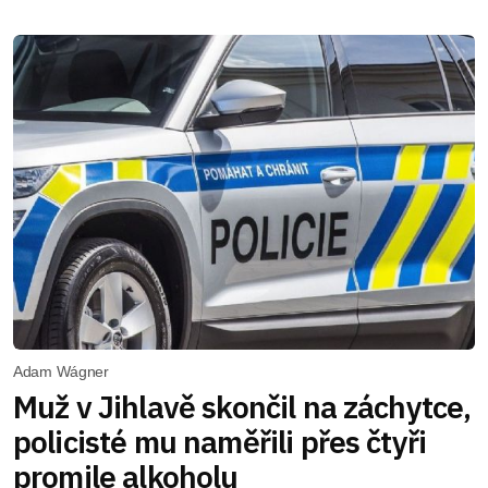
Adam Wágner
Muž v Jihlavě skončil na záchytce,
policisté mu naměřili přes čtyři
promile alkoholu