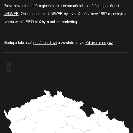
Provozovatelem sítě regionálních a informačních portálů je společnost
UNIWEB
. Online agentura UNIWEB byla založená v roce 1997 a poskytuje
tvorbu webů, SEO služby a online marketing.
Sledujte také náš
portál o zdraví
a životním stylu
ZdraveTrendy.cz
.
+
−