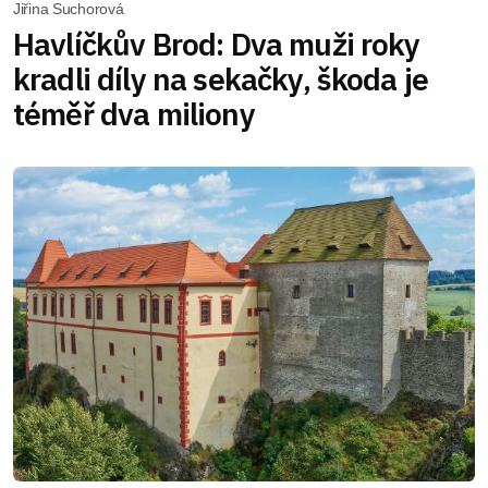
Jiřina Suchorová
Havlíčkův Brod: Dva muži roky
kradli díly na sekačky, škoda je
téměř dva miliony