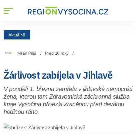
Aktuálně
Milan Pilař
Před 16 roky
Žárlivost zabíjela v Jihlavě
V pondělí 1. března zemřela v jihlavské nemocnici
žena, kterou tam Zdravotnická záchranná služba
kraje Vysočina přivezla zraněnou před devátou
hodinou ráno.