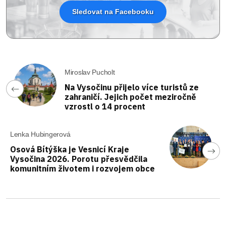
Sledovat na Facebooku
Miroslav Pucholt
Na Vysočinu přijelo více turistů ze
zahraničí. Jejich počet meziročně
vzrostl o 14 procent
Lenka Hubingerová
Osová Bítýška je Vesnicí Kraje
Vysočina 2026. Porotu přesvědčila
komunitním životem i rozvojem obce