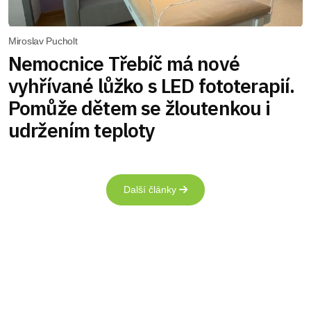
Miroslav Pucholt
Nemocnice Třebíč má nové
vyhřívané lůžko s LED fototerapií.
Pomůže dětem se žloutenkou i
udržením teploty
Další články