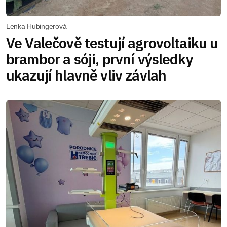
Lenka Hubingerová
Ve Valečově testují agrovoltaiku u
brambor a sóji, první výsledky
ukazují hlavně vliv závlah