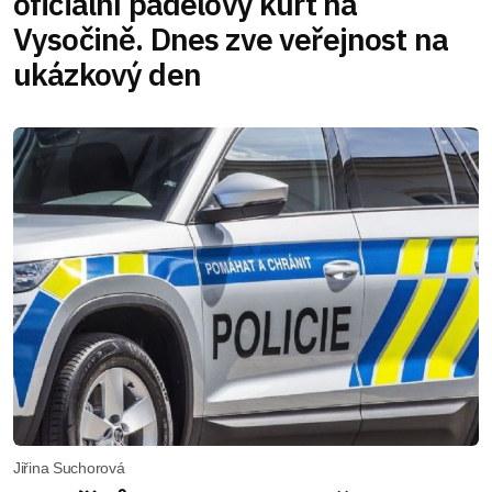
oficiální padelový kurt na
Vysočině. Dnes zve veřejnost na
ukázkový den
Jiřina Suchorová