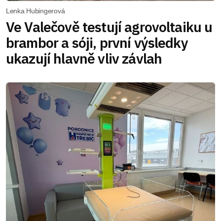
Lenka Hubingerová
Ve Valečově testují agrovoltaiku u
brambor a sóji, první výsledky
ukazují hlavně vliv závlah