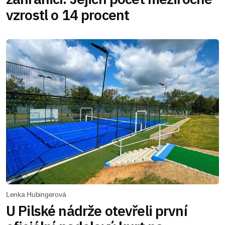
vzrostl o 14 procent
Lenka Hubingerová
U Pilské nádrže otevřeli první