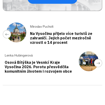
Miroslav Pucholt
Na Vysočinu přijelo více turistů ze
zahraničí. Jejich počet meziročně
vzrostl o 14 procent
Lenka Hubingerová
Osová Bítýška je Vesnicí Kraje
Vysočina 2026. Porotu přesvědčila
komunitním životem i rozvojem obce