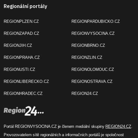
Regionální portály
REGIONPLZEN.CZ
REGIONPARDUBICKO.CZ
REGIONZAPAD.CZ
REGIONVYSOCINA.CZ
REGIONJIH.CZ
REGIONBRNO.CZ
REGIONPRAHA.CZ
REGIONZLIN.CZ
REGIONUSTI.CZ
REGIONOLOMOUC.CZ
REGIONLIBERECKO.CZ
REGIONOSTRAVA.CZ
REGIONHRADEC.CZ
REGION24.CZ
Portál REGIONVYSOCINA.CZ je členem mediální skupiny
REGION24.CZ
.
Provozovatelem sítě regionálních a informačních portálů je společnost