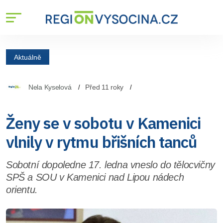
Aktuálně
Nela Kyselová
Před 11 roky
Ženy se v sobotu v Kamenici
vlnily v rytmu břišních tanců
Sobotní dopoledne 17. ledna vneslo do tělocvičny
SPŠ a SOU v Kamenici nad Lipou nádech
orientu.