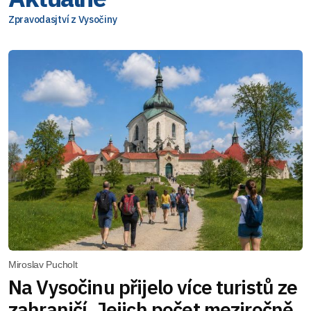
Zpravodasjtví z Vysočiny
Miroslav Pucholt
Na Vysočinu přijelo více turistů ze
zahraničí. Jejich počet meziročně