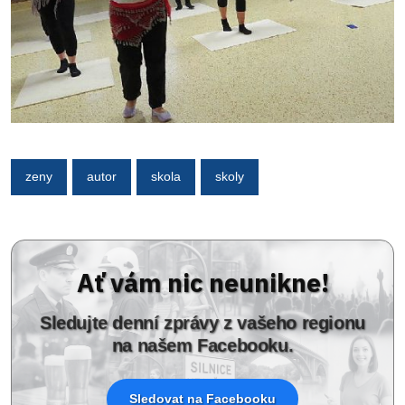
zeny
autor
skola
skoly
Ať vám nic neunikne!
Sledujte denní zprávy z vašeho regionu
na našem Facebooku.
Sledovat na Facebooku