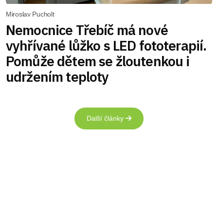
Miroslav Pucholt
Nemocnice Třebíč má nové
vyhřívané lůžko s LED fototerapií.
Pomůže dětem se žloutenkou i
udržením teploty
Další články