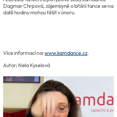
Dagmar Chrpová, zájemkyně o břišní tance se na
další hodinu mohou těšit v únoru.
Více informací na:
www.kamdance.cz
.
Autor: Nela Kyselová