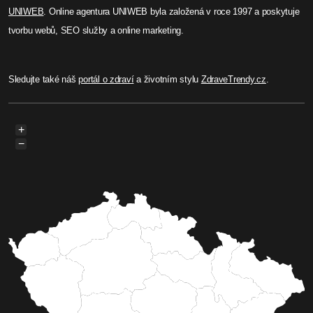
UNIWEB
. Online agentura UNIWEB byla založená v roce 1997 a poskytuje
tvorbu webů, SEO služby a online marketing.
Sledujte také náš
portál o zdraví
a životním stylu
ZdraveTrendy.cz
.
+
−