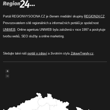
Portál REGIONVYSOCINA.CZ je členem mediální skupiny
REGION24.CZ
.
Provozovatelem sítě regionálních a informačních portálů je společnost
UNIWEB
. Online agentura UNIWEB byla založená v roce 1997 a poskytuje
tvorbu webů, SEO služby a online marketing.
Sledujte také náš
portál o zdraví
a životním stylu
ZdraveTrendy.cz
.
+
−