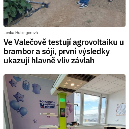
Lenka Hubingerová
Ve Valečově testují agrovoltaiku u
brambor a sóji, první výsledky
ukazují hlavně vliv závlah