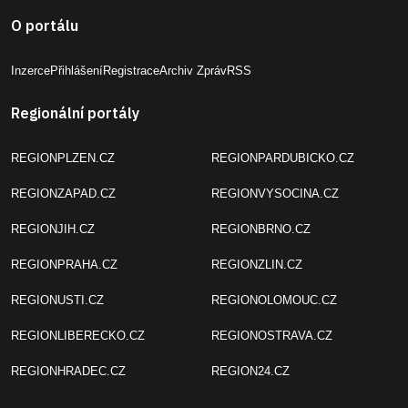
O portálu
Inzerce
Přihlášení
Registrace
Archiv Zpráv
RSS
Regionální portály
REGIONPLZEN.CZ
REGIONPARDUBICKO.CZ
REGIONZAPAD.CZ
REGIONVYSOCINA.CZ
REGIONJIH.CZ
REGIONBRNO.CZ
REGIONPRAHA.CZ
REGIONZLIN.CZ
REGIONUSTI.CZ
REGIONOLOMOUC.CZ
REGIONLIBERECKO.CZ
REGIONOSTRAVA.CZ
REGIONHRADEC.CZ
REGION24.CZ