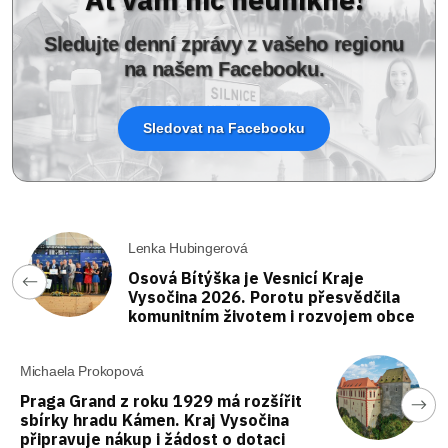
Sledujte denní zprávy z vašeho regionu
na našem Facebooku.
Sledovat na Facebooku
Lenka Hubingerová
Osová Bítýška je Vesnicí Kraje
Vysočina 2026. Porotu přesvědčila
komunitním životem i rozvojem obce
Michaela Prokopová
Praga Grand z roku 1929 má rozšířit
sbírky hradu Kámen. Kraj Vysočina
připravuje nákup i žádost o dotaci