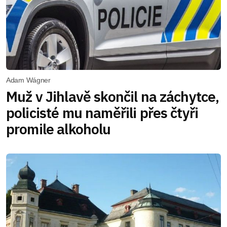
Adam Wágner
Muž v Jihlavě skončil na záchytce,
policisté mu naměřili přes čtyři
promile alkoholu