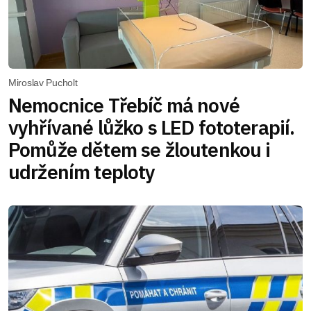
Miroslav Pucholt
Nemocnice Třebíč má nové
vyhřívané lůžko s LED fototerapií.
Pomůže dětem se žloutenkou i
udržením teploty