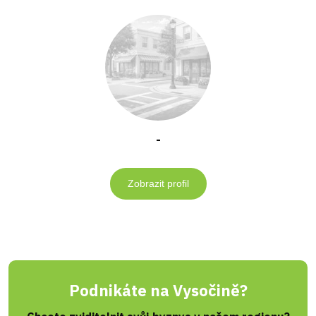
-
Zobrazit profil
Podnikáte na Vysočině?