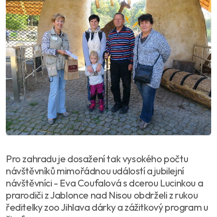
Pro zahradu je dosažení tak vysokého počtu
návštěvníků mimořádnou událostí a jubilejní
návštěvníci - Eva Coufalová s dcerou Lucinkou a
prarodiči z Jablonce nad Nisou obdrželi z rukou
ředitelky zoo Jihlava dárky a zážitkový program u