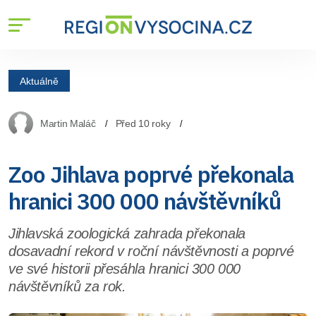
Aktuálně
Martin Maláč
Před 10 roky
Zoo Jihlava poprvé překonala
hranici 300 000 návštěvníků
Jihlavská zoologická zahrada překonala
dosavadní rekord v roční návštěvnosti a poprvé
ve své historii přesáhla hranici 300 000
návštěvníků za rok.