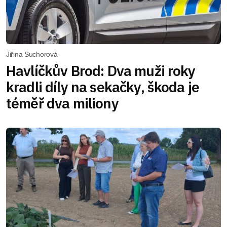
Jiřina Suchorová
Havlíčkův Brod: Dva muži roky
kradli díly na sekačky, škoda je
téměř dva miliony