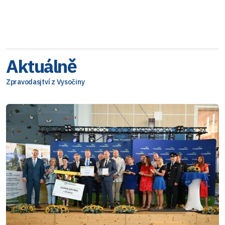
Aktuálně
Zpravodasjtví z Vysočiny