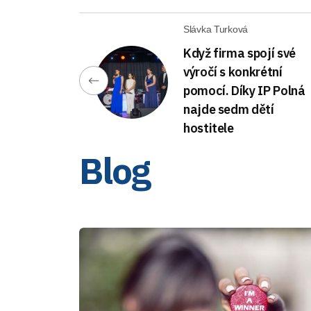
Slávka Turková
Když firma spojí své
výročí s konkrétní
pomocí. Díky IP Polná
najde sedm dětí
hostitele
Blog