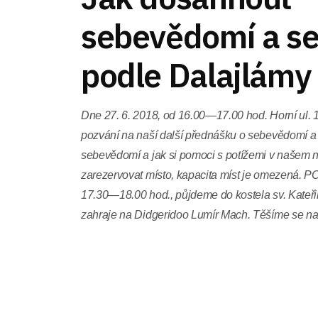
sebevědomí a s
podle Dalajlámy
Dne 27. 6. 2018, od 16.00—17.00 hod. Horní ul. 1
pozvání na naší další přednášku o sebevědomí a 
sebevědomí a jak si pomoci s potížemi v našem 
zarezervovat místo, kapacita míst je omezená. 
17.30—18.00 hod., půjdeme do kostela sv. Kateřin
zahraje na Didgeridoo Lumír Mach. Těšíme se na