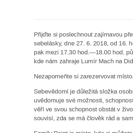
Přijďte si poslechnout zajímavou p
sebelásky, dne 27. 6. 2018, od 16. 
pak mezi 17.30 hod.—18.00 hod. půjd
kde nám zahraje Lumír Mach na Did
Nezapomeňte si zarezervovat místo
Sebevědomí je důležitá složka osobno
uvědomuje své možnosti, schopnosti 
věří ve svou schopnost obstát v živ
souvisí, zda se má člověk rád a sam