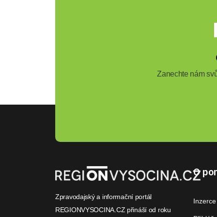
Zanechte nám svůj
O por
Zpravodajský a informační portál
Inzerce
REGIONVYSOCINA.CZ přináší od roku