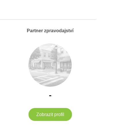
Partner zpravodajství
-
Zobrazit profil