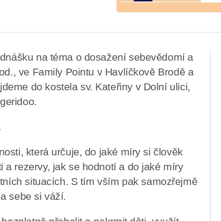
řednášku na téma o dosažení sebevědomí a
hod., ve Family Pointu v Havlíčkově Brodě a
eme do kostela sv. Kateřiny v Dolní ulici,
geridoo.
.
sti, která určuje, do jaké míry si člověk
a rezervy, jak se hodnotí a do jaké míry
otních situacích. S tím vším pak samozřejmě
a sebe si váží.