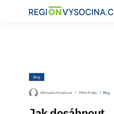
Blog
Michaela Hovorková
Před 8 roky
Blog
Jak dosáhnout