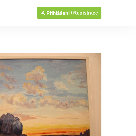
Registrace
Přihlášení /