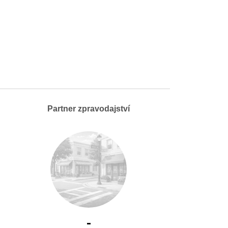
Partner zpravodajství
-