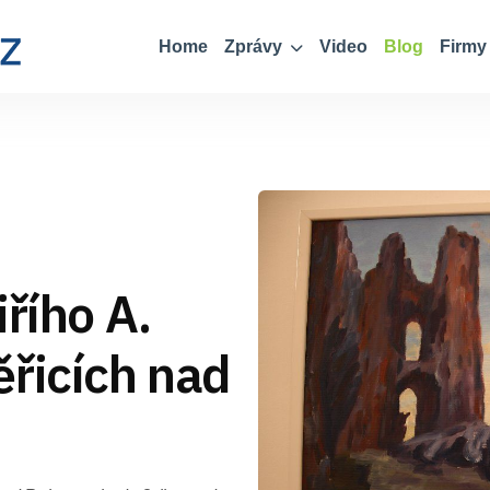
Home
Zprávy
Video
Blog
Firmy
iřího A.
ěřicích nad