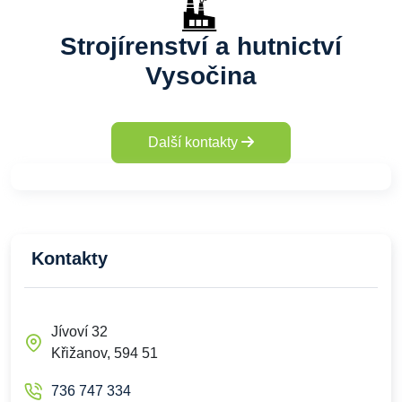
Strojírenství a hutnictví
Vysočina
Další kontakty
Kontakty
Jívoví 32
Křižanov, 594 51
736 747 334