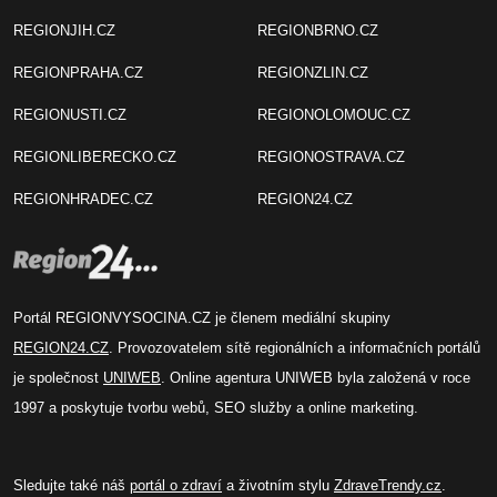
REGIONJIH.CZ
REGIONBRNO.CZ
REGIONPRAHA.CZ
REGIONZLIN.CZ
REGIONUSTI.CZ
REGIONOLOMOUC.CZ
REGIONLIBERECKO.CZ
REGIONOSTRAVA.CZ
REGIONHRADEC.CZ
REGION24.CZ
Portál REGIONVYSOCINA.CZ je členem mediální skupiny
REGION24.CZ
. Provozovatelem sítě regionálních a informačních portálů
je společnost
UNIWEB
. Online agentura UNIWEB byla založená v roce
1997 a poskytuje tvorbu webů, SEO služby a online marketing.
Sledujte také náš
portál o zdraví
a životním stylu
ZdraveTrendy.cz
.