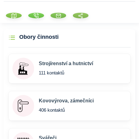
Obory činnosti
Strojírenství a hutnictví
111 kontaktů
Kovovýrova, zámečníci
406 kontaktů
Svářeči