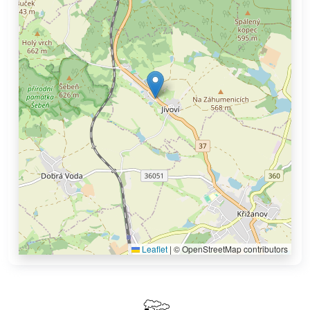
Leaflet
|
© OpenStreetMap contributors