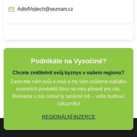
AdlofVojtech@seznam.cz
Podnikáte na Vysočině?
Chcete zviditelnit svůj byznys v našem regionu?
Zanechte nám svůj e-mail a my vám zašleme nabídku
inzertních produktů šitou na míru přesně pro vás.
Reklama u nás osloví ty správné lidi – vaše budoucí
zákazníky!
REGIONÁLNÍ INZERCE