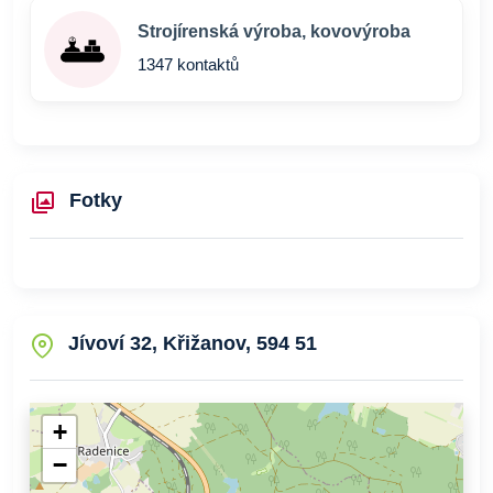
Strojírenská výroba, kovovýroba
1347 kontaktů
Fotky
Jívoví 32, Křižanov, 594 51
+
−