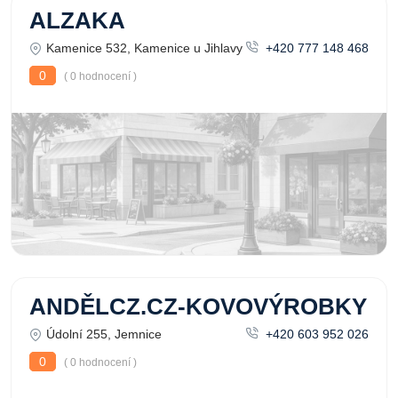
ALZAKA
Kamenice 532, Kamenice u Jihlavy
+420 777 148 468
0
( 0 hodnocení )
ANDĚLCZ.CZ-KOVOVÝROBKY
Údolní 255, Jemnice
+420 603 952 026
0
( 0 hodnocení )