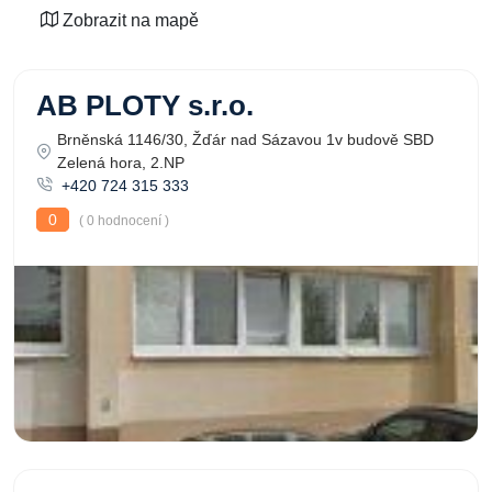
Zobrazit na mapě
AB PLOTY s.r.o.
Brněnská 1146/30, Žďár nad Sázavou 1v budově SBD
Zelená hora, 2.NP
+420 724 315 333
0
( 0 hodnocení )