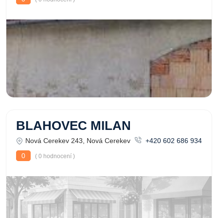
BLAHOVEC MILAN
Nová Cerekev 243, Nová Cerekev
+420 602 686 934
0
( 0 hodnocení )