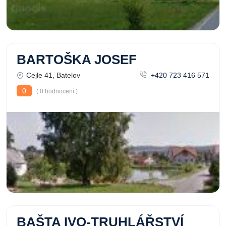
BARTOŠKA JOSEF
Cejle 41, Batelov
+420 723 416 571
0
( 0 hodnocení )
BAŠTA IVO-TRUHLÁŘSTVÍ