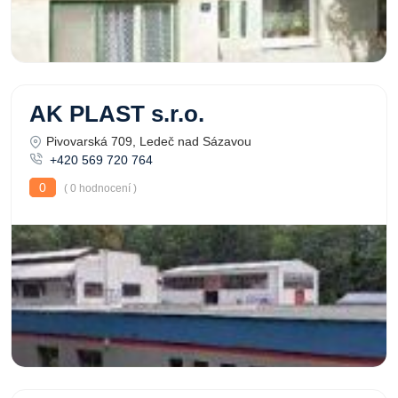
AK PLAST s.r.o.
Pivovarská 709, Ledeč nad Sázavou
+420 569 720 764
0
( 0 hodnocení )