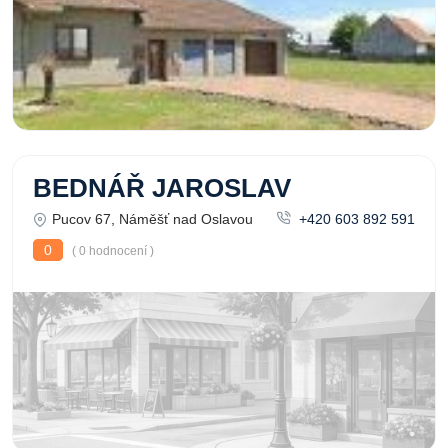
BEDNÁŘ JAROSLAV
Pucov 67, Náměšť nad Oslavou
+420 603 892 591
0
( 0 hodnocení )