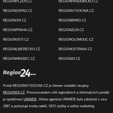
REGIONPLZEN.CZ
REGIONPARDUBICKO.CZ
REGIONZAPAD.CZ
REGIONVYSOCINA.CZ
REGIONJIH.CZ
REGIONBRNO.CZ
REGIONPRAHA.CZ
REGIONZLIN.CZ
REGIONUSTI.CZ
REGIONOLOMOUC.CZ
REGIONLIBERECKO.CZ
REGIONOSTRAVA.CZ
REGIONHRADEC.CZ
REGION24.CZ
Portál REGIONVYSOCINA.CZ je členem mediální skupiny
REGION24.CZ
. Provozovatelem sítě regionálních a informačních portálů
je společnost
UNIWEB
. Online agentura UNIWEB byla založená v roce
1997 a poskytuje tvorbu webů, SEO služby a online marketing.