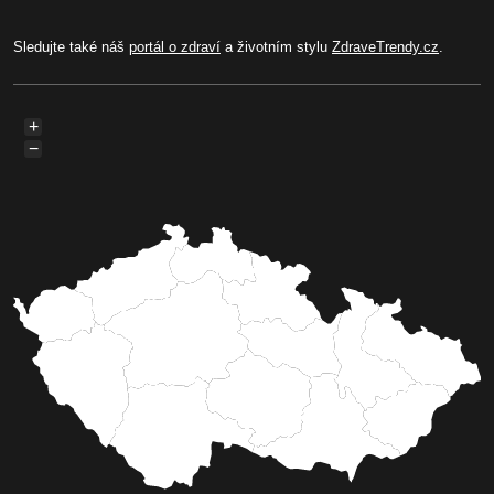
Sledujte také náš
portál o zdraví
a životním stylu
ZdraveTrendy.cz
.
+
−