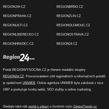
REGIONJIH.CZ
REGIONBRNO.CZ
REGIONPRAHA.CZ
REGIONZLIN.CZ
REGIONUSTI.CZ
REGIONOLOMOUC.CZ
REGIONLIBERECKO.CZ
REGIONOSTRAVA.CZ
REGIONHRADEC.CZ
REGION24.CZ
Portál REGIONVYSOCINA.CZ je členem mediální skupiny
REGION24.CZ
. Provozovatelem sítě regionálních a informačních portálů
je společnost
UNIWEB
. Online agentura UNIWEB byla založená v roce
1997 a poskytuje tvorbu webů, SEO služby a online marketing.
Sledujte také náš
portál o zdraví
a životním stylu
ZdraveTrendy.cz
.