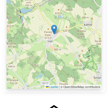
Leaflet
|
© OpenStreetMap contributors