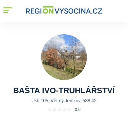
BAŠTA IVO-TRUHLÁŘSTVÍ
Ústí 105, Větrný Jeníkov, 588 42
0.0