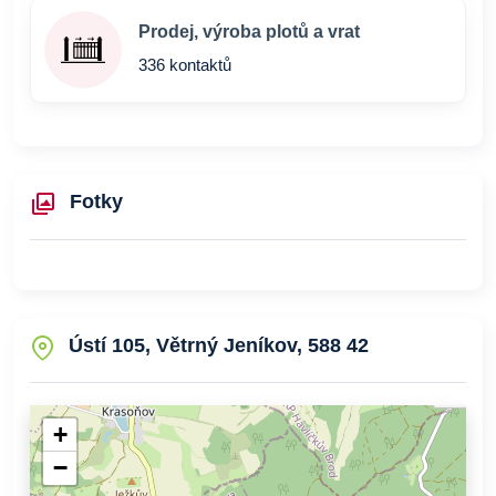
Prodej, výroba plotů a vrat
336 kontaktů
Fotky
Ústí 105, Větrný Jeníkov, 588 42
+
−