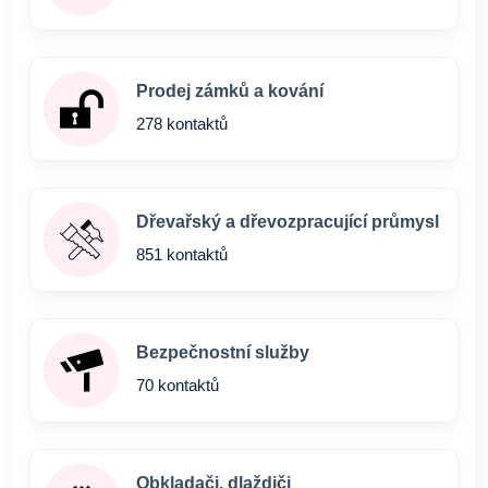
Prodej zámků a kování
278 kontaktů
Dřevařský a dřevozpracující průmysl
851 kontaktů
Bezpečnostní služby
70 kontaktů
Obkladači, dlaždiči