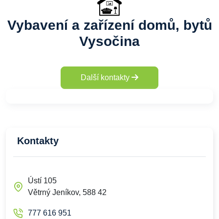
Vybavení a zařízení domů, bytů
Vysočina
Další kontakty
Kontakty
Ústí 105
Větrný Jeníkov, 588 42
777 616 951