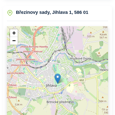
Březinovy sady, Jihlava 1, 586 01
+
−