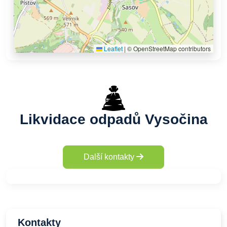
Leaflet
|
© OpenStreetMap contributors
Likvidace odpadů Vysočina
Další kontakty
Kontakty