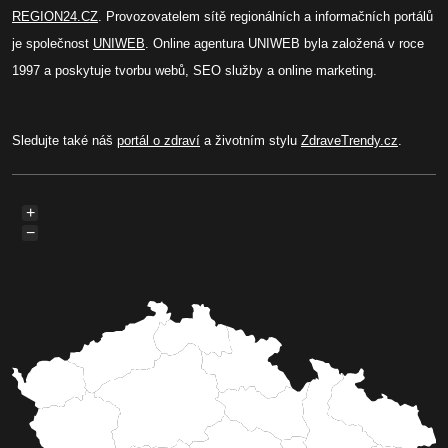
REGION24.CZ
. Provozovatelem sítě regionálních a informačních portálů
je společnost
UNIWEB
. Online agentura UNIWEB byla založená v roce
1997 a poskytuje tvorbu webů, SEO služby a online marketing.
Sledujte také náš
portál o zdraví
a životním stylu
ZdraveTrendy.cz
.
+
−