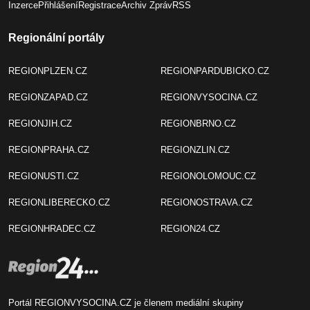
Inzerce
Přihlášení
Registrace
Archiv Zpráv
RSS
Regionální portály
REGIONPLZEN.CZ
REGIONPARDUBICKO.CZ
REGIONZAPAD.CZ
REGIONVYSOCINA.CZ
REGIONJIH.CZ
REGIONBRNO.CZ
REGIONPRAHA.CZ
REGIONZLIN.CZ
REGIONUSTI.CZ
REGIONOLOMOUC.CZ
REGIONLIBERECKO.CZ
REGIONOSTRAVA.CZ
REGIONHRADEC.CZ
REGION24.CZ
Portál REGIONVYSOCINA.CZ je členem mediální skupiny