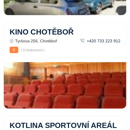
KINO CHOTĚBOŘ
Tyršova 256, Chotěboř
+420 733 223 912
0
( 0 hodnocení )
KOTLINA SPORTOVNÍ AREÁL