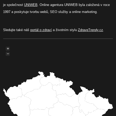
je společnost
UNIWEB
. Online agentura UNIWEB byla založená v roce
1997 a poskytuje tvorbu webů, SEO služby a online marketing.
Sledujte také náš
portál o zdraví
a životním stylu
ZdraveTrendy.cz
.
+
−