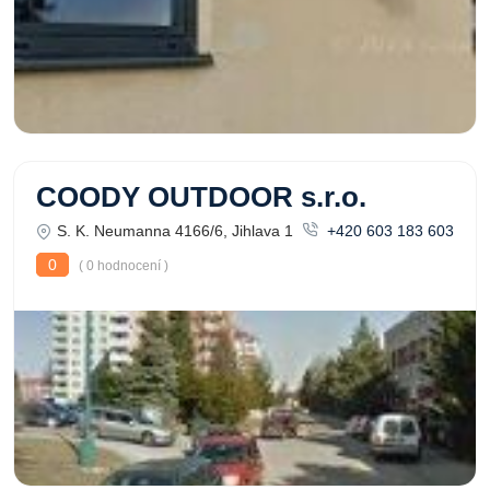
COODY OUTDOOR s.r.o.
S. K. Neumanna 4166/6, Jihlava 1
+420 603 183 603
0
( 0 hodnocení )