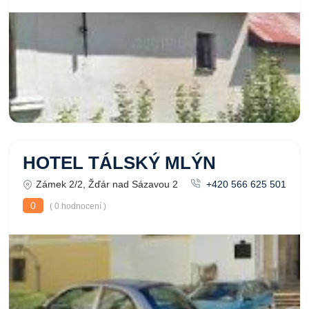
HOTEL TÁLSKÝ MLÝN
Zámek 2/2, Žďár nad Sázavou 2
+420 566 625 501
0
( 0 hodnocení )