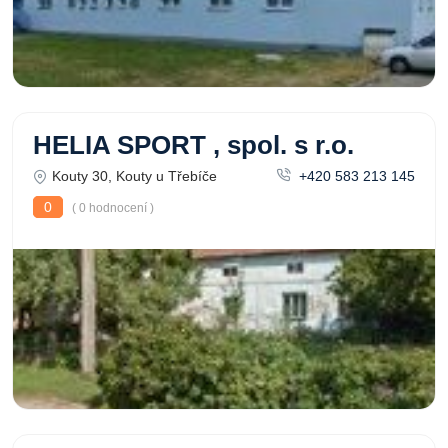
HELIA SPORT , spol. s r.o.
Kouty 30, Kouty u Třebíče
+420 583 213 145
0
( 0 hodnocení )