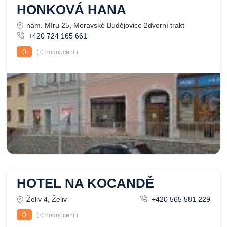
HONKOVÁ HANA
nám. Míru 25, Moravské Budějovice 2dvorní trakt
+420 724 165 661
0
( 0 hodnocení )
HOTEL NA KOCANDĚ
Želiv 4, Želiv
+420 565 581 229
0
( 0 hodnocení )