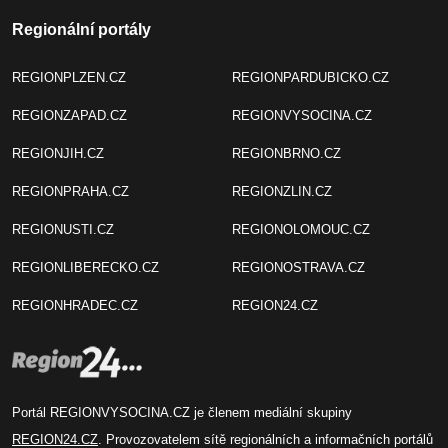
Regionální portály
REGIONPLZEN.CZ
REGIONPARDUBICKO.CZ
REGIONZAPAD.CZ
REGIONVYSOCINA.CZ
REGIONJIH.CZ
REGIONBRNO.CZ
REGIONPRAHA.CZ
REGIONZLIN.CZ
REGIONUSTI.CZ
REGIONOLOMOUC.CZ
REGIONLIBERECKO.CZ
REGIONOSTRAVA.CZ
REGIONHRADEC.CZ
REGION24.CZ
Portál REGIONVYSOCINA.CZ je členem mediální skupiny
REGION24.CZ
. Provozovatelem sítě regionálních a informačních portálů