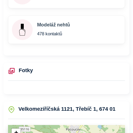
Modeláž nehtů
478 kontaktů
Fotky
Velkomeziříčská 1121, Třebíč 1, 674 01
+