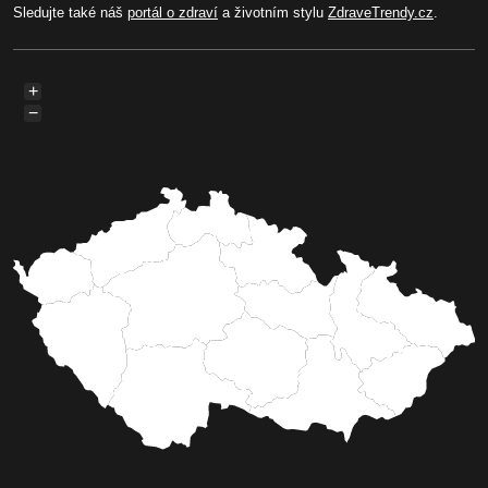
Sledujte také náš
portál o zdraví
a životním stylu
ZdraveTrendy.cz
.
+
−