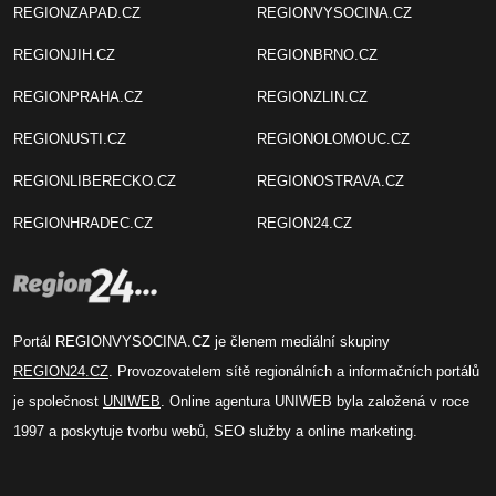
REGIONZAPAD.CZ
REGIONVYSOCINA.CZ
REGIONJIH.CZ
REGIONBRNO.CZ
REGIONPRAHA.CZ
REGIONZLIN.CZ
REGIONUSTI.CZ
REGIONOLOMOUC.CZ
REGIONLIBERECKO.CZ
REGIONOSTRAVA.CZ
REGIONHRADEC.CZ
REGION24.CZ
Portál REGIONVYSOCINA.CZ je členem mediální skupiny
REGION24.CZ
. Provozovatelem sítě regionálních a informačních portálů
je společnost
UNIWEB
. Online agentura UNIWEB byla založená v roce
1997 a poskytuje tvorbu webů, SEO služby a online marketing.