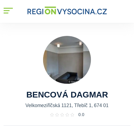
BENCOVÁ DAGMAR
Velkomeziříčská 1121, Třebíč 1, 674 01
0.0