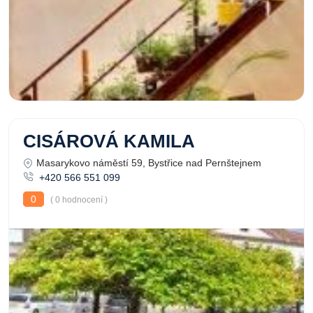
CISÁROVÁ KAMILA
Masarykovo náměstí 59, Bystřice nad Pernštejnem
+420 566 551 099
0
( 0 hodnocení )