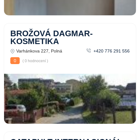
BROŽOVÁ DAGMAR-
KOSMETIKA
Varhánkova 227, Polná
+420 776 291 556
0
( 0 hodnocení )