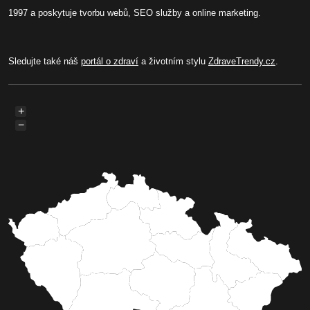
1997 a poskytuje tvorbu webů, SEO služby a online marketing.
Sledujte také náš
portál o zdraví
a životním stylu
ZdraveTrendy.cz
.
+
−