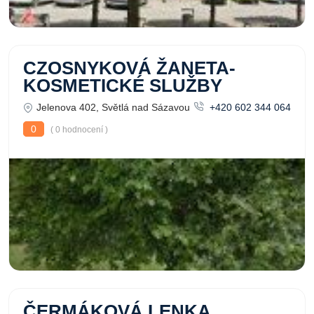
CZOSNYKOVÁ ŽANETA-
KOSMETICKÉ SLUŽBY
Jelenova 402, Světlá nad Sázavou
+420 602 344 064
0
( 0 hodnocení )
ČERMÁKOVÁ LENKA