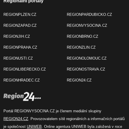
Regionální portály
REGIONPLZEN.CZ
REGIONPARDUBICKO.CZ
REGIONZAPAD.CZ
REGIONVYSOCINA.CZ
REGIONJIH.CZ
REGIONBRNO.CZ
REGIONPRAHA.CZ
REGIONZLIN.CZ
REGIONUSTI.CZ
REGIONOLOMOUC.CZ
REGIONLIBERECKO.CZ
REGIONOSTRAVA.CZ
REGIONHRADEC.CZ
REGION24.CZ
Portál REGIONVYSOCINA.CZ je členem mediální skupiny
REGION24.CZ
. Provozovatelem sítě regionálních a informačních portálů
je společnost
UNIWEB
. Online agentura UNIWEB byla založená v roce