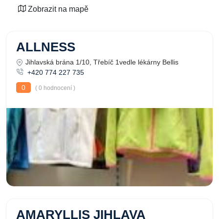
Zobrazit na mapě
ALLNESS
Jihlavská brána 1/10, Třebíč 1vedle lékárny Bellis
+420 774 227 735
0
( 0 hodnocení )
AMARYLLIS JIHLAVA