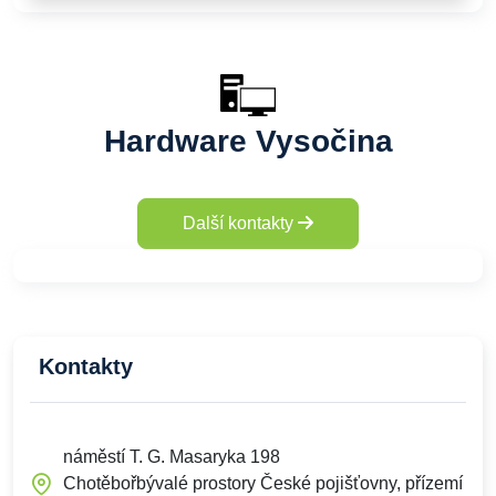
Hardware Vysočina
Další kontakty
Kontakty
náměstí T. G. Masaryka 198
Chotěbořbývalé prostory České pojišťovny, přízemí