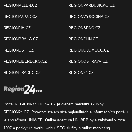
REGIONPLZEN.CZ
REGIONPARDUBICKO.CZ
REGIONZAPAD.CZ
REGIONVYSOCINA.CZ
REGIONJIH.CZ
REGIONBRNO.CZ
REGIONPRAHA.CZ
REGIONZLIN.CZ
REGIONUSTI.CZ
REGIONOLOMOUC.CZ
REGIONLIBERECKO.CZ
REGIONOSTRAVA.CZ
REGIONHRADEC.CZ
REGION24.CZ
Portál REGIONVYSOCINA.CZ je členem mediální skupiny
REGION24.CZ
. Provozovatelem sítě regionálních a informačních portálů
je společnost
UNIWEB
. Online agentura UNIWEB byla založená v roce
1997 a poskytuje tvorbu webů, SEO služby a online marketing.