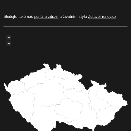
Sledujte také náš
portál o zdraví
a životním stylu
ZdraveTrendy.cz
.
+
−