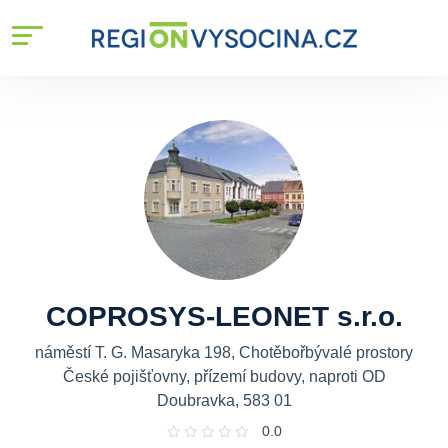
COPROSYS-LEONET s.r.o.
náměstí T. G. Masaryka 198, Chotěbořbývalé prostory
České pojišťovny, přízemí budovy, naproti OD
Doubravka, 583 01
0.0