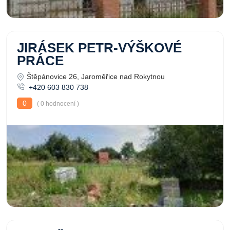
JIRÁSEK PETR-VÝŠKOVÉ
PRÁCE
Štěpánovice 26, Jaroměřice nad Rokytnou
+420 603 830 738
0
( 0 hodnocení )