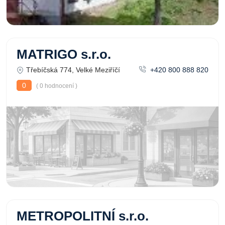
MATRIGO s.r.o.
Třebíčská 774, Velké Meziříčí
+420 800 888 820
0
( 0 hodnocení )
METROPOLITNÍ s.r.o.