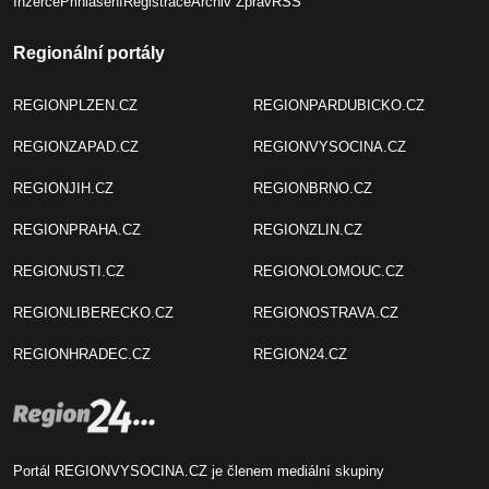
Inzerce
Přihlášení
Registrace
Archiv Zpráv
RSS
Regionální portály
REGIONPLZEN.CZ
REGIONPARDUBICKO.CZ
REGIONZAPAD.CZ
REGIONVYSOCINA.CZ
REGIONJIH.CZ
REGIONBRNO.CZ
REGIONPRAHA.CZ
REGIONZLIN.CZ
REGIONUSTI.CZ
REGIONOLOMOUC.CZ
REGIONLIBERECKO.CZ
REGIONOSTRAVA.CZ
REGIONHRADEC.CZ
REGION24.CZ
Portál REGIONVYSOCINA.CZ je členem mediální skupiny