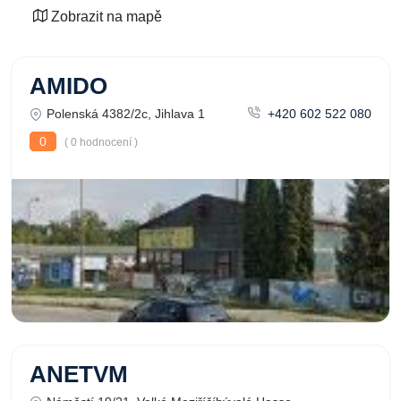
Zobrazit na mapě
AMIDO
Polenská 4382/2c, Jihlava 1
+420 602 522 080
0
( 0 hodnocení )
ANETVM