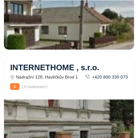
INTERNETHOME , s.r.o.
Nádražní 128, Havlíčkův Brod 1
+420 800 330 073
0
( 0 hodnocení )