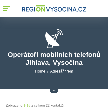
Operátoři mobilních telefonů
Jihlava, Vysočina
Home
Adresář firem
Zobrazeno
1-15
z celkem 22 kontaktů