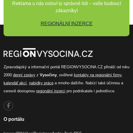
Reklama u nás osloví ty správné lidi – vaše budoucí
zákazníky!
REGIONÁLNÍ INZERCE
Zpravodajský a informační portál REGIONVYSOCINA.CZ přináší od roku
2000
denní zprávy
z
Vysočiny
, ověřené
kontakty na regionální firmy
,
kalendář akcí
,
nabídky práce
a mnoho dalšího. Nabízí také účinnou a
cenově dostupnou
regionální inzerci
pro podnikatele i jednotlivce.
O portálu