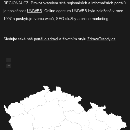
REGION24.CZ
. Provozovatelem sítě regionálních a informačních portálů
je společnost
UNIWEB
. Online agentura UNIWEB byla založená v roce
1997 a poskytuje tvorbu webů, SEO služby a online marketing.
Sledujte také náš
portál o zdraví
a životním stylu
ZdraveTrendy.cz
.
+
−