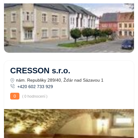
CRESSON s.r.o.
nám. Republiky 289/40, Žďár nad Sázavou 1
+420 602 733 929
0
( 0 hodnocení )