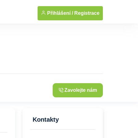
... Zobrazit fotografie
Přihlášení /
Registrace
Zavolejte nám
Kontakty