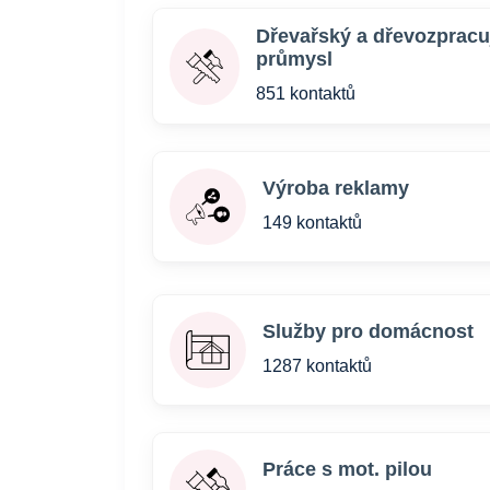
Dřevařský a dřevozpracuj
průmysl
851 kontaktů
Výroba reklamy
149 kontaktů
Služby pro domácnost
1287 kontaktů
Práce s mot. pilou