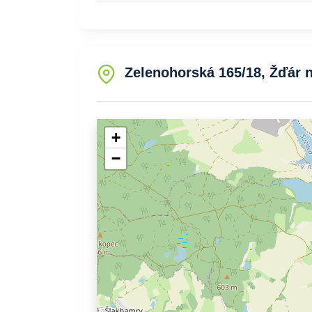
Zelenohorská 165/18, Žďár 
+
−