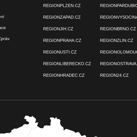
REGIONPLZEN.CZ
REGIONPARDUBI
ení
REGIONZAPAD.CZ
REGIONVYSOCIN
ace
REGIONJIH.CZ
REGIONBRNO.CZ
Zpráv
REGIONPRAHA.CZ
REGIONZLIN.CZ
REGIONUSTI.CZ
REGIONOLOMOU
REGIONLIBERECKO.CZ
REGIONOSTRAVA
REGIONHRADEC.CZ
REGION24.CZ