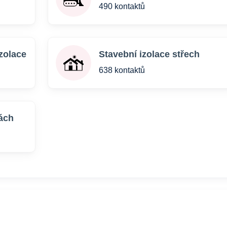
490 kontaktů
zolace
Stavební izolace střech
638 kontaktů
ách