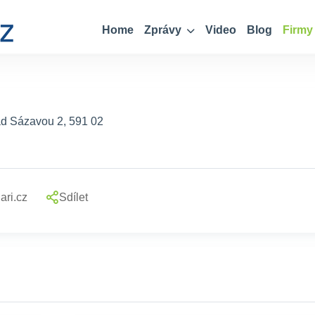
Home
Zprávy
Video
Blog
Firmy
ad Sázavou 2, 591 02
ari.cz
Sdílet