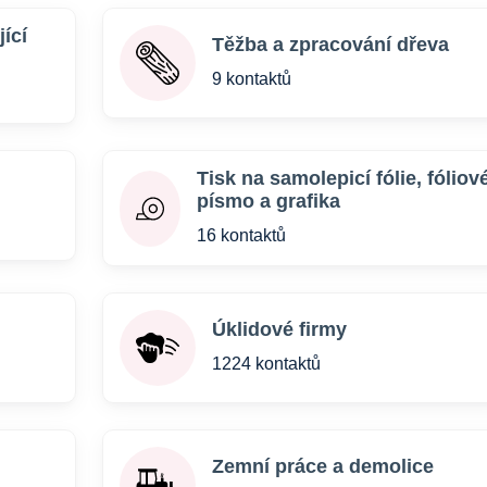
ící
Těžba a zpracování dřeva
9 kontaktů
Tisk na samolepicí fólie, fóliov
písmo a grafika
16 kontaktů
Úklidové firmy
1224 kontaktů
Zemní práce a demolice