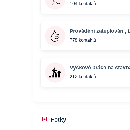
104 kontaktů
Provádění zateplování, i
778 kontaktů
Výškové práce na stavb
212 kontaktů
Fotky