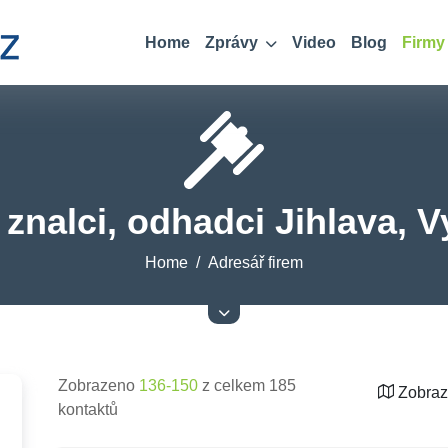
Home
Zprávy
Video
Blog
Firmy
znalci, odhadci Jihlava, 
Home
Adresář firem
Zobrazeno
136-150
z celkem 185
Zobraz
kontaktů