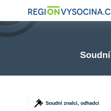
Soudní 
Soudní znalci, odhadci