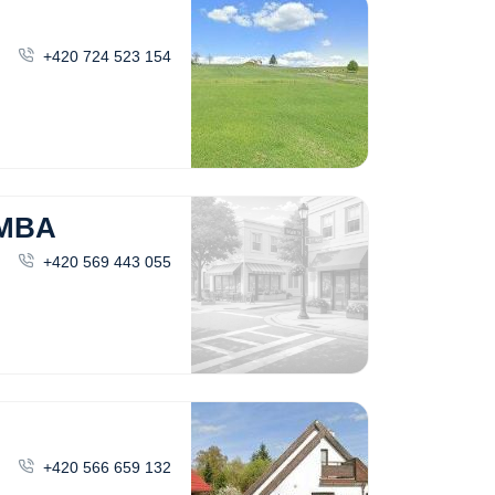
+420 724 523 154
 MBA
+420 569 443 055
+420 566 659 132