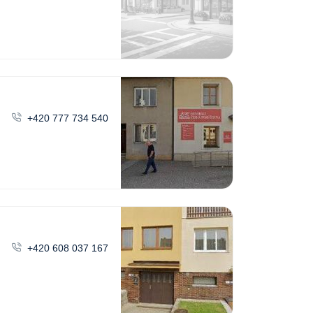
+420 777 734 540
+420 608 037 167