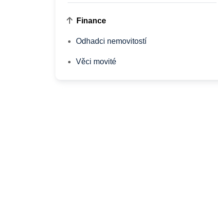
Finance
Odhadci nemovitostí
Věci movité