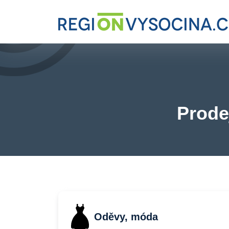
Prode
Oděvy, móda