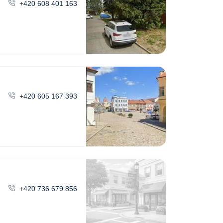
+420 608 401 163
+420 605 167 393
+420 736 679 856