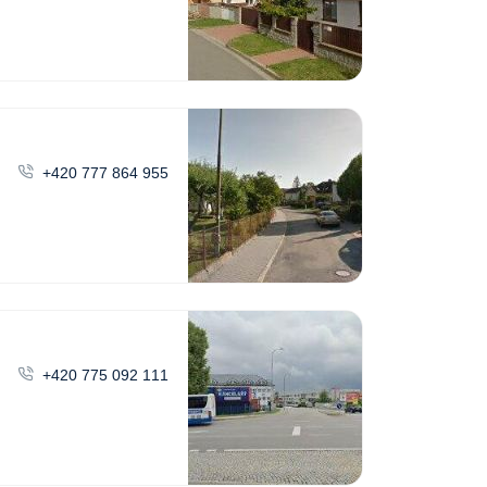
+420 777 864 955
+420 775 092 111