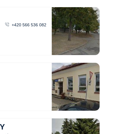
+420 566 536 082
Y