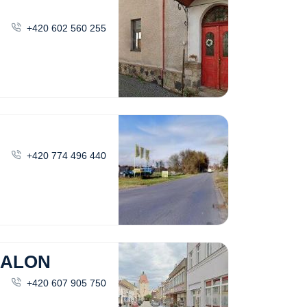
+420 602 560 255
+420 774 496 440
SALON
+420 607 905 750