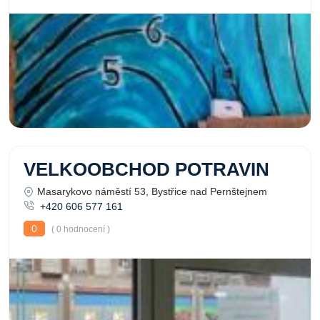
VELKOOBCHOD POTRAVIN
Masarykovo náměstí 53, Bystřice nad Pernštejnem
+420 606 577 161
0
( 0 hodnocení )