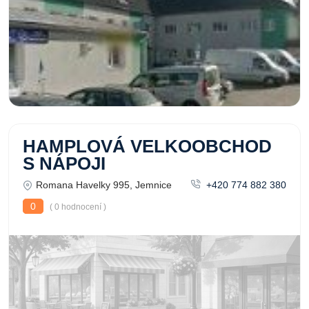
HAMPLOVÁ VELKOOBCHOD
S NÁPOJI
Romana Havelky 995, Jemnice
+420 774 882 380
0
( 0 hodnocení )