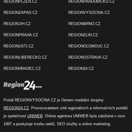
REGIONPLZEN.CZ
REGIONPARDUBICKO.CZ
REGIONZAPAD.CZ
REGIONVYSOCINA.CZ
REGIONJIH.CZ
REGIONBRNO.CZ
REGIONPRAHA.CZ
REGIONZLIN.CZ
REGIONUSTI.CZ
REGIONOLOMOUC.CZ
REGIONLIBERECKO.CZ
REGIONOSTRAVA.CZ
REGIONHRADEC.CZ
REGION24.CZ
Portál REGIONVYSOCINA.CZ je členem mediální skupiny
REGION24.CZ
. Provozovatelem sítě regionálních a informačních portálů
je společnost
UNIWEB
. Online agentura UNIWEB byla založená v roce
1997 a poskytuje tvorbu webů, SEO služby a online marketing.