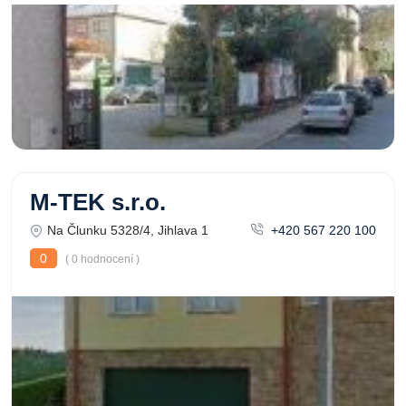
M-TEK s.r.o.
Na Člunku 5328/4, Jihlava 1
+420 567 220 100
0
( 0 hodnocení )