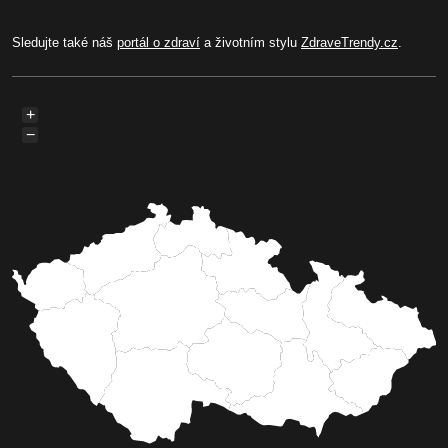
Sledujte také náš
portál o zdraví
a životním stylu
ZdraveTrendy.cz
.
+
−