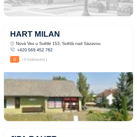
HART MILAN
Nová Ves u Světlé 153, Světlá nad Sázavou
+420 569 452 782
0
( 0 hodnocení )