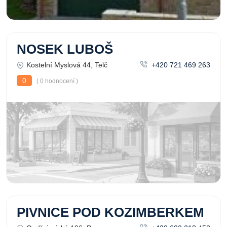
NOSEK LUBOŠ
Kostelní Myslová 44, Telč
+420 721 469 263
0
( 0 hodnocení )
PIVNICE POD KOZIMBERKEM