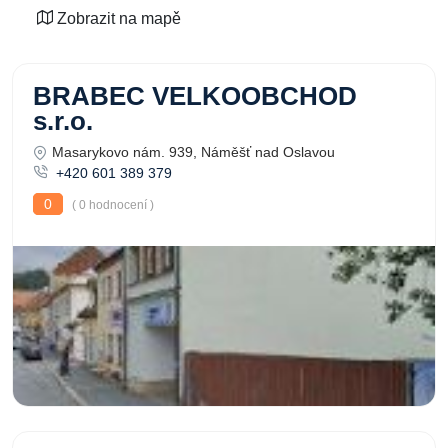
Zobrazit na mapě
BRABEC VELKOOBCHOD
s.r.o.
Masarykovo nám. 939, Náměšť nad Oslavou
+420 601 389 379
0
( 0 hodnocení )