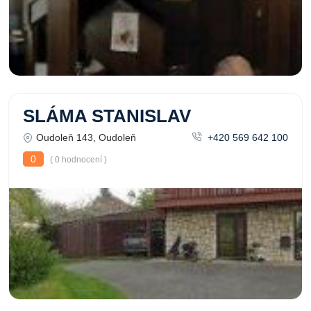
SLÁMA STANISLAV
Oudoleň 143, Oudoleň
+420 569 642 100
0
( 0 hodnocení )