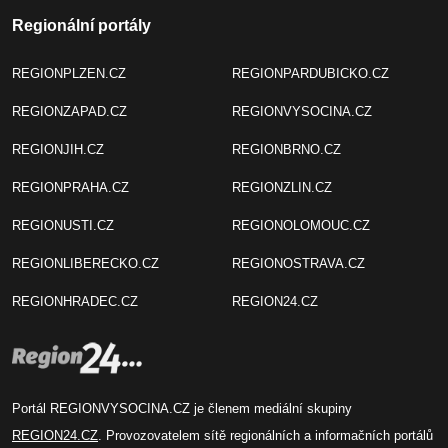
Regionální portály
REGIONPLZEN.CZ
REGIONPARDUBICKO.CZ
REGIONZAPAD.CZ
REGIONVYSOCINA.CZ
REGIONJIH.CZ
REGIONBRNO.CZ
REGIONPRAHA.CZ
REGIONZLIN.CZ
REGIONUSTI.CZ
REGIONOLOMOUC.CZ
REGIONLIBERECKO.CZ
REGIONOSTRAVA.CZ
REGIONHRADEC.CZ
REGION24.CZ
Portál REGIONVYSOCINA.CZ je členem mediální skupiny
REGION24.CZ
. Provozovatelem sítě regionálních a informačních portálů