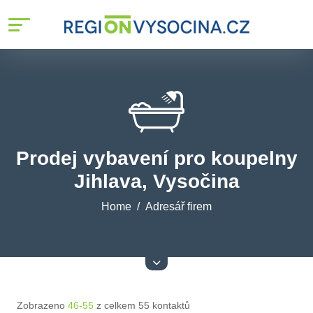
Prodej vybavení pro koupelny
Jihlava, Vysočina
Home
Adresář firem
Zobrazeno
46-55
z celkem 55 kontaktů