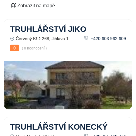
Zobrazit na mapě
TRUHLÁŘSTVÍ JIKO
Červený Kříž 268, Jihlava 1
+420 603 962 609
0
( 0 hodnocení )
TRUHLÁŘSTVÍ KONECKÝ