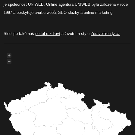
je společnost
UNIWEB
. Online agentura UNIWEB byla založená v roce
1997 a poskytuje tvorbu webů, SEO služby a online marketing.
Sledujte také náš
portál o zdraví
a životním stylu
ZdraveTrendy.cz
.
+
−