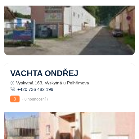
VACHTA ONDŘEJ
Vyskytná 163, Vyskytná u Pelhřimova
+420 736 482 199
0
( 0 hodnocení )