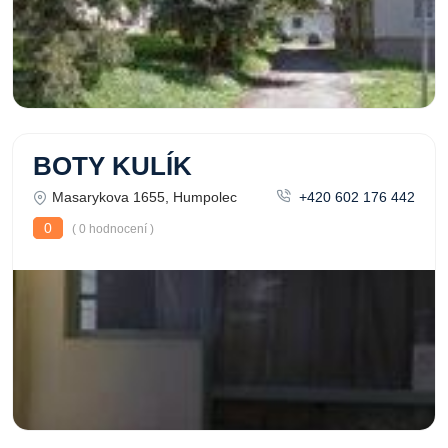
BOTY KULÍK
Masarykova 1655, Humpolec
+420 602 176 442
0
( 0 hodnocení )