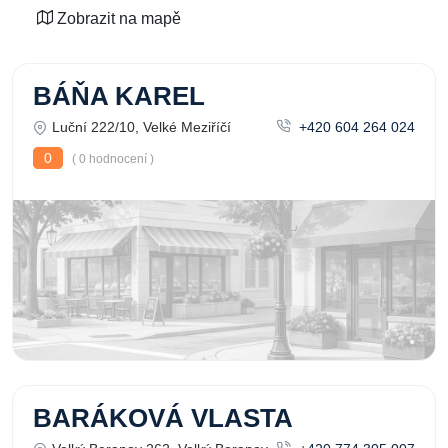
Zobrazit na mapě
BÁŇA KAREL
Luční 222/10, Velké Meziříčí
+420 604 264 024
0
( 0 hodnocení )
BARÁKOVÁ VLASTA