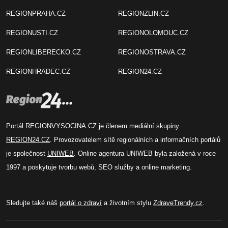
REGIONPRAHA.CZ
REGIONZLIN.CZ
REGIONUSTI.CZ
REGIONOLOMOUC.CZ
REGIONLIBERECKO.CZ
REGIONOSTRAVA.CZ
REGIONHRADEC.CZ
REGION24.CZ
Portál REGIONVYSOCINA.CZ je členem mediální skupiny
REGION24.CZ
. Provozovatelem sítě regionálních a informačních portálů
je společnost
UNIWEB
. Online agentura UNIWEB byla založená v roce
1997 a poskytuje tvorbu webů, SEO služby a online marketing.
Sledujte také náš
portál o zdraví
a životním stylu
ZdraveTrendy.cz
.