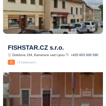
FISHSTAR.CZ s.r.o.
Dobšova 194, Kamenice nad Lipou
+420 603 500 590
0
( 0 hodnocení )