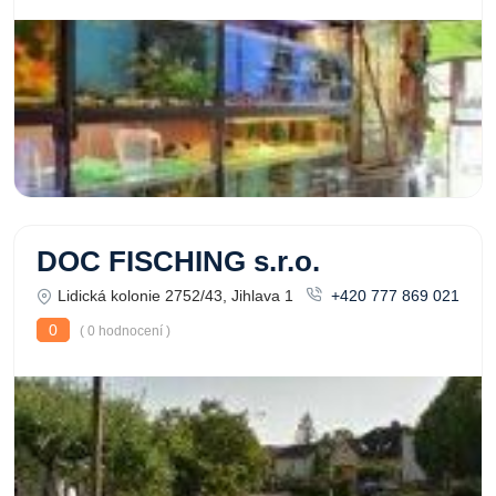
DOC FISCHING s.r.o.
Lidická kolonie 2752/43, Jihlava 1
+420 777 869 021
0
( 0 hodnocení )