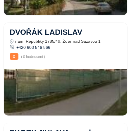
DVOŘÁK LADISLAV
nám. Republiky 1785/49, Žďár nad Sázavou 1
+420 603 546 866
0
( 0 hodnocení )