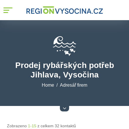
Prodej rybářských potřeb
Jihlava, Vysočina
Home
Adresář firem
Zobrazeno
1-15
z celkem 32 kontaktů