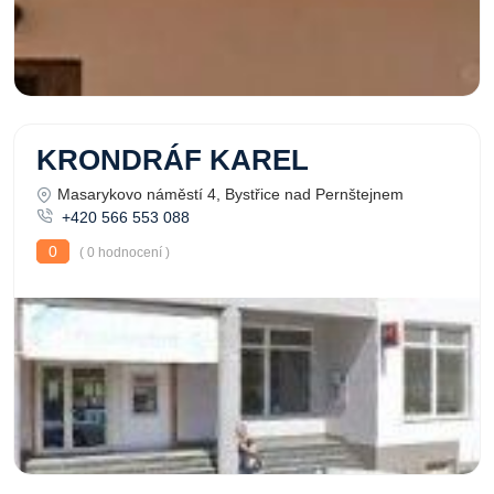
KRONDRÁF KAREL
Masarykovo náměstí 4, Bystřice nad Pernštejnem
+420 566 553 088
0
( 0 hodnocení )